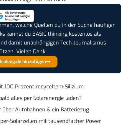
timmen, welche Quellen du in der Suche häufiger
cks kannst du BASIC thinking kostenlos als
und damit unabhängigen Tech-Journalismus
ützen. Vielen Dank!
thinking.de hinzufügen
it 100 Prozent recyceltem Silizium
bald alles per Solarenergie laden?
 über Autobahnen & ein Batteriezug
uper-Solarzellen mit tausendfacher Power