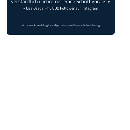
verständlich und immer einen Schritt voraus!«
– Lisa Osada, +110.000 Follower auf Instagram
Mit deiner Anmeldung bestätigst du unsere
Datenschutzerklärung