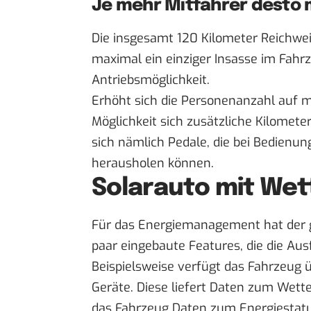
Je mehr Mitfahrer desto 
Die insgesamt 120 Kilometer Reichwei
maximal ein einziger Insasse im Fahrz
Antriebsmöglichkeit.
Erhöht sich die Personenanzahl auf m
Möglichkeit sich zusätzliche Kilomete
sich nämlich Pedale, die bei Bedienun
herausholen können.
Solarauto mit Wet
Für das Energiemanagement hat der g
paar eingebaute Features, die die Aus
Beispielsweise verfügt das Fahrzeug
Geräte. Diese liefert Daten zum Wett
das Fahrzeug Daten zum Energiestatu