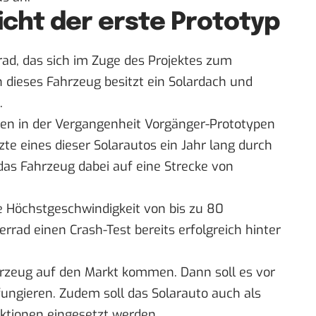
icht der erste Prototyp
rad, das sich im Zuge des Projektes zum
h dieses Fahrzeug besitzt ein Solardach und
.
en in der Vergangenheit Vorgänger-Prototypen
tzte eines dieser Solarautos ein Jahr lang durch
das Fahrzeug dabei auf eine Strecke von
ne Höchstgeschwindigkeit von bis zu 80
rad einen Crash-Test bereits erfolgreich hinter
rzeug auf den Markt kommen. Dann soll es vor
fungieren. Zudem soll das Solarauto auch als
aktionen eingesetzt werden.