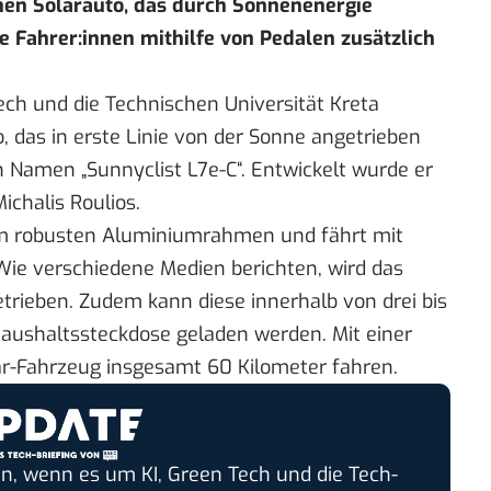
chen Solarauto, das durch Sonnenenergie
 Fahrer:innen mithilfe von Pedalen zusätzlich
h und die Technischen Universität Kreta
 das in erste Linie von der Sonne angetrieben
 Namen „Sunnyclist L7e-C“. Entwickelt wurde er
chalis Roulios.
em robusten Aluminiumrahmen und fährt mit
 Wie
verschiedene Medien
berichten, wird das
trieben. Zudem kann diese innerhalb von drei bis
aushaltssteckdose geladen werden. Mit einer
ar-Fahrzeug insgesamt 60 Kilometer fahren.
n, wenn es um KI, Green Tech und die Tech-