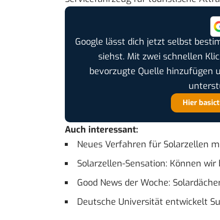
Google lässt dich jetzt selbst bes
siehst. Mit zwei schnellen Kli
bevorzugte Quelle hinzufügen 
unterst
Hier basic
Auch interessant:
Neues Verfahren für Solarzellen m
Solarzellen-Sensation: Können wir 
Good News der Woche: Solardächer
Deutsche Universität entwickelt S