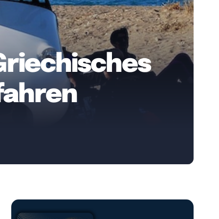
 Griechisches
 fahren