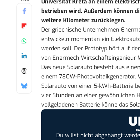
Teilen
Universität Kreta an einem elektris
betrieben wird. Außerdem können die
weitere Kilometer zurücklegen.
Der griechische Unternehmen Enermec
entwickeln momentan ein Elektroauto,
werden soll. Der
Prototyp
hört auf den
von Enermech Wirtschaftsingenieur Mi
Das neue Solarauto besteht aus ein
einem 780W-Photovoltaikgenerator.
Solarauto von einer 5-kWh-Batterie be
vier Stunden an einer gewöhnlichen H
vollgeladenen Batterie könne das Sol
Du willst nicht abgehängt werde