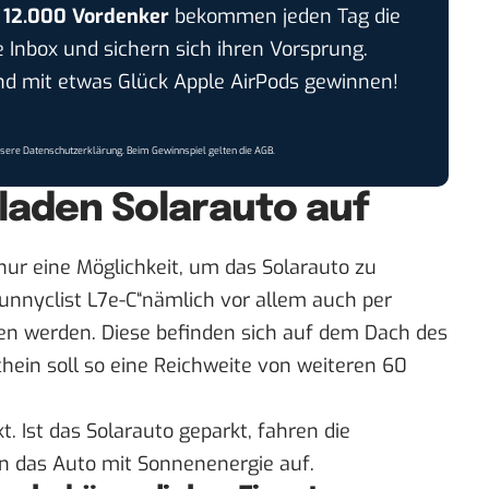
r
12.000 Vordenker
bekommen jeden Tag die
e Inbox und sichern sich ihren Vorsprung.
 mit etwas Glück Apple AirPods gewinnen!
nsere
Datenschutzerklärung
. Beim Gewinnspiel gelten die
AGB
.
 laden Solarauto auf
 nur eine Möglichkeit, um das Solarauto zu
Sunnyclist L7e-C“nämlich vor allem auch per
en werden. Diese befinden sich auf dem Dach des
ein soll so eine Reichweite von weiteren 60
kt. Ist das Solarauto geparkt, fahren die
en das Auto mit Sonnenenergie auf.