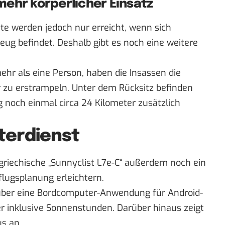
mehr körperlicher Einsatz
te werden jedoch nur erreicht, wenn sich
eug befindet. Deshalb gibt es noch eine weitere
ehr als eine Person, haben die Insassen die
r zu erstrampeln. Unter dem Rücksitz befinden
g noch einmal circa 24 Kilometer zusätzlich
terdienst
riechische „Sunnyclist L7e-C“ außerdem noch ein
flugsplanung erleichtern.
 über eine Bordcomputer-Anwendung für Android-
er inklusive Sonnenstunden. Darüber hinaus zeigt
s an.