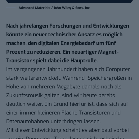
Advanced Materials / John Wiley & Sons, Inc
Nach jahrelangen Forschungen und Entwicklungen
könnte ein neuer technischer Ansatz es möglich
machen, den digitalen Energiebedarf um fünf
Prozent zu reduzieren. Ein neuartiger
Magnet-
Transistor spielt dabei die Hauptrolle.
Im vergangenen Jahrhundert haben sich Computer
stark weiterentwickelt. Während Speichergrößen in
Höhe von mehreren Megabyte damals noch als
Zukunftsmusik galten, sind wir heute bereits
deutlich weiter. Ein Grund hierfür ist, dass sich auf
einer immer kleineren Fläche Transistoren und
Datenautobahnen unterbringen lassen.
Mit dieser Entwicklung scheint es aber bald vorbei
zu sein. Denn eines Tages lassen sich technische