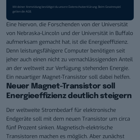
Mit deiner Anmeldung bestätigst du unsere
Datenschutzerklärung
. Beim Gewinnspiel
gelten die
AGB
.
Eine hiervon, die Forschenden von der Universität
von Nebraska-Lincoln und der Universität in Buffalo
aufmerksam gemacht hat, ist die Energieeffizienz.
Denn leistungsfähigere Computer benötigen seit
jeher auch einen nicht zu vernachlässigenden Anteil
an der weltweit zur Verfügung stehenden Energie.
Ein neuartiger Magnet-Transistor soll dabei helfen.
Neuer Magnet-Transistor soll
Energieeffizienz deutlich steigern
Der weltweite Strombedarf für elektronische
Endgeräte soll mit dem neuen Transistor um circa
fünf Prozent sinken. Magnetisch-elektrische
Transistoren machen es möglich. Aber zunächst