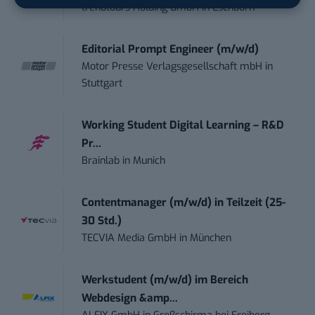
trendtours Holding GmbH
in
Eschborn
Editorial Prompt Engineer (m/w/d)
Motor Presse Verlagsgesellschaft mbH
in
Stuttgart
Working Student Digital Learning – R&D
Pr...
Brainlab
in
Munich
Contentmanager (m/w/d) in Teilzeit (25-
30 Std.)
TECVIA Media GmbH
in
München
Werkstudent (m/w/d) im Bereich
Webdesign &amp...