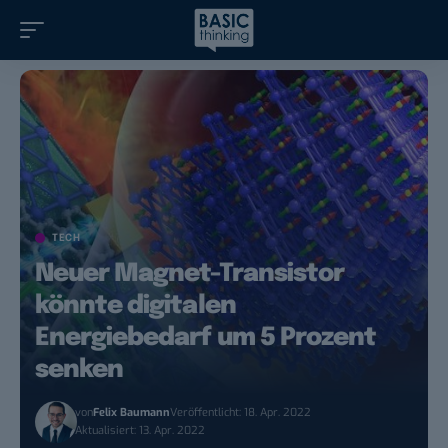
TECH
Neuer Magnet-Transistor
könnte digitalen
Energiebedarf um 5 Prozent
senken
von
Felix Baumann
Veröffentlicht: 18. Apr. 2022
Aktualisiert: 13. Apr. 2022