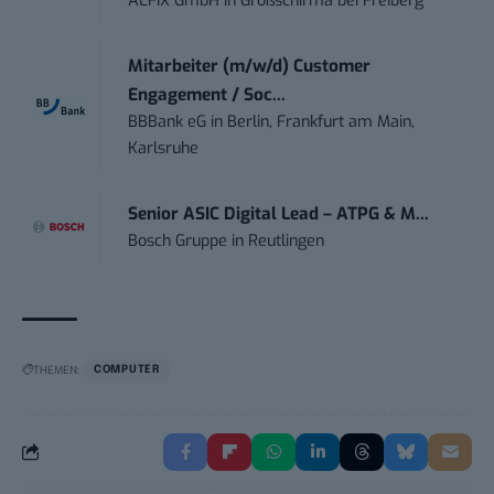
ALFIX GmbH
in
Großschirma bei Freiberg
Mitarbeiter (m/w/d) Customer
Engagement / Soc...
BBBank eG
in
Berlin, Frankfurt am Main,
Karlsruhe
Senior ASIC Digital Lead – ATPG & M...
Bosch Gruppe
in
Reutlingen
THEMEN:
COMPUTER