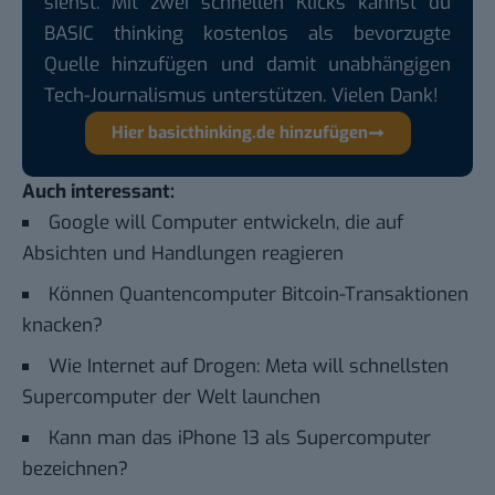
siehst. Mit zwei schnellen Klicks kannst du
BASIC thinking kostenlos als bevorzugte
Quelle hinzufügen und damit unabhängigen
Tech-Journalismus unterstützen. Vielen Dank!
Hier basicthinking.de hinzufügen
Auch interessant:
Google will Computer entwickeln, die auf
Absichten und Handlungen reagieren
Können Quantencomputer Bitcoin-Transaktionen
knacken?
Wie Internet auf Drogen: Meta will schnellsten
Supercomputer der Welt launchen
Kann man das iPhone 13 als Supercomputer
bezeichnen?