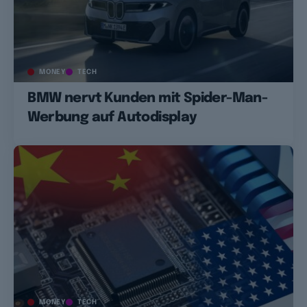
MONEY
TECH
BMW nervt Kunden mit Spider-Man-
Werbung auf Autodisplay
MONEY
TECH