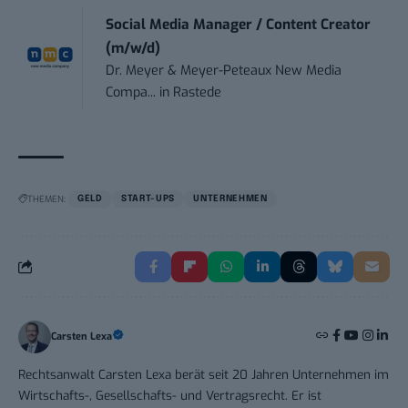
Social Media Manager / Content Creator
(m/w/d)
Dr. Meyer & Meyer-Peteaux New Media
Compa...
in
Rastede
THEMEN:
GELD
START-UPS
UNTERNEHMEN
Carsten Lexa
Rechtsanwalt Carsten Lexa berät seit 20 Jahren Unternehmen im
Wirtschafts-, Gesellschafts- und Vertragsrecht. Er ist