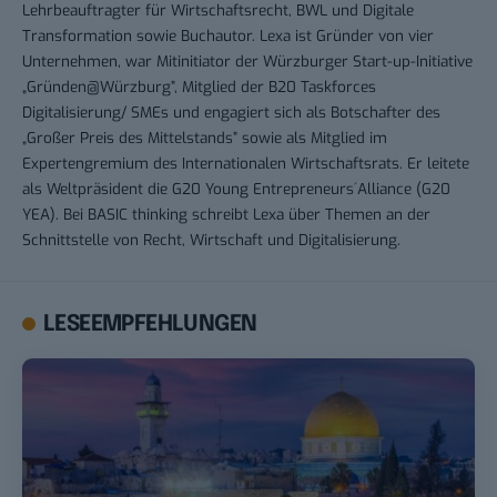
Lehrbeauftragter für Wirtschaftsrecht, BWL und Digitale
Transformation sowie Buchautor. Lexa ist Gründer von vier
Unternehmen, war Mitinitiator der Würzburger Start-up-Initiative
„Gründen@Würzburg”, Mitglied der B20 Taskforces
Digitalisierung/ SMEs und engagiert sich als Botschafter des
„Großer Preis des Mittelstands” sowie als Mitglied im
Expertengremium des Internationalen Wirtschaftsrats. Er leitete
als Weltpräsident die G20 Young Entrepreneurs´Alliance (G20
YEA). Bei BASIC thinking schreibt Lexa über Themen an der
Schnittstelle von Recht, Wirtschaft und Digitalisierung.
LESEEMPFEHLUNGEN