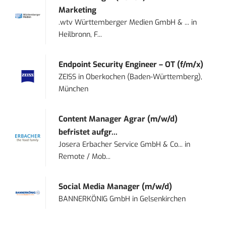
Marketing
.wtv Württemberger Medien GmbH & ...
in
Heilbronn, F...
Endpoint Security Engineer – OT (f/m/x)
ZEISS
in
Oberkochen (Baden-Württemberg),
München
Content Manager Agrar (m/w/d)
befristet aufgr...
Josera Erbacher Service GmbH & Co...
in
Remote / Mob...
Social Media Manager (m/w/d)
BANNERKÖNIG GmbH
in
Gelsenkirchen