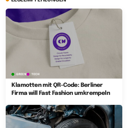
GREEN
TECH
Klamotten mit QR-Code: Berliner
Firma will Fast Fashion umkrempeln