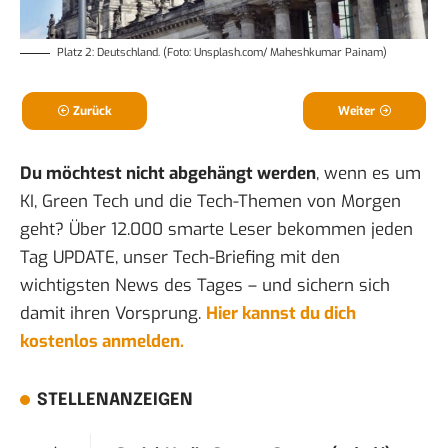
Platz 2: Deutschland. (Foto: Unsplash.com/ Maheshkumar Painam)
Zurück
Weiter
Du möchtest nicht abgehängt werden
, wenn es um
KI, Green Tech und die Tech-Themen von Morgen
geht? Über 12.000 smarte Leser bekommen jeden
Tag UPDATE, unser Tech-Briefing mit den
wichtigsten News des Tages – und sichern sich
damit ihren Vorsprung.
Hier kannst du dich
kostenlos anmelden.
STELLENANZEIGEN