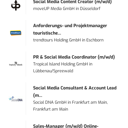
Social Media Content Creator (m/w/d)
moveUP Media GmbH
in
Düsseldorf
Anforderungs- und Projektmanager
touristische...
trendtours Holding GmbH
in
Eschborn
PR & Social Media Coordinator (m/w/d)
Tropical Island Holding GmbH
in
Lübbenau/Spreewald
Social Media Consultant & Account Lead
(m...
Social DNA GmbH
in
Frankfurt am Main,
Frankfurt am Main
Sales-Manager (m/w/d) Online-