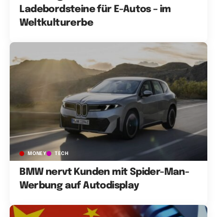
Ladebordsteine für E-Autos – im
Weltkulturerbe
MONEY
TECH
BMW nervt Kunden mit Spider-Man-
Werbung auf Autodisplay