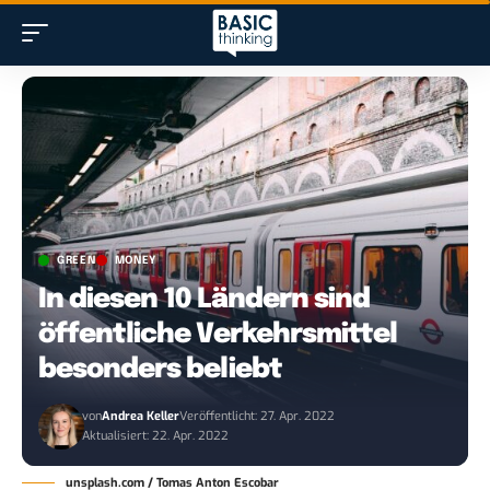
GREEN
MONEY
In diesen 10 Ländern sind
öffentliche Verkehrsmittel
besonders beliebt
von
Andrea Keller
Veröffentlicht: 27. Apr. 2022
Aktualisiert: 22. Apr. 2022
unsplash.com / Tomas Anton Escobar