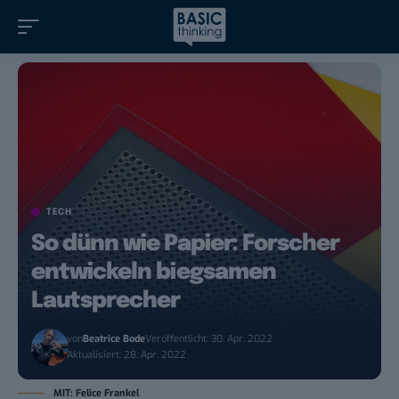
TECH
So dünn wie Papier: Forscher
entwickeln biegsamen
Lautsprecher
von
Beatrice Bode
Veröffentlicht: 30. Apr. 2022
Aktualisiert: 28. Apr. 2022
MIT: Felice Frankel