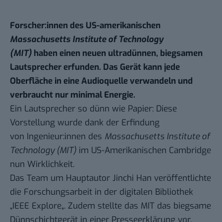
Forscher:innen des US-amerikanischen
Massachusetts Institute of Technology
(MIT)
haben einen neuen ultradünnen, biegsamen
Lautsprecher erfunden. Das Gerät kann jede
Oberfläche in eine Audioquelle verwandeln und
verbraucht nur minimal Energie.
Ein Lautsprecher so dünn wie Papier: Diese
Vorstellung wurde dank der Erfindung
von Ingenieur:innen des
Massachusetts Institute of
Technology (MIT)
im US-Amerikanischen Cambridge
nun Wirklichkeit.
Das Team um Hauptautor Jinchi Han veröffentlichte
die Forschungsarbeit in der digitalen Bibliothek
„
IEEE Explore
„. Zudem stellte das MIT das biegsame
Dünnschichtgerät in einer
Presseerklärung
vor.