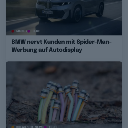
MONEY
TECH
BMW nervt Kunden mit Spider-Man-
Werbung auf Autodisplay
BREAK/THE NEWS
TECH