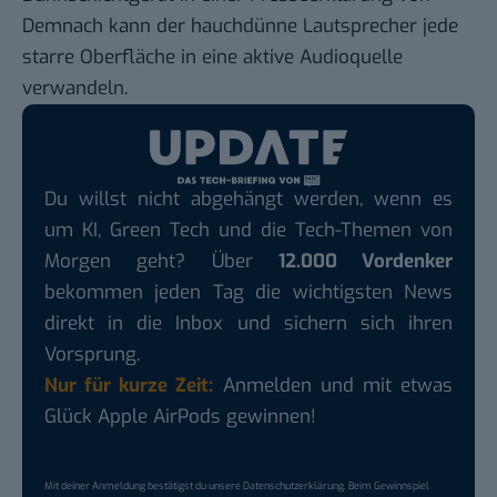
Demnach kann der hauchdünne Lautsprecher jede
starre Oberfläche in eine aktive Audioquelle
verwandeln.
Du willst nicht abgehängt werden, wenn es
um KI, Green Tech und die Tech-Themen von
Morgen geht? Über
12.000 Vordenker
bekommen jeden Tag die wichtigsten News
direkt in die Inbox und sichern sich ihren
Vorsprung.
Nur für kurze Zeit:
Anmelden und mit etwas
Glück Apple AirPods gewinnen!
Mit deiner Anmeldung bestätigst du unsere
Datenschutzerklärung
. Beim Gewinnspiel