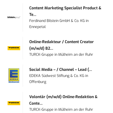
Content Marketing Specialist Product &
Te...
Ferdinand Bilstein GmbH & Co. KG
in
Ennepetal
Online-Redakteur / Content Creator
(m/w/d) B2...
TURCK-Gruppe
in
Mülheim an der Ruhr
Social Media – / Channel – Lead (...
EDEKA Südwest Stiftung & Co. KG
in
Offenburg
Volontär (m/w/d) Online-Redaktion &
Conte...
TURCK-Gruppe
in
Mülheim an der Ruhr