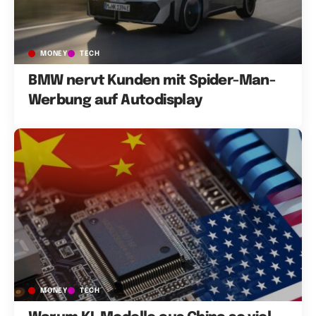
MONEY
TECH
BMW nervt Kunden mit Spider-Man-
Werbung auf Autodisplay
MONEY
TECH