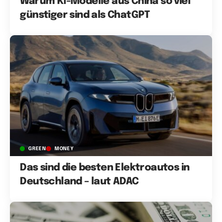
Warum KI-Modelle aus China so viel
günstiger sind als ChatGPT
GREEN
MONEY
Das sind die besten Elektroautos in
Deutschland – laut ADAC