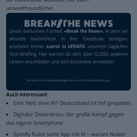
umweltfreundlicher.
Unser exklusives Format
»Break the News«
, in dem wir
aktuelle Nachrichten in ihre Einzelteile zerlegen,
erscheint immer
zuerst in UPDATE
, unserem täglichen
Tech-Briefing. Hier kannst du dich über 12.000 anderen
Lesern anschließen und dich kostenlos anmelden:
Mit deiner Anmeldung bestätigst du unsere
Datenschutzerklärung
Auch interessant:
Eine Welt ohne KI? Deutschland ist tief gespalten
Digitaler Dauerstress: Der große Kampf gegen
das eigene Smartphone
Spotify flutet seine App mit KI – warum Nutzer