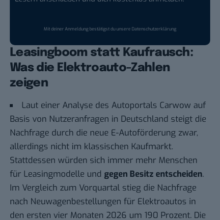
Mit deiner Anmeldung bestätigst du unsere
Datenschutzerklärung
Leasingboom statt Kaufrausch:
Was die Elektroauto-Zahlen
zeigen
Laut einer
Analyse
des Autoportals Carwow auf
Basis von Nutzeranfragen in Deutschland steigt die
Nachfrage durch die neue E-Autoförderung zwar,
allerdings nicht im klassischen Kaufmarkt.
Stattdessen würden sich immer mehr Menschen
für Leasingmodelle und
gegen Besitz entscheiden
.
Im Vergleich zum Vorquartal stieg die Nachfrage
nach Neuwagenbestellungen für Elektroautos in
den ersten vier Monaten 2026 um 190 Prozent. Die