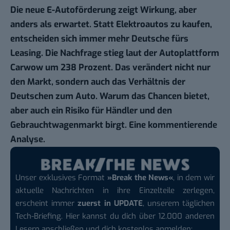
Die neue E-Autoförderung zeigt Wirkung, aber
anders als erwartet. Statt Elektroautos zu kaufen,
entscheiden sich immer mehr Deutsche fürs
Leasing. Die Nachfrage stieg laut der Autoplattform
Carwow um 238 Prozent. Das verändert nicht nur
den Markt, sondern auch das Verhältnis der
Deutschen zum Auto. Warum das Chancen bietet,
aber auch ein Risiko für Händler und den
Gebrauchtwagenmarkt birgt. Eine kommentierende
Analyse.
Unser exklusives Format
»Break the News«
, in dem wir
aktuelle Nachrichten in ihre Einzelteile zerlegen,
erscheint immer
zuerst in UPDATE
, unserem täglichen
Tech-Briefing. Hier kannst du dich über 12.000 anderen
Lesern anschließen und dich kostenlos anmelden: