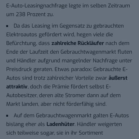
E-Auto-Leasingnachfrage legte im selben Zeitraum
um 238 Prozent zu.
Da das Leasing im Gegensatz zu gebrauchten
Elektroautos gefördert wird, hegen viele die
Befürchtung, dass
zahlreiche Rückläufer
nach dem
Ende der Laufzeit den
Gebrauchtwagenmarkt fluten
und Händler aufgrund mangelnder Nachfrage unter
Preisdruck geraten. Etwas paradox: Gebrauchte E-
Autos sind trotz zahlreicher Vorteile zwar
äußerst
attraktiv
, doch die Prämie fördert selbst E-
Autobesitzer, deren alte Stromer dann auf dem
Markt landen, aber nicht förderfähig sind.
Auf dem Gebrauchtwagenmarkt galten E-Autos
bislang eher als
Ladenhüter
. Händler weigerten
sich teilweise sogar, sie in ihr Sortiment