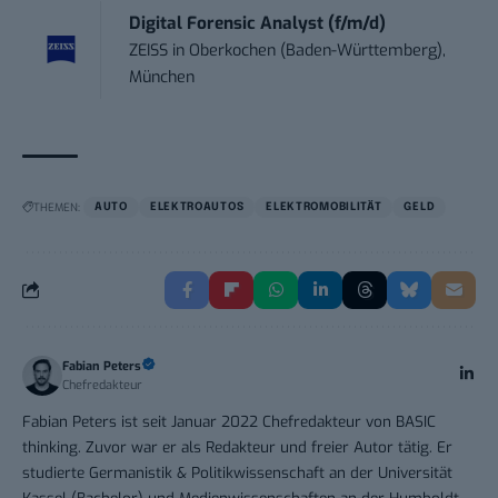
Digital Forensic Analyst (f/m/d)
ZEISS
in
Oberkochen (Baden-Württemberg),
München
THEMEN:
AUTO
ELEKTROAUTOS
ELEKTROMOBILITÄT
GELD
Fabian Peters
Chefredakteur
Fabian Peters ist seit Januar 2022 Chefredakteur von BASIC
thinking. Zuvor war er als Redakteur und freier Autor tätig. Er
studierte Germanistik & Politikwissenschaft an der Universität
Kassel (Bachelor) und Medienwissenschaften an der Humboldt-