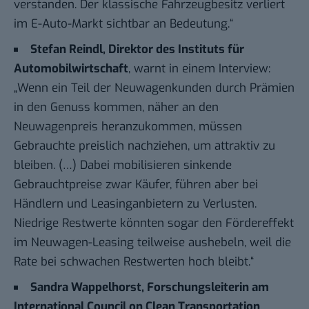
verstanden. Der klassische Fahrzeugbesitz verliert
im E-Auto-Markt sichtbar an Bedeutung.“
Stefan Reindl, Direktor des Instituts für
Automobilwirtschaft
, warnt in einem
Interview
:
„Wenn ein Teil der Neuwagenkunden durch Prämien
in den Genuss kommen, näher an den
Neuwagenpreis heranzukommen, müssen
Gebrauchte preislich nachziehen, um attraktiv zu
bleiben. (…) Dabei mobilisieren sinkende
Gebrauchtpreise zwar Käufer, führen aber bei
Händlern und Leasinganbietern zu Verlusten.
Niedrige Restwerte könnten sogar den Fördereffekt
im Neuwagen-Leasing teilweise aushebeln, weil die
Rate bei schwachen Restwerten hoch bleibt.“
Sandra Wappelhorst, Forschungsleiterin am
International Council on Clean Transportation