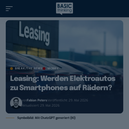
BREAK/THE NEWS
MONEY
Leasing: Werden Elektroautos
zu Smartphones auf Rädern?
von
Fabian Peters
Veröffentlicht: 29. Mai 2026
Aktualisiert: 29. Mai 2026
Symbolbild: Mit ChatzGPT generiert (KI)