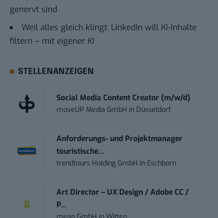
genervt sind
Weil alles gleich klingt: LinkedIn will KI-Inhalte
filtern – mit eigener KI
STELLENANZEIGEN
Social Media Content Creator (m/w/d)
moveUP Media GmbH
in
Düsseldorf
Anforderungs- und Projektmanager
touristische...
trendtours Holding GmbH
in
Eschborn
Art Director – UX Design / Adobe CC /
P...
meap GmbH
in
Witten