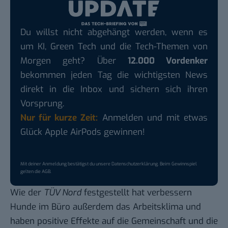
Du willst nicht abgehängt werden, wenn es
um KI, Green Tech und die Tech-Themen von
Morgen geht? Über
12.000 Vordenker
bekommen jeden Tag die wichtigsten News
direkt in die Inbox und sichern sich ihren
Vorsprung.
Nur für kurze Zeit:
Anmelden und mit etwas
Glück Apple AirPods gewinnen!
Mit deiner Anmeldung bestätigst du unsere
Datenschutzerklärung
. Beim Gewinnspiel
gelten die
AGB
.
Wie der
TÜV Nord
festgestellt
hat verbessern
Hunde im Büro außerdem das Arbeitsklima und
haben positive Effekte auf die Gemeinschaft und die