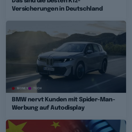
Das sind die besten Kfz-
Versicherungen in Deutschland
MONEY
TECH
BMW nervt Kunden mit Spider-Man-
Werbung auf Autodisplay