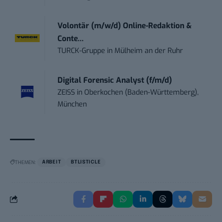
Volontär (m/w/d) Online-Redaktion &
Conte...
TURCK-Gruppe
in
Mülheim an der Ruhr
Digital Forensic Analyst (f/m/d)
ZEISS
in
Oberkochen (Baden-Württemberg),
München
THEMEN:
ARBEIT
BTLISTICLE