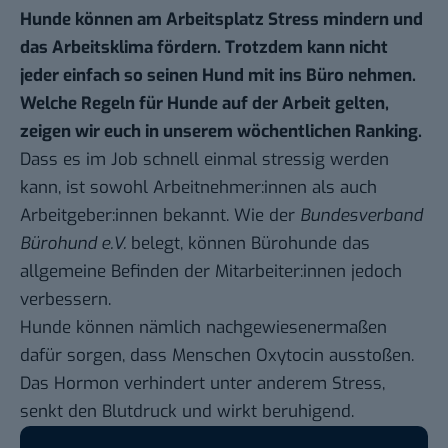
Hunde können am Arbeitsplatz Stress mindern und
das Arbeitsklima fördern. Trotzdem kann nicht
jeder einfach so seinen Hund mit ins Büro nehmen.
Welche Regeln für Hunde auf der Arbeit gelten,
zeigen wir euch in unserem
wöchentlichen Ranking
.
Dass es im Job schnell einmal stressig werden
kann, ist sowohl Arbeitnehmer:innen als auch
Arbeitgeber:innen bekannt. Wie der
Bundesverband
Bürohund e.V.
belegt
, können Bürohunde das
allgemeine Befinden der Mitarbeiter:innen jedoch
verbessern.
Hunde können nämlich nachgewiesenermaßen
dafür sorgen, dass Menschen Oxytocin ausstoßen.
Das Hormon verhindert unter anderem Stress,
senkt den Blutdruck und wirkt beruhigend.