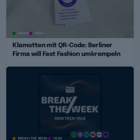
GREEN
TECH
Klamotten mit QR-Code: Berliner
Firma will Fast Fashion umkrempeln
BREAK/THE WEEK
TECH