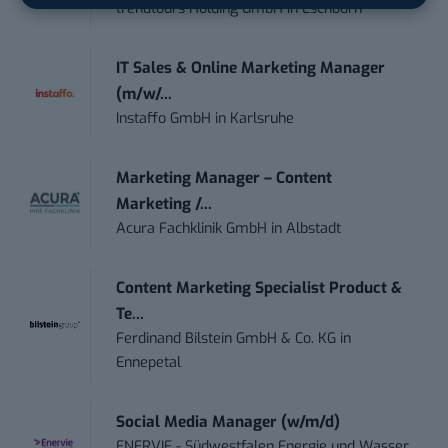
trendtours Holding GmbH
in
Eschborn
IT Sales & Online Marketing Manager
(m/w/...
Instaffo GmbH
in
Karlsruhe
Marketing Manager – Content
Marketing /...
Acura Fachklinik GmbH
in
Albstadt
Content Marketing Specialist Product &
Te...
Ferdinand Bilstein GmbH & Co. KG
in
Ennepetal
Social Media Manager (w/m/d)
ENERVIE - Südwestfalen Energie und Wasser