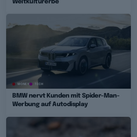
Weltkulturerbe
MONEY
TECH
BMW nervt Kunden mit Spider-Man-
Werbung auf Autodisplay