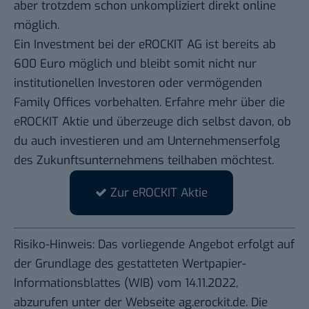
aber trotzdem schon unkompliziert direkt online
möglich.
Ein Investment bei der eROCKIT AG ist bereits ab
600 Euro möglich und bleibt somit nicht nur
institutionellen Investoren oder vermögenden
Family Offices vorbehalten.
Erfahre mehr über die
eROCKIT Aktie
und überzeuge dich selbst davon, ob
du auch investieren und am Unternehmenserfolg
des Zukunftsunternehmens teilhaben möchtest.
Zur eROCKIT Aktie
Risiko-Hinweis: Das vorliegende Angebot erfolgt auf
der Grundlage des gestatteten Wertpapier-
Informationsblattes (WIB) vom 14.11.2022,
abzurufen unter der Webseite ag.erockit.de. Die