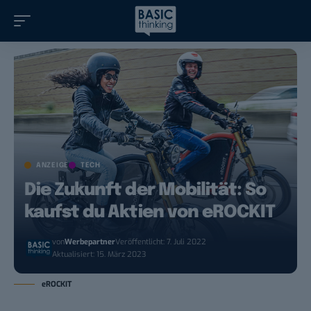
ANZEIGE
TECH
Die Zukunft der Mobilität: So
kaufst du Aktien von eROCKIT
von
Werbepartner
Veröffentlicht: 7. Juli 2022
Aktualisiert: 15. März 2023
eROCKIT