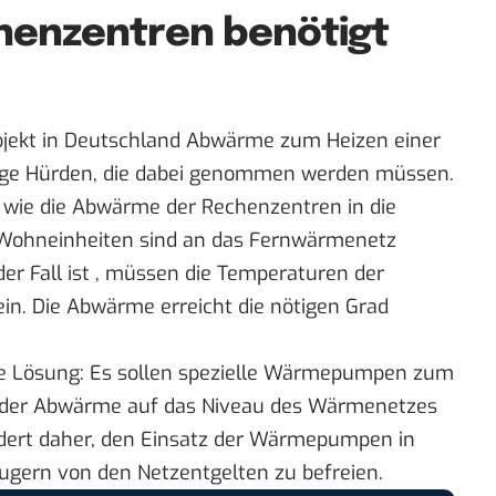
enzentren benötigt
ojekt
in Deutschland Abwärme zum Heizen einer
nige Hürden, die dabei genommen werden müssen.
ge, wie die Abwärme der Rechenzentren in die
 Wohneinheiten sind an das Fernwärmenetz
er Fall ist , müssen die Temperaturen der
ein. Die Abwärme erreicht die nötigen Grad
ine Lösung: Es sollen spezielle Wärmepumpen zum
 der Abwärme auf das Niveau des Wärmenetzes
rdert daher, den Einsatz der Wärmepumpen in
gern von den Netzentgelten zu befreien.