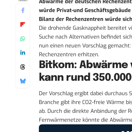
Teilen
Abwärme der deutschen Rechenzentr
würde Privat-und Geschäftsgebäude
Bilanz der Rechenzentren würde sic
Die drohende Gasknappheit bereitet v
Suche nach Alternativen befindet sich
nun einen
neuen Vorschlag
gemacht: 
Rechenzentren erhitzen.
Bitkom: Abwärme 
kann rund 350.00
Der Vorschlag ergibt dabei durchaus
Branche gibt ihre CO2-freie Wärme b
ab. Durch die direkte Anbindung der 
Fernwärmenetze könnte die Abwärme 