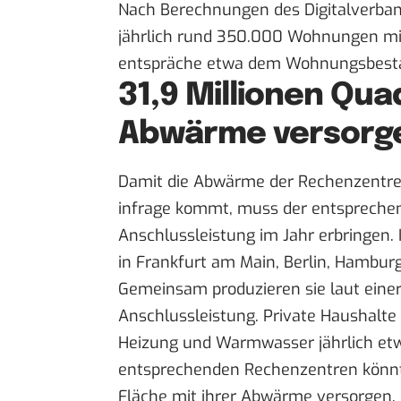
Nach Berechnungen des Digitalverba
jährlich rund 350.000 Wohnungen mi
entspräche etwa dem Wohnungsbesta
31,9 Millionen Qu
Abwärme versorg
Damit die Abwärme der Rechenzentr
infrage kommt, muss der entsprechen
Anschlussleistung im Jahr erbringen. 
in Frankfurt am Main, Berlin, Hambu
Gemeinsam produzieren sie laut eine
Anschlussleistung. Private Haushalte
Heizung und Warmwasser jährlich etw
entsprechenden Rechenzentren könnte
Fläche mit ihrer Abwärme versorgen.