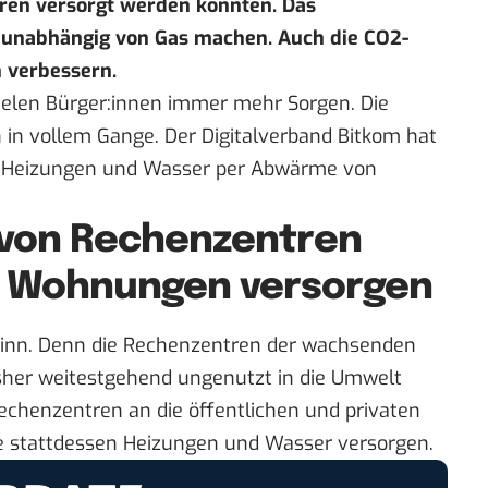
en versorgt werden könnten. Das
 unabhängig von Gas machen.
Auch die CO2-
h verbessern.
ielen Bürger:innen immer mehr Sorgen. Die
 in vollem Gange. Der Digitalverband Bitkom hat
Heizungen und Wasser per Abwärme von
von Rechenzentren
0 Wohnungen versorgen
 Sinn. Denn die Rechenzentren der wachsenden
isher weitestgehend ungenutzt in die Umwelt
Rechenzentren an die öffentlichen und privaten
stattdessen Heizungen und Wasser versorgen.