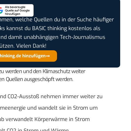
timmen, welche Quellen du in der Suche häufiger
cks kannst du BASIC thinking kostenlos als
und damit unabhängigen Tech-Journalismus
ützen. Vielen Dank!
thinking.de hinzufügen
u werden und den Klimaschutz weiter
aren Quellen ausgeschöpft werden.
nd CO2-Ausstoß nehmen immer weiter zu
rmeenergie und wandelt sie in Strom um
lub verwandelt Körperwärme in Strom
elt CO2 in Strom und Wärme