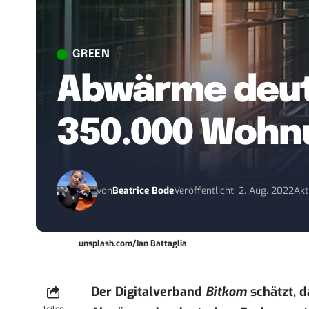
GREEN
Abwärme deut
350.000 Wohn
von
Beatrice Bode
Veröffentlicht: 2. Aug. 2022
Akt
unsplash.com/Ian Battaglia
Der Digitalverband
Bitkom
schätzt, 