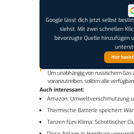
Google lässt dich jetzt selbst bes
siehst. Mit zwei schnellen Kli
bevorzugte Quelle hinzufügen 
unterst
Hier basic
Um unabhängig von russischem Gas z
voranzutreiben, sollten alle verfügb
Auch interessant:
Amazon: Umweltverschmutzung u
Thermische Batterie speichert Wä
Tanzen fürs Klima: Schottischer C
Diese Anlage in Hamburg verwand