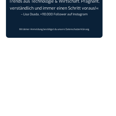
Trends aus Technologie & Wirtschaft. Prägnant,
verständlich und immer einen Schritt voraus!«
– Lisa Osada, +110.000 Follower auf Instagram
Mit deiner Anmeldung bestätigst du unsere
Datenschutzerklärung