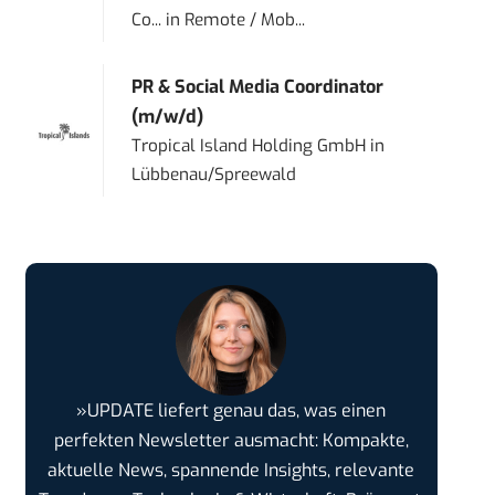
Co...
in
Remote / Mob...
PR & Social Media Coordinator
(m/w/d)
Tropical Island Holding GmbH
in
Lübbenau/Spreewald
»UPDATE liefert genau das, was einen
perfekten Newsletter ausmacht: Kompakte,
aktuelle News, spannende Insights, relevante