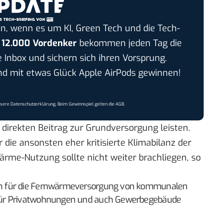
n, wenn es um KI, Green Tech und die Tech-
r
12.000 Vordenker
bekommen jeden Tag die
e Inbox und sichern sich ihren Vorsprung.
 mit etwas Glück Apple AirPods gewinnen!
nsere
Datenschutzerklärung
. Beim Gewinnspiel gelten die
AGB
.
direkten Beitrag zur Grundversorgung leisten.
ür die ansonsten
eher kritisierte
Klimabilanz der
ärme-Nutzung sollte nicht weiter brachliegen, so
n für die Fernwärmeversorgung von kommunalen
für Privatwohnungen und auch Gewerbegebäude