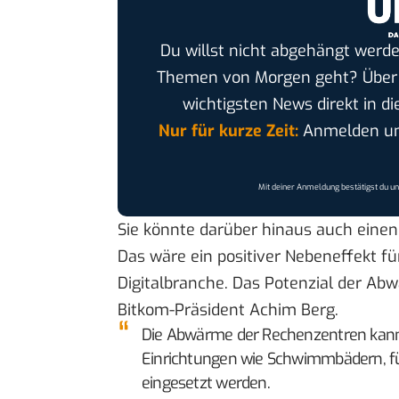
Du willst nicht abgehängt werde
Themen von Morgen geht? Übe
wichtigsten News direkt in di
Nur für kurze Zeit:
Anmelden und
Mit deiner Anmeldung bestätigst du u
Sie könnte darüber hinaus auch einen 
Das wäre ein positiver Nebeneffekt f
Digitalbranche. Das Potenzial der Abw
Bitkom-Präsident Achim Berg.
Die Abwärme der Rechenzentren kan
Einrichtungen wie Schwimmbädern, 
eingesetzt werden.