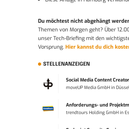
Du möchtest nicht abgehängt werde
Themen von Morgen geht? Über 12.0
unser Tech-Briefing mit den wichtigst
Vorsprung.
Hier kannst du dich kost
STELLENANZEIGEN
Social Media Content Creato
moveUP Media GmbH
in
Düsse
Anforderungs- und Projektma
trendtours Holding GmbH
in
E