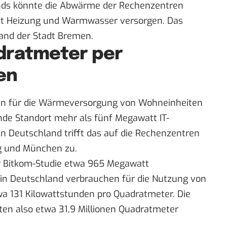
nds könnte die Abwärme der Rechenzentren
t Heizung und Warmwasser versorgen. Das
nd der Stadt Bremen.
adratmeter per
en
en für die Wärmeversorgung von Wohneinheiten
de Standort mehr als fünf Megawatt IT-
In Deutschland trifft das auf die Rechenzentren
rg und München zu.
r Bitkom-Studie etwa 965 Megawatt
 in Deutschland verbrauchen für die Nutzung von
a 131 Kilowattstunden pro Quadratmeter. Die
n also etwa 31,9 Millionen Quadratmeter