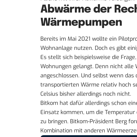
Abwärme der Rech
Wärmepumpen
Bereits im Mai 2021 wollte ein
Pilotpr
Wohnanlage nutzen. Doch es gibt ei
Es stellt sich beispielsweise die Fra
Wohnungen gelangt. Denn nicht alle
angeschlossen. Und selbst wenn das d
transportierten Wärme relativ hoch s
Celsius bisher allerdings noch nicht.
Bitkom hat dafür allerdings schon e
Einsatz kommen, um die Temperatur
zu bringen. Bitkom-Präsident Berg fo
Kombination mit anderen Wärmeerzeu