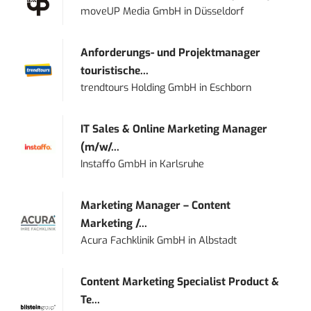
moveUP Media GmbH
in
Düsseldorf
Anforderungs- und Projektmanager
touristische...
trendtours Holding GmbH
in
Eschborn
IT Sales & Online Marketing Manager
(m/w/...
Instaffo GmbH
in
Karlsruhe
Marketing Manager – Content
Marketing /...
Acura Fachklinik GmbH
in
Albstadt
Content Marketing Specialist Product &
Te...