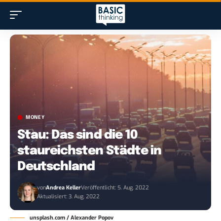
MONEY
Stau: Das sind die 10
staureichsten Städte in
Deutschland
von
Andrea Keller
Veröffentlicht: 5. Aug. 2022
Aktualisiert: 3. Aug. 2022
unsplash.com / Alexander Popov