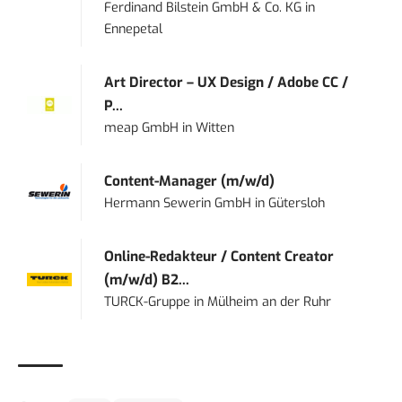
Ferdinand Bilstein GmbH & Co. KG
in
Ennepetal
Art Director – UX Design / Adobe CC /
P...
meap GmbH
in
Witten
Content-Manager (m/w/d)
Hermann Sewerin GmbH
in
Gütersloh
Online-Redakteur / Content Creator
(m/w/d) B2...
TURCK-Gruppe
in
Mülheim an der Ruhr