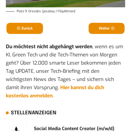
Platz 9: Dresden. (pixabay / FilipAltman)
Zurück
Weiter
Du möchtest nicht abgehängt werden
, wenn es um
KI, Green Tech und die Tech-Themen von Morgen
geht? Über 12.000 smarte Leser bekommen jeden
Tag UPDATE, unser Tech-Briefing mit den
wichtigsten News des Tages – und sichern sich
damit ihren Vorsprung.
Hier kannst du dich
kostenlos anmelden.
STELLENANZEIGEN
Social Media Content Creator (m/w/d)