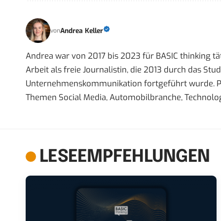
Andrea Keller
von
Andrea war von 2017 bis 2023 für BASIC thinking tät
Arbeit als freie Journalistin, die 2013 durch das S
Unternehmenskommunikation fortgeführt wurde. Priva
Themen Social Media, Automobilbranche, Technolog
LESEEMPFEHLUNGEN