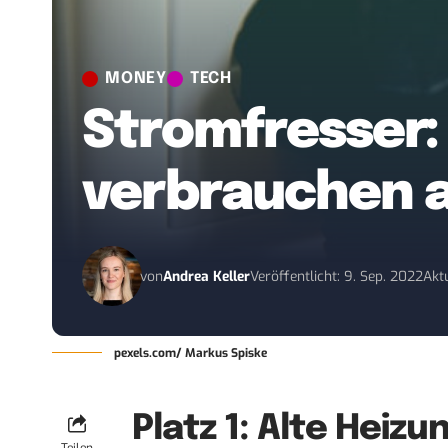
MONEY
TECH
Stromfresser:
verbrauchen 
von
Andrea Keller
Veröffentlicht: 9. Sep. 2022
Aktu
pexels.com/ Markus Spiske
Platz 1: Alte Hei