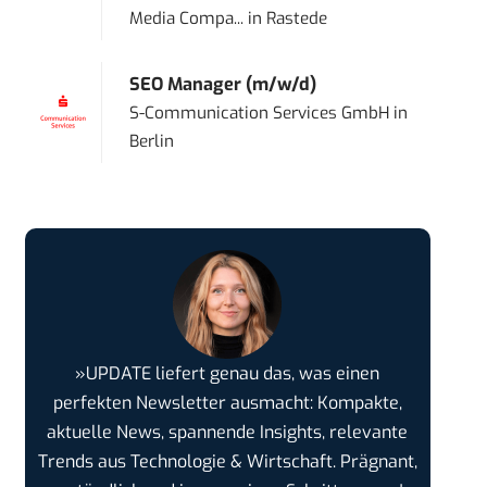
Media Compa...
in
Rastede
SEO Manager (m/w/d)
S-Communication Services GmbH
in
Berlin
»UPDATE liefert genau das, was einen
perfekten Newsletter ausmacht: Kompakte,
aktuelle News, spannende Insights, relevante
Trends aus Technologie & Wirtschaft. Prägnant,