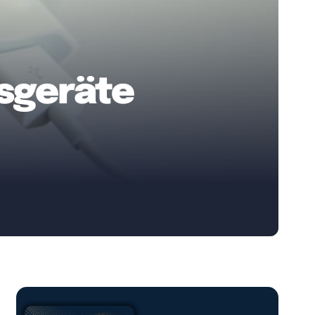
tsgeräte