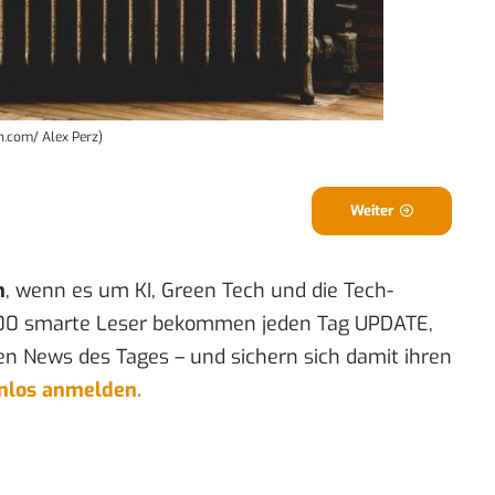
h.com/ Alex Perz)
Weiter
n
, wenn es um KI, Green Tech und die Tech-
00 smarte Leser bekommen jeden Tag UPDATE,
en News des Tages – und sichern sich damit ihren
enlos anmelden.