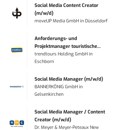
Social Media Content Creator
(m/w/d)
moveUP Media GmbH
in
Düsseldorf
Anforderungs- und
Projektmanager touristische...
trendtours Holding GmbH
in
Eschborn
Social Media Manager (m/w/d)
BANNERKÖNIG GmbH
in
Gelsenkirchen
Social Media Manager / Content
Creator (m/w/d)
Dr. Meyer & Meyer-Peteaux New