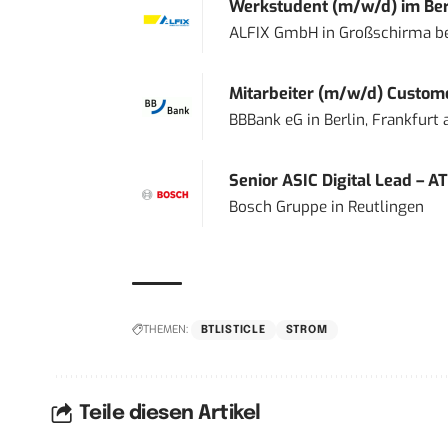
Werkstudent (m/w/d) im Ber
ALFIX GmbH
in
Großschirma be
Mitarbeiter (m/w/d) Custome
BBBank eG
in
Berlin, Frankfurt
Senior ASIC Digital Lead – AT
Bosch Gruppe
in
Reutlingen
THEMEN:
BTLISTICLE
STROM
Teile diesen Artikel