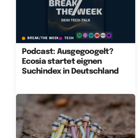
BREAK/THE WEEK
TECH
Podcast: Ausgegoogelt?
Ecosia startet eignen
Suchindex in Deutschland