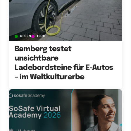
GREEN
TECH
Bamberg testet
unsichtbare
Ladebordsteine für E-Autos
– im Weltkulturerbe