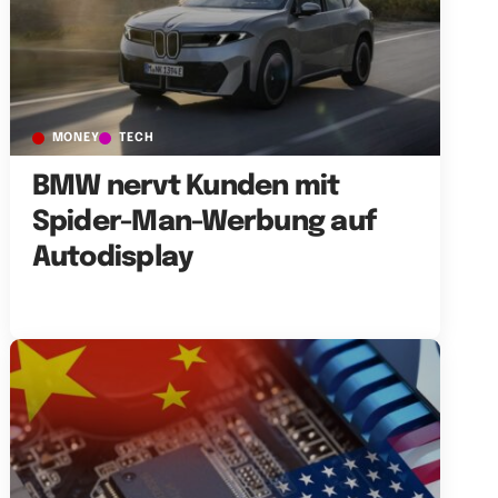
MONEY
TECH
BMW nervt Kunden mit
Spider-Man-Werbung auf
Autodisplay