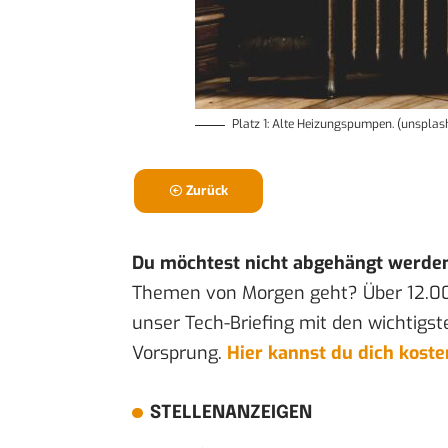
Platz 1: Alte Heizungspumpen. (unsplas
Zurück
Du möchtest nicht abgehängt werde
Themen von Morgen geht? Über 12.0
unser Tech-Briefing mit den wichtigst
Vorsprung.
Hier kannst du dich kost
STELLENANZEIGEN