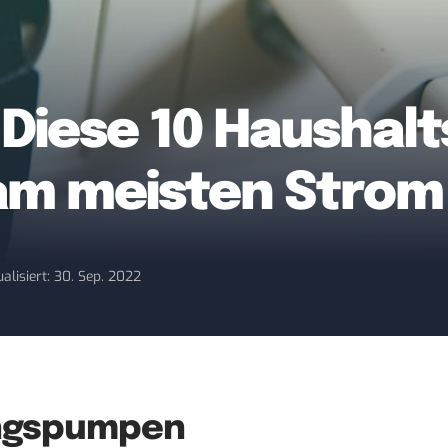
 Diese 10 Haushal
am meisten Strom
alisiert: 30. Sep. 2022
zungspumpen