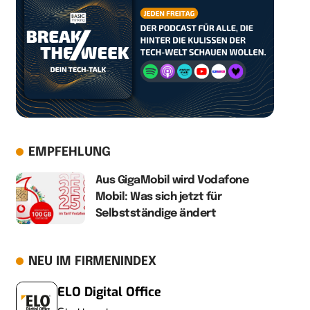
EMPFEHLUNG
Aus GigaMobil wird Vodafone
Mobil: Was sich jetzt für
Selbstständige ändert
NEU IM FIRMENINDEX
ELO Digital Office