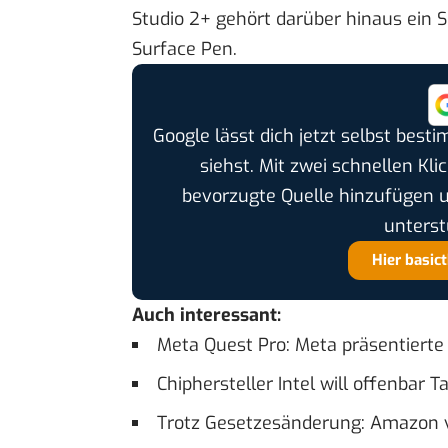
Studio 2+ gehört darüber hinaus ein 
Surface Pen.
Google lässt dich jetzt selbst bes
siehst. Mit zwei schnellen Kli
bevorzugte Quelle hinzufügen 
unterst
Hier basic
Auch interessant:
Meta Quest Pro: Meta präsentierte 
Chiphersteller Intel will offenbar 
Trotz Gesetzesänderung: Amazon 