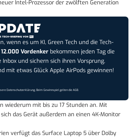
neuer Intel-Prozessor der zwölften Generation
n, wenn es um KI, Green Tech und die Tech-
r
12.000 Vordenker
bekommen jeden Tag die
e Inbox und sichern sich ihren Vorsprung.
 mit etwas Glück Apple AirPods gewinnen!
nsere
Datenschutzerklärung
. Beim Gewinnspiel gelten die
AGB
.
n wiederum mit bis zu 17 Stunden an. Mit
 sich das Gerät außerdem an einen 4K-Monitor
ien verfügt das Surface Laptop 5 über Dolby