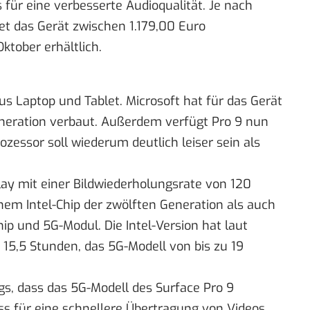
 für eine verbesserte Audioqualität. Je nach
et das Gerät zwischen 1.179,00 Euro
ktober erhältlich.
us Laptop und Tablet. Microsoft hat für das Gerät
eneration verbaut. Außerdem verfügt Pro 9 nun
ozessor soll wiederum deutlich leiser sein als
play mit einer Bildwiederholungsrate von 120
inem Intel-Chip der zwölften Generation als auch
p und 5G-Modul. Die Intel-Version hat laut
u 15,5 Stunden, das 5G-Modell von bis zu 19
gs, dass das 5G-Modell des Surface Pro 9
s für eine schnellere Übertragung von Videos