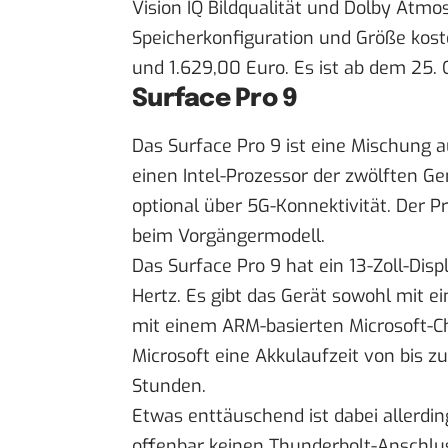
Vision IQ Bildqualität und Dolby Atmos
Speicherkonfiguration und Größe kost
und 1.629,00 Euro. Es ist ab dem 25. O
Surface Pro 9
Das Surface Pro 9 ist eine Mischung a
einen Intel-Prozessor der zwölften G
optional über 5G-Konnektivität. Der Pr
beim Vorgängermodell.
Das Surface Pro 9 hat ein 13-Zoll-Dis
Hertz. Es gibt das Gerät sowohl mit e
mit einem ARM-basierten Microsoft-Chi
Microsoft eine Akkulaufzeit von bis z
Stunden.
Etwas enttäuschend ist dabei allerdin
offenbar keinen Thunderbolt-Anschlus