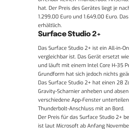
hat. Der Preis des Gerätes liegt je n
1.299,00 Euro und 1.649,00 Euro. Das
erhältlich.
Surface Studio 2+
Das Surface Studio 2+ ist ein All-in-
vergleichbar ist. Das Gerät ersetzt 
und läuft mit einem Intel Core H-35 P
Grundform hat sich jedoch nichts geä
Das Surface Studio 2+ hat einen 28 Zo
Gravity-Scharnier anheben und absenke
verschiedene App-Fenster unterteile
Thunderbolt-Anschluss mit an Bord.
Der Preis für das Surface Studio 2+ b
ist laut Microsoft ab Anfang Novembe