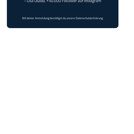
– Lisa Osada, +110.000 Follower auf Instagram
Mit deiner Anmeldung bestätigst du unsere
Datenschutzerklärung