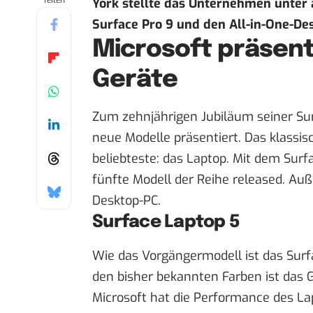
Teilen
York stellte das Unternehmen unter 
Surface Pro 9 und den All-in-One-Des
Microsoft präsent
Geräte
Zum zehnjährigen Jubiläum seiner Sur
neue Modelle präsentiert. Das klassisc
beliebteste: das Laptop. Mit dem Su
fünfte Modell der Reihe released. Auß
Desktop-PC.
Surface Laptop 5
Wie das Vorgängermodell ist das Surfa
den bisher bekannten Farben ist das G
Microsoft hat die Performance des La