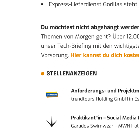
Express-Lieferdienst Gorillas steht
Du möchtest nicht abgehängt werde
Themen von Morgen geht? Über 12.0
unser Tech-Briefing mit den wichtigst
Vorsprung.
Hier kannst du dich kost
STELLENANZEIGEN
Anforderungs- und Projektma
trendtours Holding GmbH
in
E
Praktikant*in – Social Media
Garados Swimwear – MWN Ho