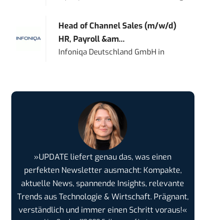
Head of Channel Sales (m/w/d)
HR, Payroll &am...
Infoniqa Deutschland GmbH
in
»UPDATE liefert genau das, was einen
perfekten Newsletter ausmacht: Kompakte,
aktuelle News, spannende Insights, relevante
Trends aus Technologie & Wirtschaft. Prägnant,
verständlich und immer einen Schritt voraus!«