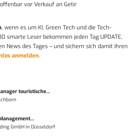
 offenbar vor Verkauf an Getir
n
, wenn es um KI, Green Tech und die Tech-
00 smarte Leser bekommen jeden Tag UPDATE,
en News des Tages – und sichern sich damit ihren
enlos anmelden.
nager touristische...
schborn
 Management...
lding GmbH
in
Düsseldorf