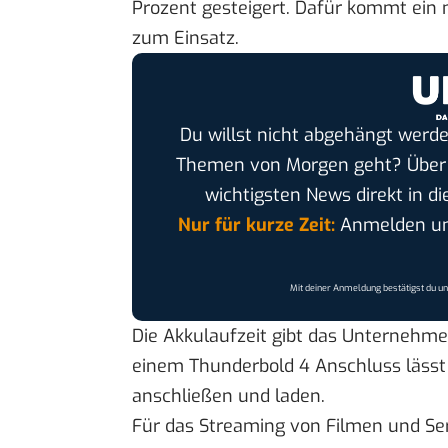
Prozent gesteigert. Dafür kommt ein 
zum Einsatz.
Du willst nicht abgehängt werde
Themen von Morgen geht? Übe
wichtigsten News direkt in di
Nur für kurze Zeit:
Anmelden und
Mit deiner Anmeldung bestätigst du u
Die Akkulaufzeit gibt das Unternehme
einem Thunderbold 4 Anschluss lässt
anschließen und laden.
Für das Streaming von Filmen und Ser