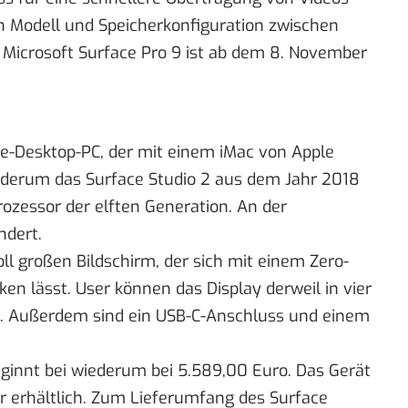
ach Modell und Speicherkonfiguration zwischen
 Microsoft Surface Pro 9 ist ab dem 8. November
One-Desktop-PC, der mit einem iMac von Apple
wiederum das Surface Studio 2 aus dem Jahr 2018
rozessor der elften Generation. An der
ndert.
ll großen Bildschirm, der sich mit einem Zero-
n lässt. User können das Display derweil in vier
n. Außerdem sind ein USB-C-Anschluss und einem
eginnt bei wiederum bei 5.589,00 Euro. Das Gerät
r erhältlich. Zum Lieferumfang des Surface