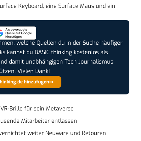
Surface Keyboard, eine Surface Maus und ein
timmen, welche Quellen du in der Suche häufiger
cks kannst du BASIC thinking kostenlos als
und damit unabhängigen Tech-Journalismus
ützen. Vielen Dank!
thinking.de hinzufügen
VR-Brille für sein Metaverse
Tausende Mitarbeiter entlassen
vernichtet weiter Neuware und Retouren