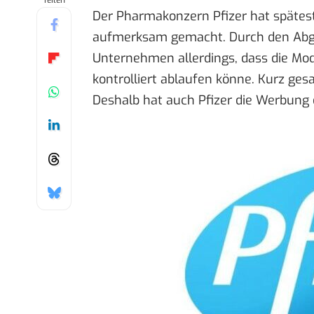
Teilen
Der Pharmakonzern Pfizer hat spätest
aufmerksam gemacht. Durch den Abga
Unternehmen allerdings, dass die
Mod
kontrolliert ablaufen könne. Kurz ge
Deshalb hat auch Pfizer die Werbung e