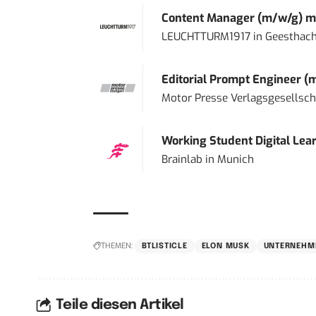
Content Manager (m/w/g) mi
LEUCHTTURM1917
in
Geesthach
Editorial Prompt Engineer (
Motor Presse Verlagsgesellsc
Working Student Digital Lear
Brainlab
in
Munich
THEMEN:
BTLISTICLE
ELON MUSK
UNTERNEHM
Teile diesen Artikel