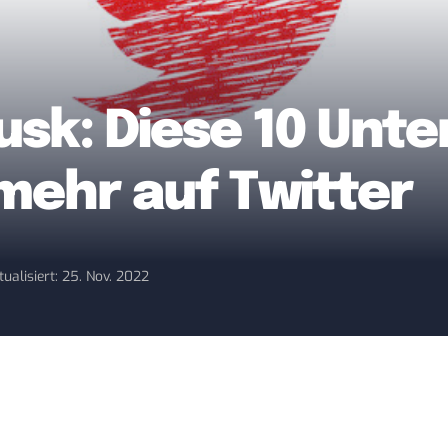
sk: Diese 10 Unt
mehr auf Twitter
tualisiert: 25. Nov. 2022