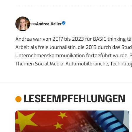
Andrea Keller
von
Andrea war von 2017 bis 2023 für BASIC thinking tät
Arbeit als freie Journalistin, die 2013 durch das S
Unternehmenskommunikation fortgeführt wurde. Priva
Themen Social Media, Automobilbranche, Technolog
LESEEMPFEHLUNGEN