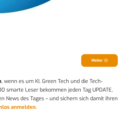
Weiter
n
, wenn es um KI, Green Tech und die Tech-
00 smarte Leser bekommen jeden Tag UPDATE,
en News des Tages – und sichern sich damit ihren
enlos anmelden.