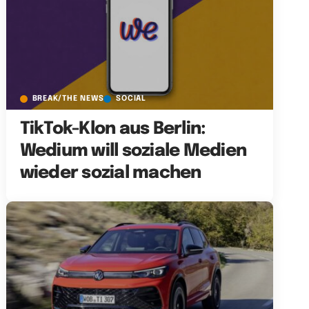
BREAK/THE NEWS
SOCIAL
TikTok-Klon aus Berlin:
Wedium will soziale Medien
wieder sozial machen