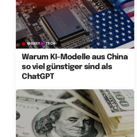
MONEY
TECH
Warum KI-Modelle aus China
so viel günstiger sind als
ChatGPT