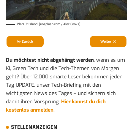
Platz 3: Island. (unsplash.com / Alec Cooks)
Zurück
Weiter
Du möchtest nicht abgehängt werden
, wenn es um
KI, Green Tech und die Tech-Themen von Morgen
geht? Über 12.000 smarte Leser bekommen jeden
Tag UPDATE, unser Tech-Briefing mit den
wichtigsten News des Tages – und sichern sich
damit ihren Vorsprung.
Hier kannst du dich
kostenlos anmelden.
STELLENANZEIGEN