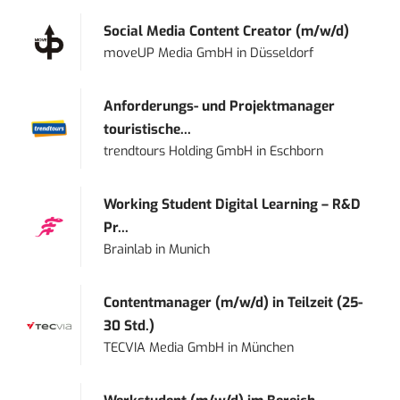
Social Media Content Creator (m/w/d)
moveUP Media GmbH
in
Düsseldorf
Anforderungs- und Projektmanager
touristische...
trendtours Holding GmbH
in
Eschborn
Working Student Digital Learning – R&D
Pr...
Brainlab
in
Munich
Contentmanager (m/w/d) in Teilzeit (25-
30 Std.)
TECVIA Media GmbH
in
München