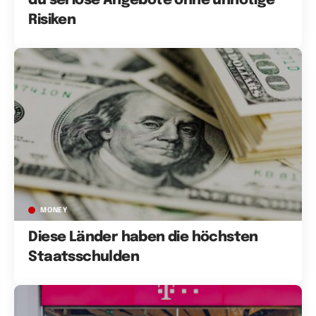
du seriöse Angebote ohne unnötige
Risiken
MONEY
Diese Länder haben die höchsten
Staatsschulden