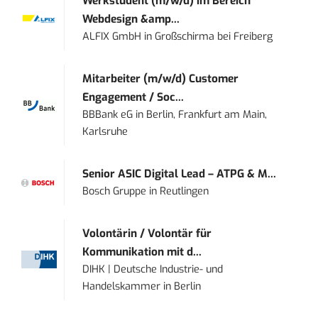
Werkstudent (m/w/d) im Bereich
Webdesign &amp...
ALFIX GmbH
in
Großschirma bei Freiberg
Mitarbeiter (m/w/d) Customer
Engagement / Soc...
BBBank eG
in
Berlin, Frankfurt am Main,
Karlsruhe
Senior ASIC Digital Lead – ATPG & M...
Bosch Gruppe
in
Reutlingen
Volontärin / Volontär für
Kommunikation mit d...
DIHK | Deutsche Industrie- und
Handelskammer
in
Berlin