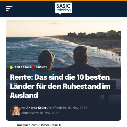
ENTERTAIN
MONEY
Rente: Das sind die 10 besten
Länder für den Ruhestand im
Ausland
von
Andrea Keller
Veröffentlicht: 30. Nov. 2022
Aktualisiert: 30. Nov. 2022
unsplash.com / James Hose Jr