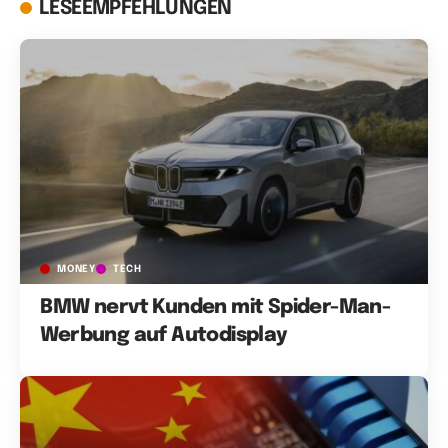
LESEEMPFEHLUNGEN
MONEY
TECH
BMW nervt Kunden mit Spider-Man-
Werbung auf Autodisplay