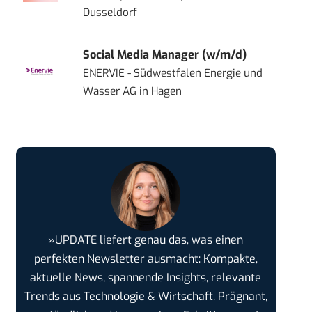
Dusseldorf
Social Media Manager (w/m/d)
ENERVIE - Südwestfalen Energie und
Wasser AG
in
Hagen
»UPDATE liefert genau das, was einen
perfekten Newsletter ausmacht: Kompakte,
aktuelle News, spannende Insights, relevante
Trends aus Technologie & Wirtschaft. Prägnant,