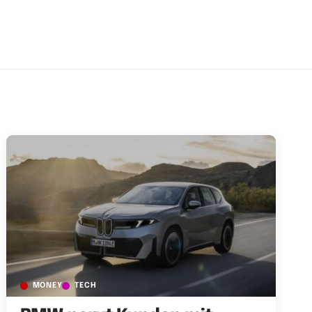
MONEY
TECH