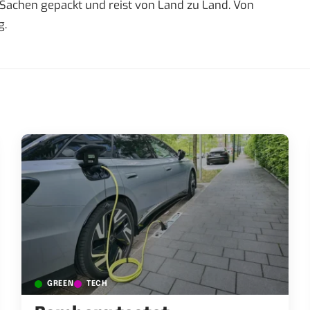
re Sachen gepackt und reist von Land zu Land. Von
g.
GREEN
TECH