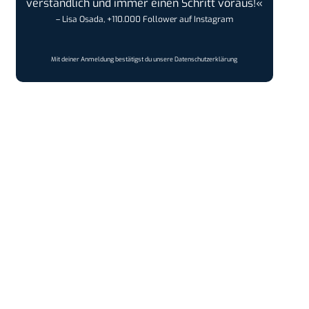
verständlich und immer einen Schritt voraus!«
– Lisa Osada, +110.000 Follower auf Instagram
Mit deiner Anmeldung bestätigst du unsere
Datenschutzerklärung