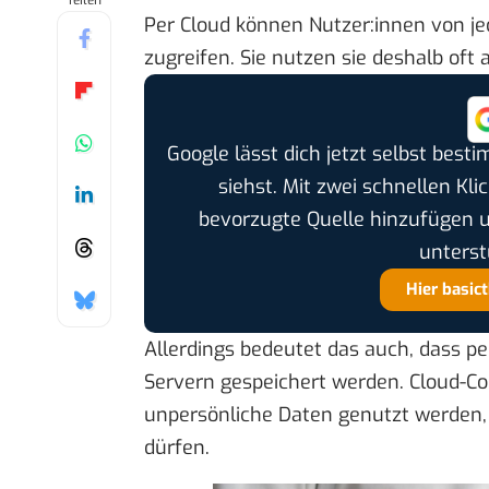
Teilen
Per Cloud können Nutzer:innen von je
zugreifen. Sie nutzen sie deshalb oft 
Google lässt dich jetzt selbst bes
siehst. Mit zwei schnellen Kli
bevorzugte Quelle hinzufügen 
unterst
Hier basic
Allerdings bedeutet das auch, dass 
Servern gespeichert werden. Cloud-Co
unpersönliche Daten genutzt werden, 
dürfen.