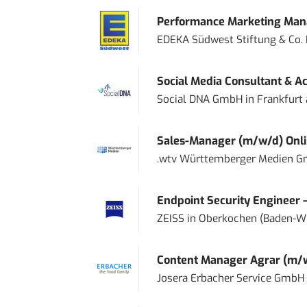
Performance Marketing Mana
EDEKA Südwest Stiftung & Co.
Social Media Consultant & Ac
Social DNA GmbH
in
Frankfurt
Sales-Manager (m/w/d) Onl
.wtv Württemberger Medien Gm
Endpoint Security Engineer 
ZEISS
in
Oberkochen (Baden-W
Content Manager Agrar (m/w/d
Josera Erbacher Service GmbH &