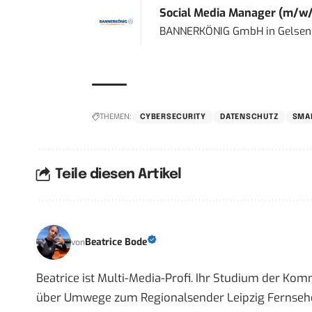
Social Media Manager (m/w/
BANNERKÖNIG GmbH
in
Gelsen
THEMEN:
CYBERSECURITY
DATENSCHUTZ
SMA
Teile diesen Artikel
Beatrice Bode
von
Beatrice ist Multi-Media-Profi. Ihr Studium der Ko
über Umwege zum Regionalsender Leipzig Fernsehen,