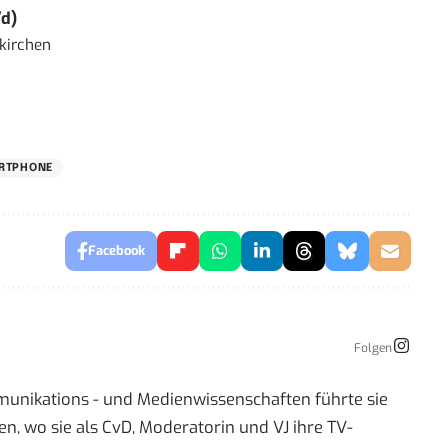
d)
kirchen
RTPHONE
Facebook
Folgen
mmunikations - und Medienwissenschaften führte sie
 wo sie als CvD, Moderatorin und VJ ihre TV-