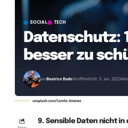
SOCIAL
TECH
Datenschutz: 
besser zu sch
von
Beatrice Bode
Veröffentlicht: 5. Jan. 2023
Aktu
unsplash.com/Camilo Jimenez
9. Sensible Daten nicht in