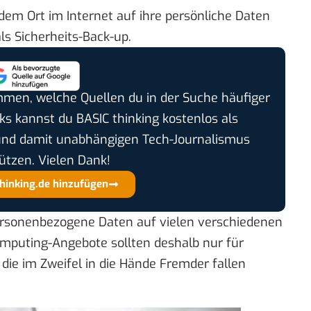
dem Ort im Internet auf ihre persönliche Daten
als Sicherheits-Back-up.
timmen, welche Quellen du in der Suche häufiger
cks kannst du BASIC thinking kostenlos als
und damit unabhängigen Tech-Journalismus
ützen. Vielen Dank!
thinking.de hinzufügen
personenbezogene Daten auf vielen verschiedenen
mputing-Angebote sollten deshalb nur für
die im Zweifel in die Hände Fremder fallen