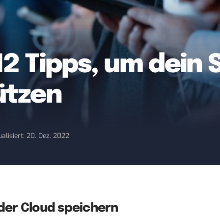
12 Tipps, um dein
ützen
alisiert: 20. Dez. 2022
 der Cloud speichern