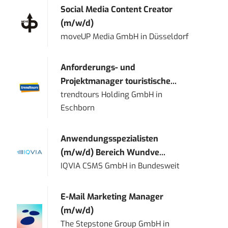
Social Media Content Creator
(m/w/d)
moveUP Media GmbH
in
Düsseldorf
Anforderungs- und
Projektmanager touristische...
trendtours Holding GmbH
in
Eschborn
Anwendungsspezialisten
(m/w/d) Bereich Wundve...
IQVIA CSMS GmbH
in
Bundesweit
E-Mail Marketing Manager
(m/w/d)
The Stepstone Group GmbH
in