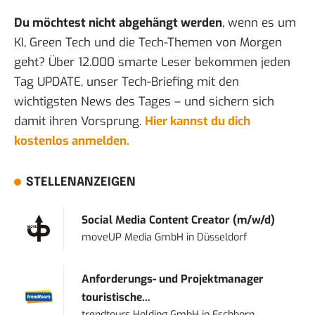
Du möchtest nicht abgehängt werden
, wenn es um
KI, Green Tech und die Tech-Themen von Morgen
geht? Über 12.000 smarte Leser bekommen jeden
Tag UPDATE, unser Tech-Briefing mit den
wichtigsten News des Tages – und sichern sich
damit ihren Vorsprung.
Hier kannst du dich
kostenlos anmelden.
STELLENANZEIGEN
Social Media Content Creator (m/w/d)
moveUP Media GmbH
in
Düsseldorf
Anforderungs- und Projektmanager
touristische...
trendtours Holding GmbH
in
Eschborn