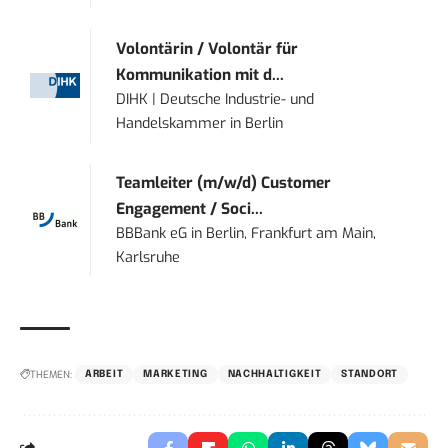
Volontärin / Volontär für
Kommunikation mit d...
DIHK | Deutsche Industrie- und
Handelskammer
in
Berlin
Teamleiter (m/w/d) Customer
Engagement / Soci...
BBBank eG
in
Berlin, Frankfurt am Main,
Karlsruhe
THEMEN:
ARBEIT
MARKETING
NACHHALTIGKEIT
STANDORT