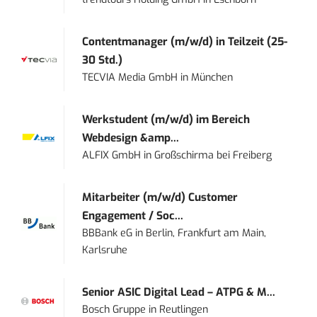
Contentmanager (m/w/d) in Teilzeit (25-
30 Std.)
TECVIA Media GmbH
in
München
Werkstudent (m/w/d) im Bereich
Webdesign &amp...
ALFIX GmbH
in
Großschirma bei Freiberg
Mitarbeiter (m/w/d) Customer
Engagement / Soc...
BBBank eG
in
Berlin, Frankfurt am Main,
Karlsruhe
Senior ASIC Digital Lead – ATPG & M...
Bosch Gruppe
in
Reutlingen