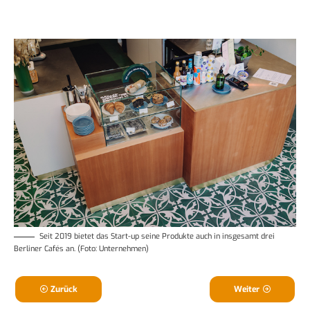
Seit 2019 bietet das Start-up seine Produkte auch in insgesamt drei
Berliner Cafés an. (Foto: Unternehmen)
Zurück
Weiter