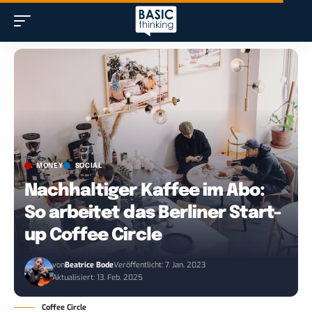
MONEY
SOCIAL
Nachhaltiger Kaffee im Abo:
So arbeitet das Berliner Start-
up Coffee Circle
von
Beatrice Bode
Veröffentlicht: 7. Jan. 2023
Aktualisiert: 13. Feb. 2025
Coffee Circle