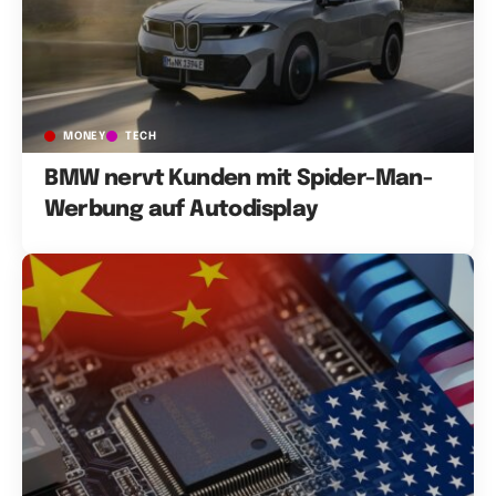
MONEY
TECH
BMW nervt Kunden mit Spider-Man-
Werbung auf Autodisplay