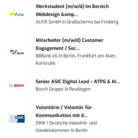
Werkstudent (m/w/d) im Bereich
Webdesign &amp...
ALFIX GmbH
in
Großschirma bei Freiberg
Mitarbeiter (m/w/d) Customer
Engagement / Soc...
BBBank eG
in
Berlin, Frankfurt am Main,
Karlsruhe
Senior ASIC Digital Lead – ATPG & M...
Bosch Gruppe
in
Reutlingen
Volontärin / Volontär für
Kommunikation mit d...
DIHK | Deutsche Industrie- und
Handelskammer
in
Berlin