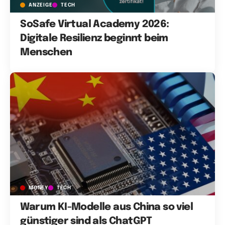
ANZEIGE
TECH
SoSafe Virtual Academy 2026:
Digitale Resilienz beginnt beim
Menschen
MONEY
TECH
Warum KI-Modelle aus China so viel
günstiger sind als ChatGPT