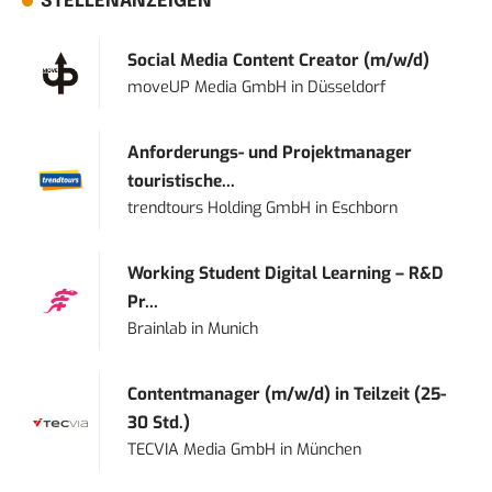
STELLENANZEIGEN
Social Media Content Creator (m/w/d)
moveUP Media GmbH
in
Düsseldorf
Anforderungs- und Projektmanager
touristische...
trendtours Holding GmbH
in
Eschborn
Working Student Digital Learning – R&D
Pr...
Brainlab
in
Munich
Contentmanager (m/w/d) in Teilzeit (25-
30 Std.)
TECVIA Media GmbH
in
München