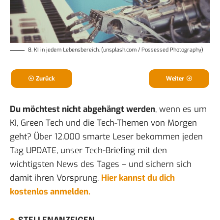
8. KI in jedem Lebensbereich. (unsplash.com / Possessed Photography)
Zurück
Weiter
Du möchtest nicht abgehängt werden
, wenn es um
KI, Green Tech und die Tech-Themen von Morgen
geht? Über 12.000 smarte Leser bekommen jeden
Tag UPDATE, unser Tech-Briefing mit den
wichtigsten News des Tages – und sichern sich
damit ihren Vorsprung.
Hier kannst du dich
kostenlos anmelden.