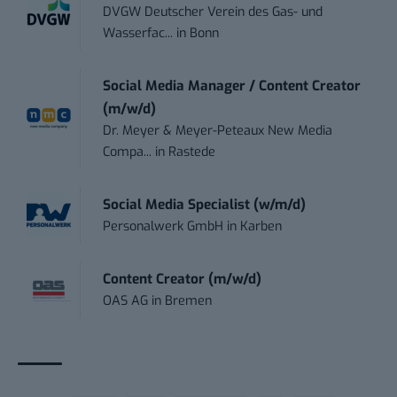
DVGW Deutscher Verein des Gas- und
Wasserfac...
in
Bonn
Social Media Manager / Content Creator
(m/w/d)
Dr. Meyer & Meyer-Peteaux New Media
Compa...
in
Rastede
Social Media Specialist (w/m/d)
Personalwerk GmbH
in
Karben
Content Creator (m/w/d)
OAS AG
in
Bremen