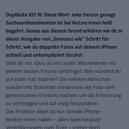
Duplikate iOS 16: Diese Wort- oder besser gesagt
Suchwortkombination ist bei Nutzer:innen heiß
begehrt. Genau aus diesem Grund erklären wir dir in
dieser Ausgabe von „
Gewusst wie
“ Schritt für
Schritt, wie du doppelte Fotos auf deinem iPhone
schnell und unkompliziert löschst.
Stell dir vor, dass du ein cooles Wochenende mit
deinem besten Freund verbringst. Was würdest du
auf jeden Fall machen? Die meisten Menschen
würden mit Sicherheit mindestens ein Foto vom
gemeinsamen Erlebnis machen, um die Erinnerung
zu verfestigen und auf ewig festzuhalten.
Das Problem dabei ist nur: Gerade iPhone-
Besitzer:innen haben – allen Speicherplatz-
Vergrößerungen zum Trotz – immer noch