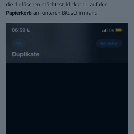
die du löschen möchtest, klickst du auf den
Papierkorb
am unteren Bildschirmrand.