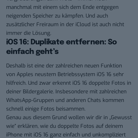
manchmal mit einem sich dem Ende entgegen
neigenden Speicher zu kämpfen. Und auch
zusätzlicher Freiraum in der iCloud
ist auch nicht
immer die Lösung.
iOS 16: Duplikate entfernen: So
einfach geht’s
Deshalb ist eine der zahlreichen neuen Funktion
von
Apples neustem Betriebssystem iOS 16
sehr
hilfreich. Und zwar erkennt iOS 16 doppelte Fotos in
deiner Bildergalerie. Insbesondere mit zahlreichen
WhatsApp-Gruppen und anderen Chats kommen
schnell einige Fotos beisammen.
Genau aus diesem Grund wollen wir dir in „
Gewusst
wie
“ erklären, wie du doppelte Fotos auf deinem
iPhone mit iOS 16 ganz einfach und unkompliziert