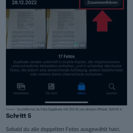
So entfernst du Foto-Duplikate mit iOS 16 von deinem iPhone. Schritt 4.
Schritt 5
Sobald du alle doppelten Fotos ausgewählt hast,