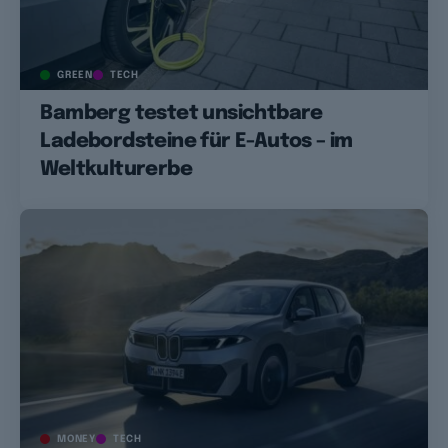
GREEN
TECH
Bamberg testet unsichtbare
Ladebordsteine für E-Autos – im
Weltkulturerbe
MONEY
TECH