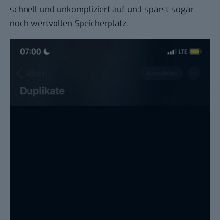
schnell und unkompliziert auf und sparst sogar
noch wertvollen Speicherplatz.