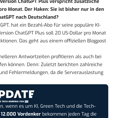
ersion ChatGPT Plus verspricht zusätzliche
ro Monat. Der Haken: Sie ist bisher nur in den
hatGPT nach Deutschland?
PT, hat ein Bezahl-Abo für seine populäre KI-
rsion ChatGPT Plus soll 20 US-Dollar pro Monat
nktionen. Das geht aus einem
offiziellen Blogpost
lleren Antwortzeiten profitieren als auch bei
en können. Denn: Zuletzt berichten zahlreiche
und Fehlermeldungen, da die Serverauslastung
n, wenn es um KI, Green Tech und die Tech-
r
12.000 Vordenker
bekommen jeden Tag die