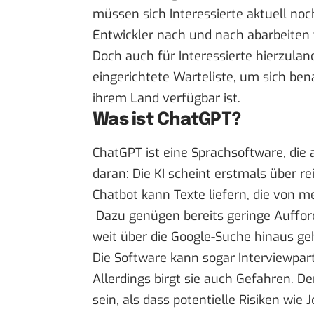
müssen sich Interessierte aktuell noch
Entwickler nach und nach abarbeiten w
Doch auch für Interessierte hierzula
eingerichtete
Warteliste
, um sich ben
ihrem Land verfügbar ist.
Was ist ChatGPT?
ChatGPT ist eine Sprachsoftware, die 
daran: Die KI scheint erstmals über r
Chatbot kann Texte liefern, die von 
Dazu genügen bereits geringe Aufford
weit über die Google-Suche hinaus ge
Die Software kann sogar
Interviewpar
Allerdings birgt sie auch Gefahren. D
sein, als dass potentielle Risiken wie