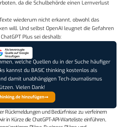
erboten
, da die Schulbehörde einen Lernverlust
Texte wiederum nicht erkannt, obwohl das
en will. Und selbst OpenAI leugnet die Gefahren
 ChatGPT Plus sei deshalb:
timmen, welche Quellen du in der Suche häufiger
cks kannst du BASIC thinking kostenlos als
und damit unabhängigen Tech-Journalismus
ützen. Vielen Dank!
thinking.de hinzufügen
hrer Rückmeldungen und Bedürfnisse zu verfeinern
r in Kürze die ChatGPT-API-Warteliste einführen,