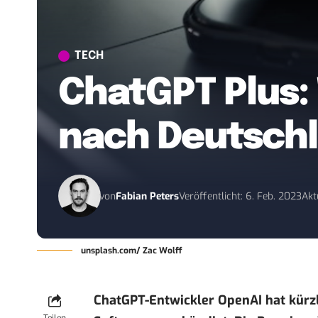
TECH
ChatGPT Plus
nach Deutsch
von
Fabian Peters
Veröffentlicht: 6. Feb. 2023
Akt
unsplash.com/ Zac Wolff
ChatGPT-Entwickler OpenAI hat kürzli