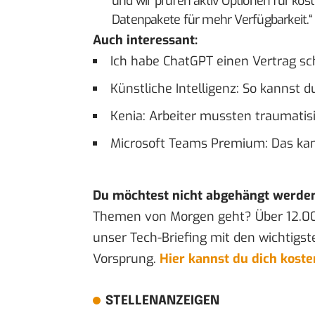
und wir prüfen aktiv Optionen für kos
Datenpakete für mehr Verfügbarkeit.“
Auch interessant:
Ich habe ChatGPT einen Vertrag sch
Künstliche Intelligenz: So kannst 
Kenia: Arbeiter mussten traumatis
Microsoft Teams Premium: Das ka
Du möchtest nicht abgehängt werde
Themen von Morgen geht? Über 12.0
unser Tech-Briefing mit den wichtigst
Vorsprung.
Hier kannst du dich kost
STELLENANZEIGEN