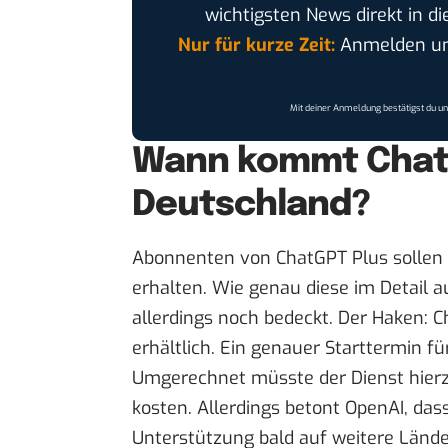
wichtigsten News direkt in di
Nur für kurze Zeit:
Anmelden und
Mit deiner Anmeldung bestätigst du u
Wann kommt Chat
Deutschland?
Abonnenten von ChatGPT Plus sollen
erhalten. Wie genau diese im Detail 
allerdings noch bedeckt. Der Haken: C
erhältlich. Ein genauer Starttermin f
Umgerechnet müsste der Dienst hierz
kosten. Allerdings betont OpenAI, da
Unterstützung bald auf weitere Lände