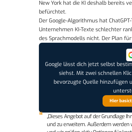
New York hat die KI deshalb bereits v
befürchtet.
Der Google-Algorithmus hat ChatGPT-
Unternehmen KI-Texte schlechter rank
des Sprachmodells nicht. Der Plan für
Google lässt dich jetzt selbst bes
siehst. Mit zwei schnellen Kli
bevorzugte Quelle hinzufügen 
unterst
Hier basic
„Dieses Angebot auf der Grundlage I
und zu erweitern. Außerdem werden wi