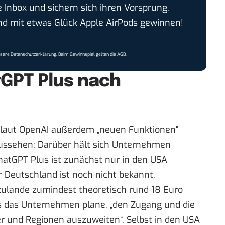
e Inbox und sichern sich ihren Vorsprung.
 mit etwas Glück Apple AirPods gewinnen!
nsere
Datenschutzerklärung
. Beim Gewinnspiel gelten die
AGB
.
GPT Plus nach
 laut OpenAI außerdem „neuen Funktionen“
aussehen: Darüber hält sich Unternehmen
hatGPT Plus ist zunächst nur in den USA
ür Deutschland ist noch nicht bekannt.
ulande zumindest theoretisch rund 18 Euro
ss das Unternehmen plane, „den Zugang und die
r und Regionen auszuweiten“. Selbst in den USA