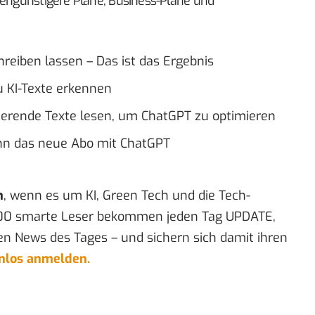
tengünstigere Pläne, Business-Pläne und
reiben lassen – Das ist das Ergebnis
du KI-Texte erkennen
ierende Texte lesen, um ChatGPT zu optimieren
nn das neue Abo mit ChatGPT
n
, wenn es um KI, Green Tech und die Tech-
00 smarte Leser bekommen jeden Tag UPDATE,
en News des Tages – und sichern sich damit ihren
enlos anmelden.