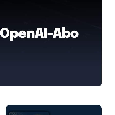
 OpenAI-Abo