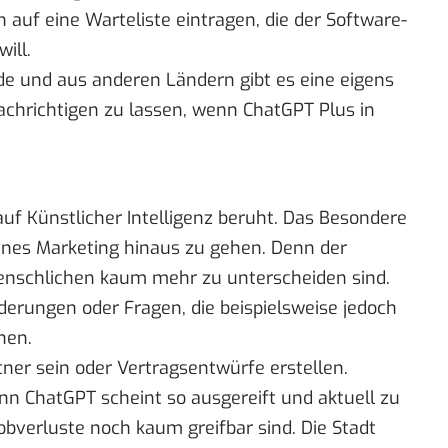
 auf eine Warteliste eintragen, die der Software-
ill.
nde und aus anderen Ländern gibt es eine eigens
achrichtigen zu lassen, wenn ChatGPT Plus in
auf Künstlicher Intelligenz beruht. Das Besondere
eines Marketing hinaus zu gehen. Denn der
menschlichen kaum mehr zu unterscheiden sind.
erungen oder Fragen, die beispielsweise jedoch
hen.
tner
sein oder
Vertragsentwürfe erstellen
.
enn ChatGPT scheint so ausgereift und aktuell zu
 Jobverluste noch kaum greifbar sind. Die Stadt