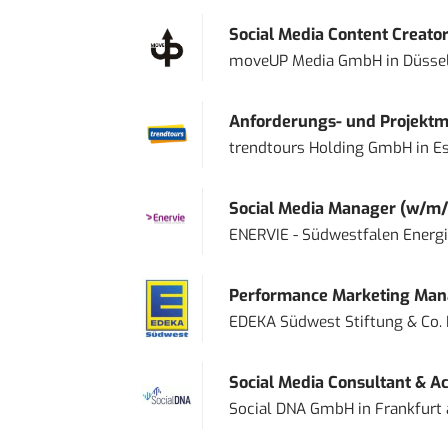
Social Media Content Creato
moveUP Media GmbH
in
Düsse
Anforderungs- und Projektma
trendtours Holding GmbH
in
E
Social Media Manager (w/m/
ENERVIE - Südwestfalen Energ
Performance Marketing Mana
EDEKA Südwest Stiftung & Co.
Social Media Consultant & Ac
Social DNA GmbH
in
Frankfurt