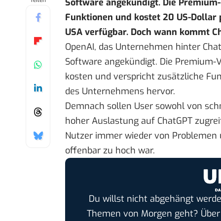
Teilen
Software angekündigt. Die Premium-V
Funktionen und kostet 20 US-Dollar p
USA verfügbar. Doch wann kommt C
OpenAI, das Unternehmen hinter ChatG
Software angekündigt. Die Premium-Ve
kosten und verspricht zusätzliche Fu
des Unternehmens hervor.
Demnach sollen User sowohl von schne
hoher Auslastung auf ChatGPT zugreif
Nutzer immer wieder von Problemen 
offenbar zu hoch war.
Du willst nicht abgehängt werde
Themen von Morgen geht? Übe