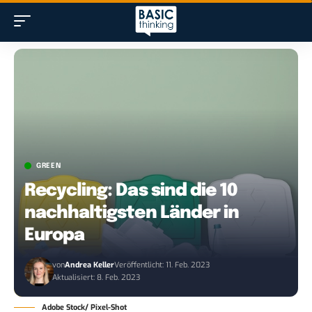
GREEN
Recycling: Das sind die 10
nachhaltigsten Länder in
Europa
von
Andrea Keller
Veröffentlicht: 11. Feb. 2023
Aktualisiert: 8. Feb. 2023
Adobe Stock/ Pixel-Shot