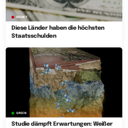
MONEY
Diese Länder haben die höchsten
Staatsschulden
GREEN
Studie dämpft Erwartungen: Weißer