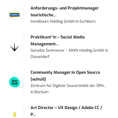
Anforderungs- und Projektmanager
touristische...
trendtours Holding GmbH
in
Eschborn
Praktikant*in – Social Media
Management...
Garados Swimwear – MWN Holding GmbH
in
Düsseldorf
Community Manager:in Open Source
(w/m/d)
Zentrum für Digitale Souveränität der Öffe...
in
Bochum
Art Director – UX Design / Adobe CC /
P...