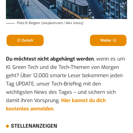
Platz 8: Belgien. (unsplash.com / Alex Vasey)
Zurück
Weiter
Du möchtest nicht abgehängt werden
, wenn es um
KI, Green Tech und die Tech-Themen von Morgen
geht? Über 12.000 smarte Leser bekommen jeden
Tag UPDATE, unser Tech-Briefing mit den
wichtigsten News des Tages – und sichern sich
damit ihren Vorsprung.
Hier kannst du dich
kostenlos anmelden.
STELLENANZEIGEN