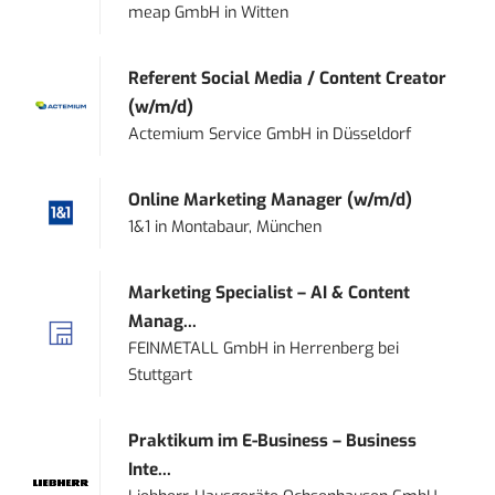
meap GmbH
in
Witten
Referent Social Media / Content Creator
(w/m/d)
Actemium Service GmbH
in
Düsseldorf
Online Marketing Manager (w/m/d)
1&1
in
Montabaur, München
Marketing Specialist – AI & Content
Manag...
FEINMETALL GmbH
in
Herrenberg bei
Stuttgart
Praktikum im E-Business – Business
Inte...