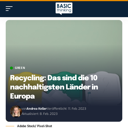
GREEN
Recycling: Das sind die 10
nachhaltigsten Länder in
Europa
von
Andrea Keller
Veröffentlicht: 11. Feb. 2023
Aktualisiert: 8. Feb. 2023
Adobe Stock/ Pixel-Shot