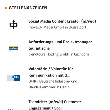
STELLENANZEIGEN
Social Media Content Creator (m/w/d)
moveUP Media GmbH
in
Düsseldorf
Anforderungs- und Projektmanager
touristische...
trendtours Holding GmbH
in
Eschborn
Volontärin / Volontär für
Kommunikation mit d...
DIHK | Deutsche Industrie- und
Handelskammer
in
Berlin
Teamleiter (m/w/d) Customer
Engagement / Soci...