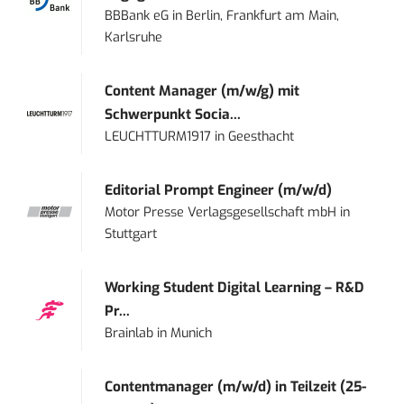
BBBank eG
in
Berlin, Frankfurt am Main,
Karlsruhe
Content Manager (m/w/g) mit
Schwerpunkt Socia...
LEUCHTTURM1917
in
Geesthacht
Editorial Prompt Engineer (m/w/d)
Motor Presse Verlagsgesellschaft mbH
in
Stuttgart
Working Student Digital Learning – R&D
Pr...
Brainlab
in
Munich
Contentmanager (m/w/d) in Teilzeit (25-