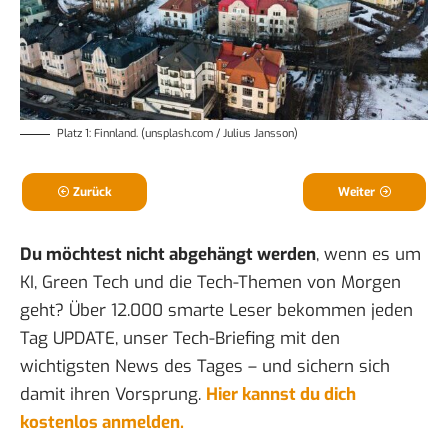
Platz 1: Finnland. (unsplash.com / Julius Jansson)
Zurück
Weiter
Du möchtest nicht abgehängt werden
, wenn es um
KI, Green Tech und die Tech-Themen von Morgen
geht? Über 12.000 smarte Leser bekommen jeden
Tag UPDATE, unser Tech-Briefing mit den
wichtigsten News des Tages – und sichern sich
damit ihren Vorsprung.
Hier kannst du dich
kostenlos anmelden.