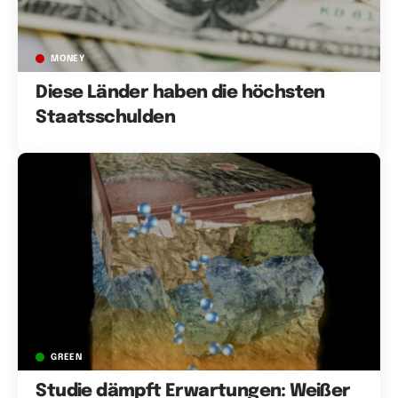
MONEY
Diese Länder haben die höchsten
Staatsschulden
GREEN
Studie dämpft Erwartungen: Weißer