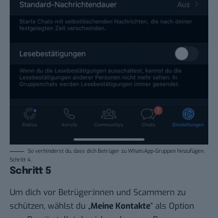
So verhinderst du, dass dich Betrüger zu WhatsApp-Gruppen hinzufügen.
Schritt 4.
Schritt 5
Um dich vor Betrüger:innen und Scammern zu
schützen, wählst du „
Meine Kontakte
“ als Option