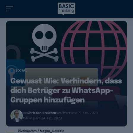
SOCIAL
Gewusst Wie: Verhindern, dass
dich Betrüger zu WhatsApp-
Gruppen hinzufügen
von
Christian Erxleben
Veröffentlicht: 19. Feb. 2023
Aktualisiert: 24. Feb. 2023
Pixabay.com / Megan_Rexazin