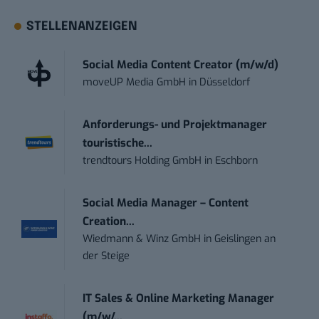
STELLENANZEIGEN
Social Media Content Creator (m/w/d)
moveUP Media GmbH
in
Düsseldorf
Anforderungs- und Projektmanager
touristische...
trendtours Holding GmbH
in
Eschborn
Social Media Manager – Content
Creation...
Wiedmann & Winz GmbH
in
Geislingen an
der Steige
IT Sales & Online Marketing Manager
(m/w/...