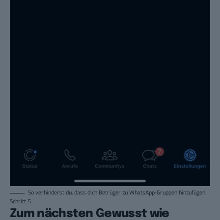
So verhinderst du, dass dich Betrüger zu WhatsApp-Gruppen hinzufügen.
Schritt 5.
Zum nächsten Gewusst wie