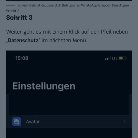
So verhinderst du, dass dich Betrüger zu WhatsApp-Gruppen hinzufügen.
Schritt 2.
Schritt 3
Weiter geht es mit einem Klick auf den Pfeil neben
„
Datenschutz
“ im nächsten Menü.