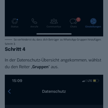
So verhinderst du, dass dich Betrüger zu WhatsApp-Gruppen hinzufügen.
Schritt 3.
Schritt 4
In der Datenschutz-Übersicht angekommen, wählst
du den Reiter „
Gruppen
“ aus.