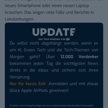
neues Smartphone oder einen neuen Laptop
brauchen. Das zeigen viele Fälle und
Berichte in
Lokalzeitungen
.
Du willst nicht abgehängt werden, wenn es
um KI, Green Tech und die Tech-Themen von
Morgen geht? Über
12.000 Vordenker
bekommen jeden Tag die wichtigsten News
direkt in die Inbox und sichern sich ihren
Vorsprung.
Nur für kurze Zeit:
Anmelden und mit etwas
Glück Apple AirPods gewinnen!
Mit deiner Anmeldung bestätigst du unsere
Datenschutzerklärung
. Beim Gewinnspiel