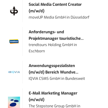
Social Media Content Creator
(m/w/d)
moveUP Media GmbH
in
Düsseldorf
Anforderungs- und
Projektmanager touristische...
trendtours Holding GmbH
in
Eschborn
Anwendungsspezialisten
(m/w/d) Bereich Wundve...
IQVIA CSMS GmbH
in
Bundesweit
E-Mail Marketing Manager
(m/w/d)
The Stepstone Group GmbH
in