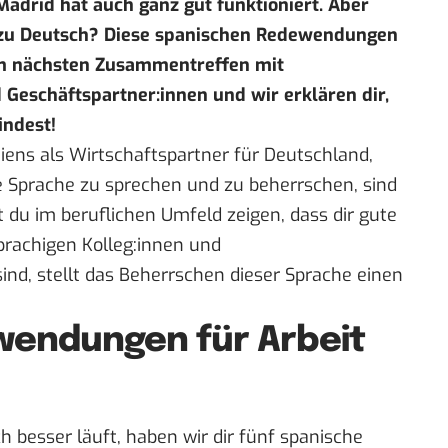
Madrid hat auch ganz gut funktioniert. Aber
g zu Deutsch? Diese spanischen Redewendungen
im nächsten Zusammentreffen mit
 Geschäftspartner:innen und wir erklären dir,
indest!
ens als Wirtschaftspartner für Deutschland,
ne Sprache zu sprechen und zu beherrschen, sind
 du im beruflichen Umfeld zeigen, dass dir gute
rachigen Kolleg:innen und
ind, stellt das Beherrschen dieser Sprache einen
wendungen für Arbeit
h besser läuft, haben wir dir fünf spanische