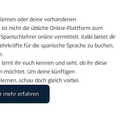
 lernen oder deine vorhandenen
 ist nicht die übliche Online-Plattform zum
n
Spanischlehrer online
vermittelt. italki bietet dir
elehrkräfte für die spanische Sprache zu buchen,
n.
lernt ihr euch kennen und seht, ob ihr diese
 möchtet. Um deine künftigen
lernen, schau doch gleich vorbei.
er mehr erfahren