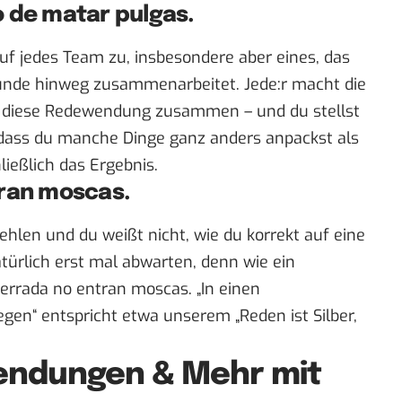
o de matar pulgas.
uf jedes Team zu, insbesondere aber eines, das
ründe hinweg zusammenarbeitet. Jede:r macht die
st diese Redewendung zusammen – und du stellst
, dass du manche Dinge ganz anders anpackst als
ließlich das Ergebnis.
tran moscas.
fehlen und du weißt nicht, wie du korrekt auf eine
atürlich erst mal abwarten, denn wie ein
errada no entran moscas. „In einen
gen“ entspricht etwa unserem „Reden ist Silber,
endungen & Mehr mit