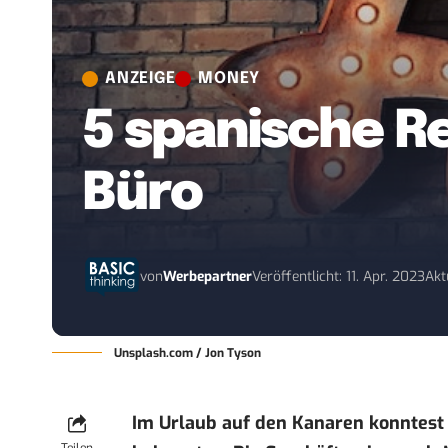
ANZEIGE
MONEY
5 spanische R
Büro
von
Werbepartner
Veröffentlicht: 11. Apr. 2023
Akt
Unsplash.com / Jon Tyson
Im Urlaub auf den Kanaren konntest