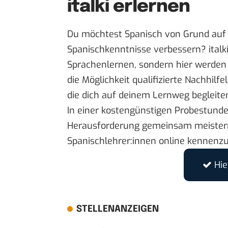
italki erlernen
Du möchtest Spanisch von Grund auf
Spanischkenntnisse verbessern? italki
Sprachenlernen, sondern hier werde
die Möglichkeit qualifizierte Nachhilf
die dich auf deinem Lernweg begleite
In einer kostengünstigen Probestunde 
Herausforderung gemeinsam meistern
Spanischlehrer:innen online kennenzu
Hi
STELLENANZEIGEN