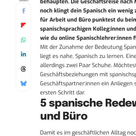
Teilen
behaupten. Die Geschäftsreise nach 
noch klingt dein Spanisch ein weni
für Arbeit und Büro punktest du be
spanischsprachigen Kolleg:innen und
wie du online Spanischlehrer:innen f
Mit der Zunahme der Bedeutung Spani
liegt es nahe, Spanisch zu lernen. Ei
allerdings zwei Paar Schuhe. Möchtest
Geschäftsbeziehungen mit spanischsp
Geschäftspartner:innen ein Anliegen s
ersten Schritt dar.
5 spanische Rede
und Büro
Damit es im geschäftlichen Alltag noc