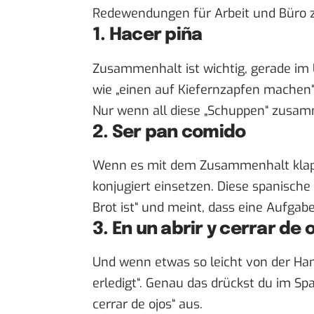
Redewendungen für Arbeit und Büro 
1. Hacer piña
Zusammenhalt ist wichtig, gerade im
wie „einen auf Kiefernzapfen machen“
Nur wenn all diese „Schuppen“ zusam
2. Ser pan comido
Wenn es mit dem Zusammenhalt klappt
konjugiert einsetzen. Diese spanisc
Brot ist“ und meint, dass eine Aufgabe 
3. En un abrir y cerrar de 
Und wenn etwas so leicht von der Han
erledigt“. Genau das drückst du im S
cerrar de ojos“ aus.