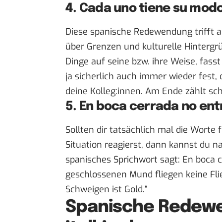
4. Cada uno tiene su mod
Diese spanische Redewendung trifft a
über Grenzen und kulturelle Hinterg
Dinge auf seine bzw. ihre Weise, fas
ja sicherlich auch immer wieder fest
deine Kolleg:innen. Am Ende zählt sch
5. En boca cerrada no en
Sollten dir tatsächlich mal die Worte 
Situation reagierst, dann kannst du n
spanisches Sprichwort sagt: En boca c
geschlossenen Mund fliegen keine Flie
Schweigen ist Gold.“
Spanische Redew