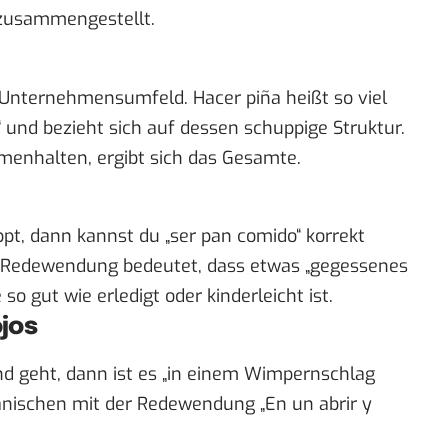
zusammengestellt.
 Unternehmensumfeld. Hacer piña heißt so viel
 und bezieht sich auf dessen schuppige Struktur.
menhalten, ergibt sich das Gesamte.
, dann kannst du „ser pan comido“ korrekt
he Redewendung bedeutet, dass etwas „gegessenes
so gut wie erledigt oder kinderleicht ist.
ojos
d geht, dann ist es „in einem Wimpernschlag
panischen mit der Redewendung „En un abrir y