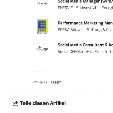
Social Media Manager (w/m/
ENERVIE - Südwestfalen Energ
Performance Marketing Mana
EDEKA Südwest Stiftung & Co.
Social Media Consultant & Ac
Social DNA GmbH
in
Frankfurt
THEMEN:
ARBEIT
Teile diesen Artikel