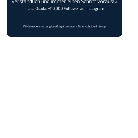
verständlich und immer einen Schritt voraus!«
– Lisa Osada, +110.000 Follower auf Instagram
Mit deiner Anmeldung bestätigst du unsere
Datenschutzerklärung