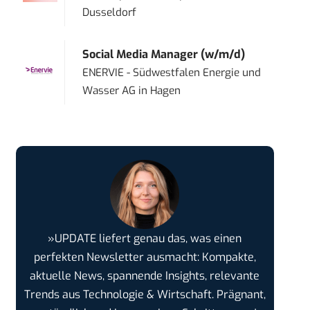
Dusseldorf
Social Media Manager (w/m/d)
ENERVIE - Südwestfalen Energie und
Wasser AG
in
Hagen
»UPDATE liefert genau das, was einen
perfekten Newsletter ausmacht: Kompakte,
aktuelle News, spannende Insights, relevante
Trends aus Technologie & Wirtschaft. Prägnant,