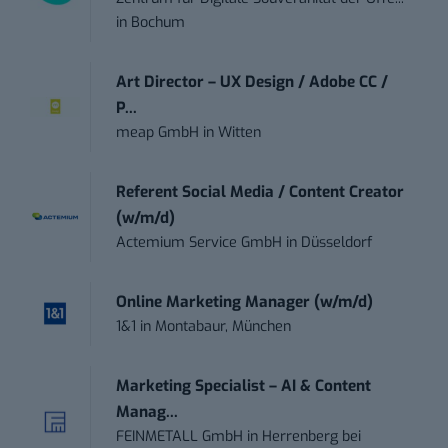
in
Bochum
Art Director – UX Design / Adobe CC /
P...
meap GmbH
in
Witten
Referent Social Media / Content Creator
(w/m/d)
Actemium Service GmbH
in
Düsseldorf
Online Marketing Manager (w/m/d)
1&1
in
Montabaur, München
Marketing Specialist – AI & Content
Manag...
FEINMETALL GmbH
in
Herrenberg bei