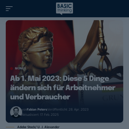
MONEY
Ab 1. Mai 2023: Diese 5 Dinge
ändern sich für Arbeitnehmer
und Verbraucher
von
Fabian Peters
Veröffentlicht: 28. Apr. 2023
Aktualisiert: 17. Feb. 2025
Adobe Stock/ U. J. Alexander