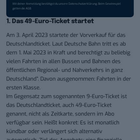
Mit deiner Anmeldung bestätigst du unsere
Datenschutzerklärung
. Beim Gewinnspiel
gelten die
AGB
.
1. Das 49-Euro-Ticket startet
Am 3. April 2023 startete der Vorverkauf für das
Deutschlandticket. Laut
Deutsche Bahn
tritt es ab
dem 1. Mai 2023 in Kraft und berechtigt zu beliebig
vielen Fahrten in allen Bussen und Bahnen des
öffentlichen Regional- und Nahverkehrs in ganz
Deutschland“. Davon ausgenommen: Fahrten in der
ersten Klasse.
Im Gegensatz zum sogenannten 9-Euro-Ticket ist
das Deutschlandticket, auch 49-Euro-Ticket
genannt, nicht als Zeitkarte, sondern im Abo
verfügbar sein. Heißt konkret: Es ist monatlich
kündbar oder verlängert sich alternativ