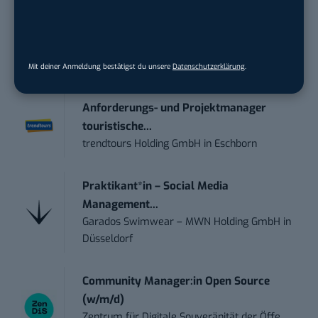
damit ihren Vorsprung.
Hier kannst du dich
kostenlos anmelden.
Mit deiner Anmeldung bestätigst du unsere
Datenschutzerklärung
.
STELLENANZEIGEN
Anforderungs- und Projektmanager
touristische...
trendtours Holding GmbH
in
Eschborn
Praktikant*in – Social Media
Management...
Garados Swimwear – MWN Holding GmbH
in
Düsseldorf
Community Manager:in Open Source
(w/m/d)
Zentrum für Digitale Souveränität der Öffe...