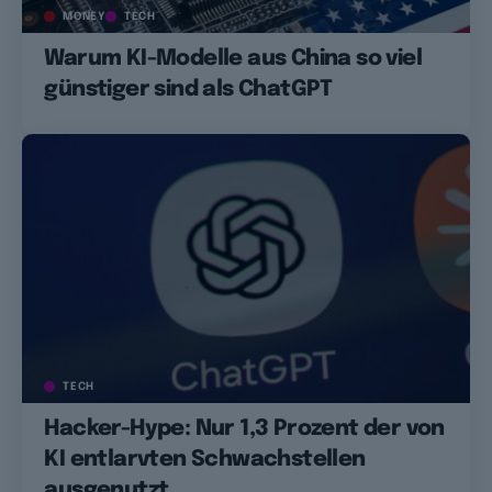
MONEY
TECH
Warum KI-Modelle aus China so viel
günstiger sind als ChatGPT
TECH
Hacker-Hype: Nur 1,3 Prozent der von
KI entlarvten Schwachstellen
ausgenutzt