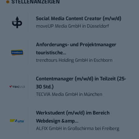
STELLENANZEIGEN
Social Media Content Creator (m/w/d)
moveUP Media GmbH
in
Düsseldorf
Anforderungs- und Projektmanager
touristische...
trendtours Holding GmbH
in
Eschborn
Contentmanager (m/w/d) in Teilzeit (25-
30 Std.)
TECVIA Media GmbH
in
München
Werkstudent (m/w/d) im Bereich
Webdesign &amp...
ALFIX GmbH
in
Großschirma bei Freiberg