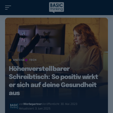
ANZEIGE
TECH
Höhenverstellbarer
Schreibtisch: So positiv wirkt
er sich auf deine Gesundheit
aus
von
Werbepartner
Veröffentlicht: 30. Mai 2023
Aktualisiert: 3. Juni 2025