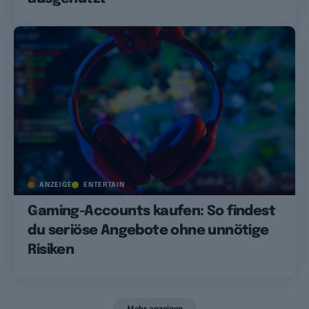
ANZEIGE
ENTERTAIN
Gaming-Accounts kaufen: So findest
du seriöse Angebote ohne unnötige
Risiken
Mehr anzeigen