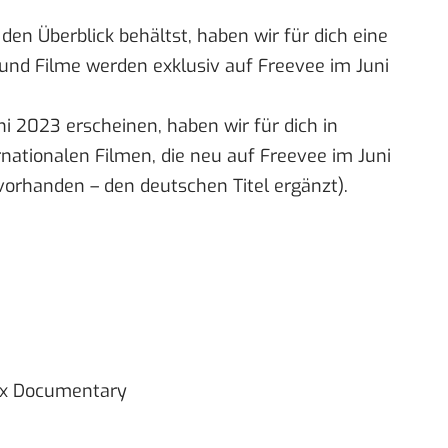
en Überblick behältst, haben wir für dich eine
n und Filme werden exklusiv auf Freevee im Juni
ni 2023 erscheinen, haben wir für dich in
ernationalen Filmen, die neu auf Freevee im Juni
vorhanden – den deutschen Titel ergänzt).
ax Documentary