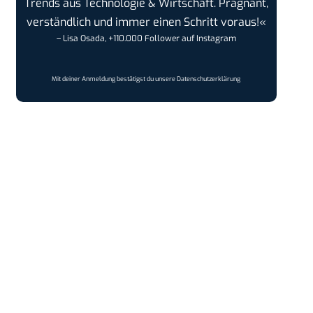
Trends aus Technologie & Wirtschaft. Prägnant,
verständlich und immer einen Schritt voraus!«
– Lisa Osada, +110.000 Follower auf Instagram
Mit deiner Anmeldung bestätigst du unsere
Datenschutzerklärung