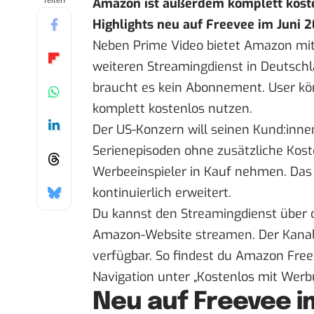
Teilen
Amazon ist außerdem komplett kosten
Highlights neu auf Freevee im Juni 
Neben
Prime Video
bietet Amazon mit
weiteren Streamingdienst in Deutschl
braucht es kein Abonnement. User k
komplett kostenlos nutzen.
Der US-Konzern will seinen Kund:inn
Serienepisoden ohne zusätzliche Kost
Werbeeinspieler in Kauf nehmen. Das
kontinuierlich erweitert.
Du kannst den Streamingdienst über d
Amazon-Website streamen. Der Kanal
verfügbar. So findest du Amazon Freev
Navigation unter „Kostenlos mit Werb
Neu auf Freevee i