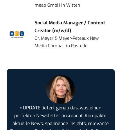
meap GmbH
in
Witten
Social Media Manager / Content
Creator (m/w/d)
Dr. Meyer & Meyer-Peteaux New
Media Compa...
in
Rastede
»UPDATE liefert genau das, was einen
perfekten Newsletter ausmacht: Kompakte,
aktuelle News, spannende Insights, relevante