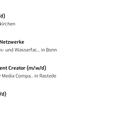
d)
kirchen
 Netzwerke
- und Wasserfac...
in
Bonn
ent Creator (m/w/d)
 Media Compa...
in
Rastede
/d)