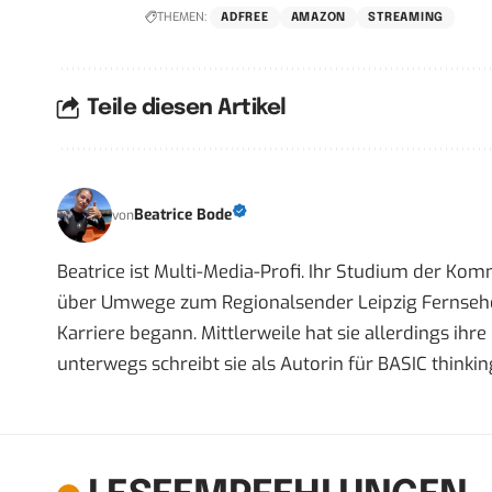
THEMEN:
ADFREE
AMAZON
STREAMING
Teile diesen Artikel
Beatrice Bode
von
Beatrice ist Multi-Media-Profi. Ihr Studium der Ko
über Umwege zum Regionalsender Leipzig Fernsehen,
Karriere begann. Mittlerweile hat sie allerdings ih
unterwegs schreibt sie als Autorin für BASIC thinkin