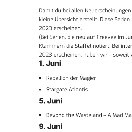
Damit du bei allen Neuerscheinungen d
kleine Übersicht erstellt. Diese Serie
2023 erscheinen.
(Bei Serien, die neu auf Freevee im Ju
Klammern die Staffel notiert. Bei int
2023 erscheinen, haben wir – soweit 
1. Juni
Rebellion der Magier
Stargate Atlantis
5. Juni
Beyond the Wasteland – A Mad M
9. Juni