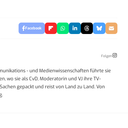
Facebook
Folgen
mmunikations - und Medienwissenschaften führte sie
 wo sie als CvD, Moderatorin und VJ ihre TV-
re Sachen gepackt und reist von Land zu Land. Von
g.