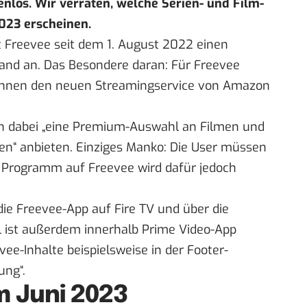
los. Wir verraten, welche Serien- und Film-
2023 erscheinen.
 Freevee seit dem 1. August 2022 einen
and an. Das Besondere daran: Für Freevee
önnen den neuen Streamingservice von Amazon
en dabei „eine Premium-Auswahl an Filmen und
en“ anbieten. Einziges Manko: Die User müssen
 Programm auf Freevee wird dafür jedoch
ie Freevee-App auf Fire TV und über die
 ist außerdem innerhalb Prime Video-App
ee-Inhalte beispielsweise in der Footer-
ung“.
m Juni 2023