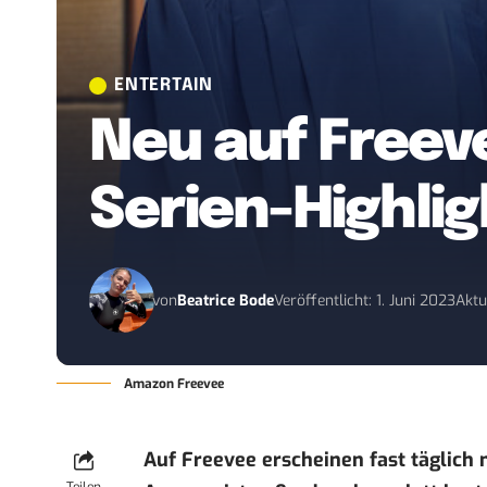
ENTERTAIN
Neu auf Freeve
Serien-Highlig
von
Beatrice Bode
Veröffentlicht: 1. Juni 2023
Aktu
Amazon Freevee
Auf Freevee erscheinen fast täglich