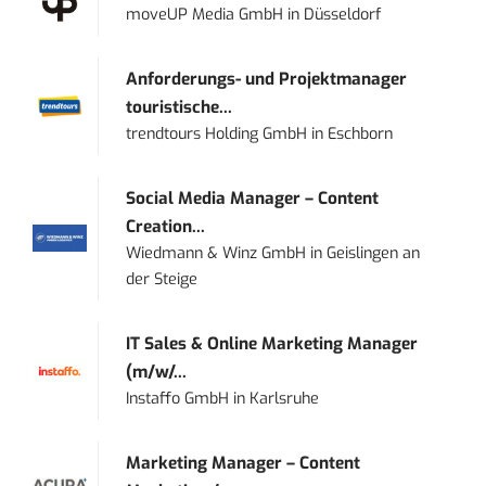
moveUP Media GmbH
in
Düsseldorf
Anforderungs- und Projektmanager
touristische...
trendtours Holding GmbH
in
Eschborn
Social Media Manager – Content
Creation...
Wiedmann & Winz GmbH
in
Geislingen an
der Steige
IT Sales & Online Marketing Manager
(m/w/...
Instaffo GmbH
in
Karlsruhe
Marketing Manager – Content