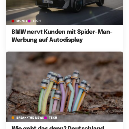
MONEY
TECH
BMW nervt Kunden mit Spider-Man-
Werbung auf Autodisplay
BREAK/THE NEWS
TECH
Wie geht das denn? Deutschland