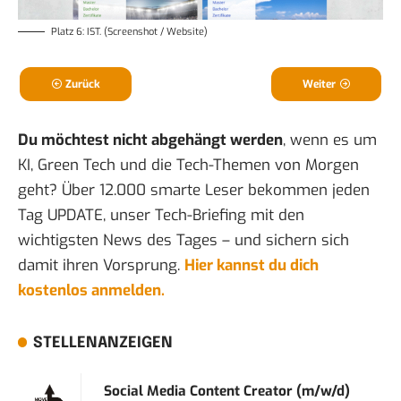
Platz 6: IST. (Screenshot / Website)
Zurück
Weiter
Du möchtest nicht abgehängt werden
, wenn es um
KI, Green Tech und die Tech-Themen von Morgen
geht? Über 12.000 smarte Leser bekommen jeden
Tag UPDATE, unser Tech-Briefing mit den
wichtigsten News des Tages – und sichern sich
damit ihren Vorsprung.
Hier kannst du dich
kostenlos anmelden.
STELLENANZEIGEN
Social Media Content Creator (m/w/d)