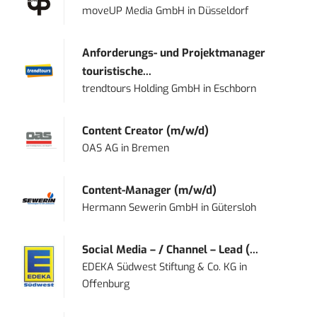
moveUP Media GmbH
in
Düsseldorf
Anforderungs- und Projektmanager
touristische...
trendtours Holding GmbH
in
Eschborn
Content Creator (m/w/d)
OAS AG
in
Bremen
Content-Manager (m/w/d)
Hermann Sewerin GmbH
in
Gütersloh
Social Media – / Channel – Lead (...
EDEKA Südwest Stiftung & Co. KG
in
Offenburg