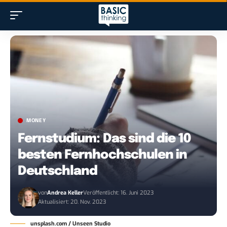
MONEY
Fernstudium: Das sind die 10
besten Fernhochschulen in
Deutschland
von
Andrea Keller
Veröffentlicht: 16. Juni 2023
Aktualisiert: 20. Nov. 2023
unsplash.com / Unseen Studio