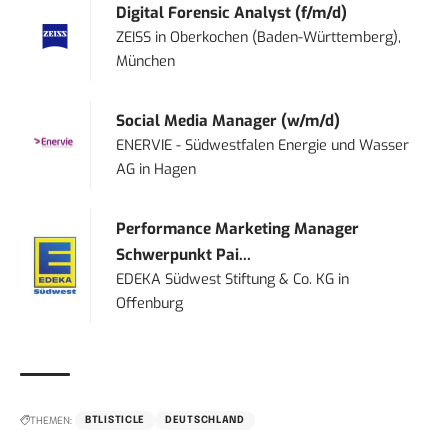
Digital Forensic Analyst (f/m/d)
ZEISS
in
Oberkochen (Baden-Württemberg),
München
Social Media Manager (w/m/d)
ENERVIE - Südwestfalen Energie und Wasser
AG
in
Hagen
Performance Marketing Manager
Schwerpunkt Pai...
EDEKA Südwest Stiftung & Co. KG
in
Offenburg
THEMEN:
BTLISTICLE
DEUTSCHLAND