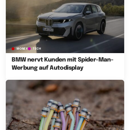
MONEY
TECH
BMW nervt Kunden mit Spider-Man-
Werbung auf Autodisplay