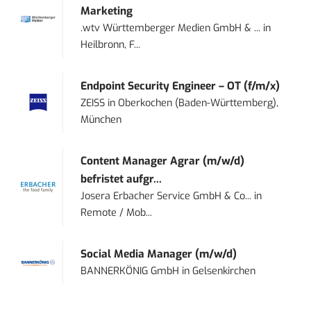
Marketing
.wtv Württemberger Medien GmbH & ...
in
Heilbronn, F...
Endpoint Security Engineer – OT (f/m/x)
ZEISS
in
Oberkochen (Baden-Württemberg),
München
Content Manager Agrar (m/w/d)
befristet aufgr...
Josera Erbacher Service GmbH & Co...
in
Remote / Mob...
Social Media Manager (m/w/d)
BANNERKÖNIG GmbH
in
Gelsenkirchen