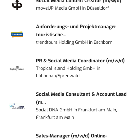
Social Media Content Creator (m/w/d)
moveUP Media GmbH
in
Düsseldorf
Anforderungs- und Projektmanager
touristische...
trendtours Holding GmbH
in
Eschborn
PR & Social Media Coordinator (m/w/d)
Tropical Island Holding GmbH
in
Lübbenau/Spreewald
Social Media Consultant & Account Lead
(m...
Social DNA GmbH
in
Frankfurt am Main,
Frankfurt am Main
Sales-Manager (m/w/d) Online-