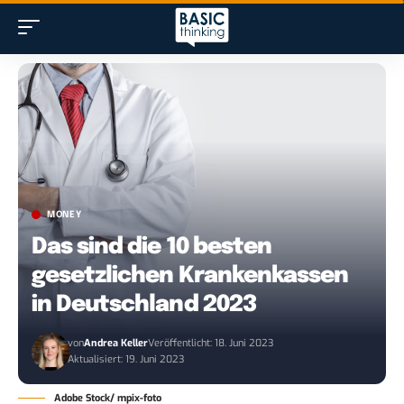
MONEY
Das sind die 10 besten
gesetzlichen Krankenkassen
in Deutschland 2023
von
Andrea Keller
Veröffentlicht: 18. Juni 2023
Aktualisiert: 19. Juni 2023
Adobe Stock/ mpix-foto