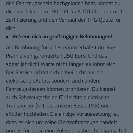
den Fahrzeugschein hochgeladen hast, kannst du
dich zurücklehnen. GELD FÜR eAUTO übernimmt die
Zertifizierung und den Verkauf der THG-Quote für
dich.
Erfreue dich an großzügigen Belohnungen!
Als Belohnung für jedes eAuto erhältst du eine
Prämie von garantierten 250 Euro. Und das
sogar
jährlich! Warte nicht länger, es lohnt sich!
Der Service richtet sich dabei nicht nur an
elektrische eAutos, sondern auch andere
Fahrzeugklassen können profitieren. Du kannst
auch Fahrzeugscheine für leichte elektrische
Transporter (N1), elektrische Busse (M3) oder
eRoller hochladen. Die einzige Voraussetzung ist,
dass es sich um reine Elektrofahrzeuge handelt
und es für diese eine Zulassungsbescheinigung Teil