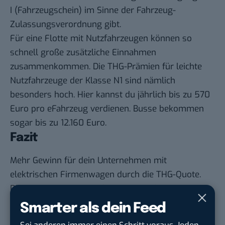
I (Fahrzeugschein) im Sinne der Fahrzeug-
Zulassungsverordnung gibt.
Für eine Flotte mit Nutzfahrzeugen können so
schnell große zusätzliche Einnahmen
zusammenkommen. Die THG-Prämien für leichte
Nutzfahrzeuge der Klasse N1 sind nämlich
besonders hoch. Hier kannst du
jährlich bis zu 570
Euro pro eFahrzeug verdienen. Busse bekommen
sogar bis zu 12.160 Euro.
Fazit
Mehr Gewinn für dein Unternehmen mit
elektrischen Firmenwagen durch die THG-Quote.
Die Beantragung ist einfach und der finanzielle
Anreiz für umweltfreundliches Fahren groß.
Smarter als dein Feed
GELD FÜR eAUTO übernimmt für dich die