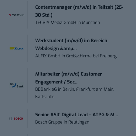
Contentmanager (m/w/d) in Teilzeit (25-
30 Std.)
TECVIA Media GmbH
in
München
Werkstudent (m/w/d) im Bereich
Webdesign &amp...
ALFIX GmbH
in
Großschirma bei Freiberg
Mitarbeiter (m/w/d) Customer
Engagement / Soc...
BBBank eG
in
Berlin, Frankfurt am Main,
Karlsruhe
Senior ASIC Digital Lead – ATPG & M...
Bosch Gruppe
in
Reutlingen