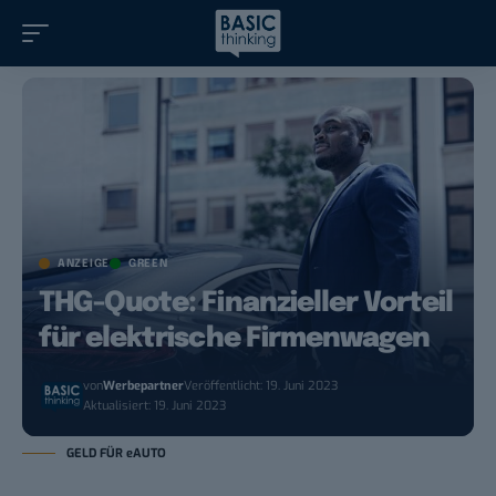
ANZEIGE
GREEN
THG-Quote: Finanzieller Vorteil
für elektrische Firmenwagen
von
Werbepartner
Veröffentlicht: 19. Juni 2023
Aktualisiert: 19. Juni 2023
GELD FÜR eAUTO