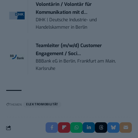
Volontärin / Volontär für
Kommunikation mit d...
DIHK | Deutsche Industrie- und
Handelskammer
in
Berlin
Teamleiter (m/w/d) Customer
Engagement / Soci...
BBBank eG
in
Berlin, Frankfurt am Main,
Karlsruhe
THEMEN:
ELEKTROMOBILITÄT