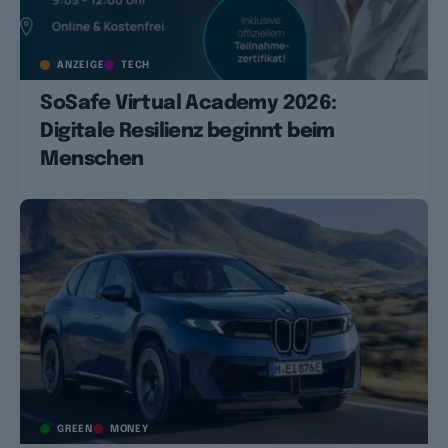
ANZEIGE
TECH
SoSafe Virtual Academy 2026:
Digitale Resilienz beginnt beim
Menschen
GREEN
MONEY