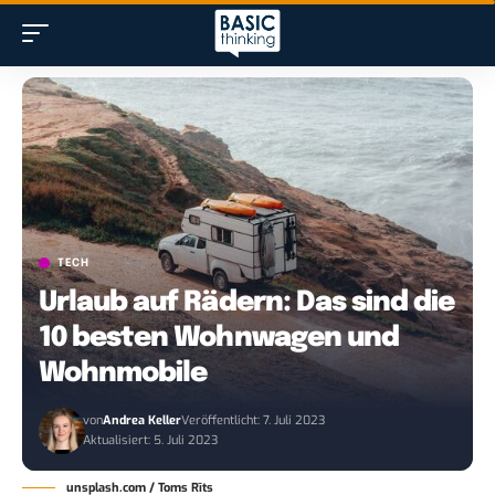
TECH
Urlaub auf Rädern: Das sind die
10 besten Wohnwagen und
Wohnmobile
von
Andrea Keller
Veröffentlicht: 7. Juli 2023
Aktualisiert: 5. Juli 2023
unsplash.com / Toms Rīts