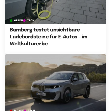
GREEN
TECH
Bamberg testet unsichtbare
Ladebordsteine für E-Autos – im
Weltkulturerbe
MONEY
TECH