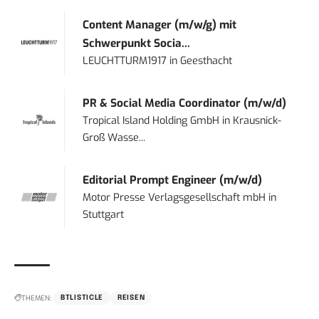
Content Manager (m/w/g) mit
Schwerpunkt Socia...
LEUCHTTURM1917
in
Geesthacht
PR & Social Media Coordinator (m/w/d)
Tropical Island Holding GmbH
in
Krausnick-
Groß Wasse...
Editorial Prompt Engineer (m/w/d)
Motor Presse Verlagsgesellschaft mbH
in
Stuttgart
THEMEN:
BTLISTICLE
REISEN