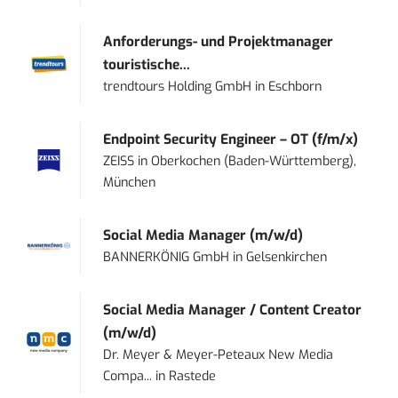
Anforderungs- und Projektmanager
touristische...
trendtours Holding GmbH
in
Eschborn
Endpoint Security Engineer – OT (f/m/x)
ZEISS
in
Oberkochen (Baden-Württemberg),
München
Social Media Manager (m/w/d)
BANNERKÖNIG GmbH
in
Gelsenkirchen
Social Media Manager / Content Creator
(m/w/d)
Dr. Meyer & Meyer-Peteaux New Media
Compa...
in
Rastede