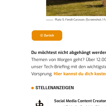
Platz 5: Fendt-Caravan. (Screenshot / 
Zurück
Du möchtest nicht abgehängt werde
Themen von Morgen geht? Über 12.0
unser Tech-Briefing mit den wichtigst
Vorsprung.
Hier kannst du dich kost
STELLENANZEIGEN
Social Media Content Creato