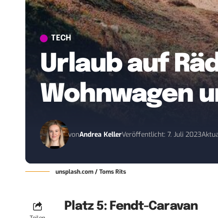
TECH
Urlaub auf Räd
Wohnwagen u
von
Andrea Keller
Veröffentlicht: 7. Juli 2023
Aktua
unsplash.com / Toms Rīts
Platz 5: Fendt-Caravan