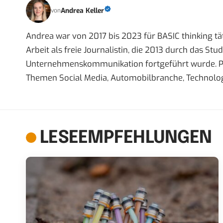
Andrea Keller
von
Andrea war von 2017 bis 2023 für BASIC thinking tät
Arbeit als freie Journalistin, die 2013 durch das S
Unternehmenskommunikation fortgeführt wurde. Priva
Themen Social Media, Automobilbranche, Technolog
LESEEMPFEHLUNGEN