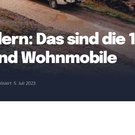
ern: Das sind die 
nd Wohnmobile
lisiert: 5. Juli 2023