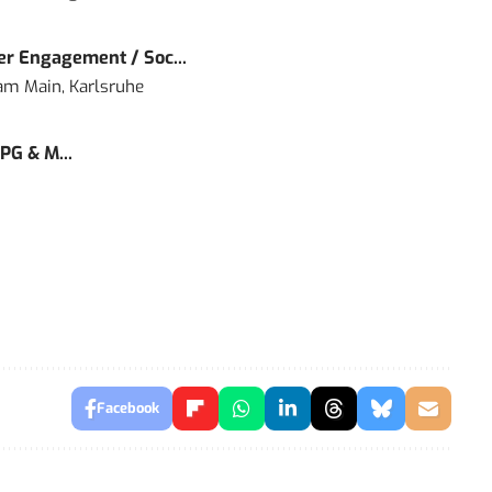
r Engagement / Soc...
 am Main, Karlsruhe
PG & M...
Facebook