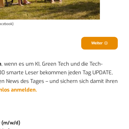
Facebook)
Weiter
n
, wenn es um KI, Green Tech und die Tech-
00 smarte Leser bekommen jeden Tag UPDATE,
en News des Tages – und sichern sich damit ihren
enlos anmelden.
r (m/w/d)