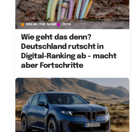
BREAK/THE NEWS
TECH
Wie geht das denn?
Deutschland rutscht in
Digital-Ranking ab – macht
aber Fortschritte