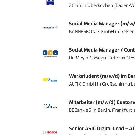
ZEISS
in
Oberkochen (Baden-W
Social Media Manager (m/w/
BANNERKÖNIG GmbH
in
Gelsen
Social Media Manager / Cont
Dr. Meyer & Meyer-Peteaux New
Werkstudent (m/w/d) im Ber
ALFIX GmbH
in
Großschirma be
Mitarbeiter (m/w/d) Custome
BBBank eG
in
Berlin, Frankfurt
Senior ASIC Digital Lead – AT