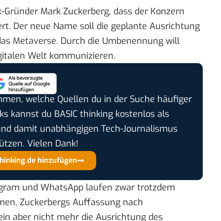
-Gründer Mark Zuckerberg, dass der Konzern
rt. Der neue Name soll die geplante Ausrichtung
das Metaverse. Durch die Umbenennung will
gitalen Welt kommunizieren.
timmen, welche Quellen du in der Suche häufiger
cks kannst du BASIC thinking kostenlos als
und damit unabhängigen Tech-Journalismus
ützen. Vielen Dank!
thinking.de hinzufügen
tagram und WhatsApp laufen zwar trotzdem
amen, Zuckerbergs Auffassung nach
ein aber nicht mehr die Ausrichtung des