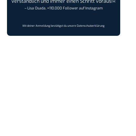
verständlich und immer einen Schritt voraus!«
– Lisa Osada, +110.000 Follower auf Instagram
Mit deiner Anmeldung bestätigst du unsere
Datenschutzerklärung