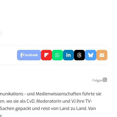
N
Facebook
Folgen
mmunikations - und Medienwissenschaften führte sie
 wo sie als CvD, Moderatorin und VJ ihre TV-
re Sachen gepackt und reist von Land zu Land. Von
g.