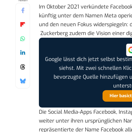
Teilen
Im Oktober 2021
verkündete
Facebook
künftig unter dem Namen Meta operie
und den neuen Fokus widerspiegeln: 
Zuckerberg zudem die Vision einer di
Google lässt dich jetzt selbst bes
siehst. Mit zwei schnellen Kli
bevorzugte Quelle hinzufügen 
unterst
Hier basic
Die Social Media-Apps Facebook, Ins
weiter unter ihren ursprünglichen N
repräsentierte der Name Facebook all