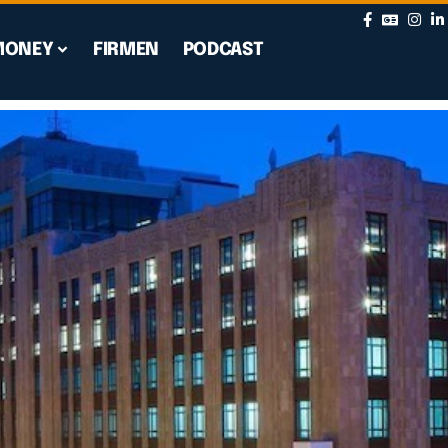
MONEY
FIRMEN
PODCAST