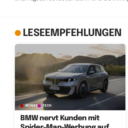
LESEEMPFEHLUNGEN
MONEY
TECH
BMW nervt Kunden mit
Spider-Man-Werbung auf