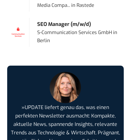
Media Compa...
in
Rastede
SEO Manager (m/w/d)
S-Communication Services GmbH
in
Berlin
»UPDATE liefert genau das, was einen
perfekten Newsletter ausmacht: Kompakte,
aktuelle News, spannende Insights, relevante
Trends aus Technologie & Wirtschaft. Prägnant,