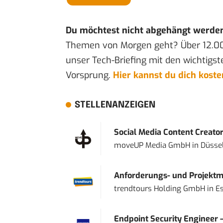
Du möchtest nicht abgehängt werde
Themen von Morgen geht? Über 12.0
unser Tech-Briefing mit den wichtigst
Vorsprung.
Hier kannst du dich kost
STELLENANZEIGEN
Social Media Content Creato
moveUP Media GmbH
in
Düsse
Anforderungs- und Projektma
trendtours Holding GmbH
in
E
Endpoint Security Engineer 