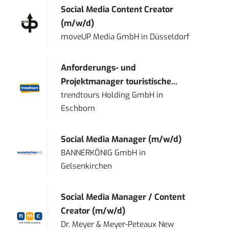
Social Media Content Creator
(m/w/d)
moveUP Media GmbH
in
Düsseldorf
Anforderungs- und
Projektmanager touristische...
trendtours Holding GmbH
in
Eschborn
Social Media Manager (m/w/d)
BANNERKÖNIG GmbH
in
Gelsenkirchen
Social Media Manager / Content
Creator (m/w/d)
Dr. Meyer & Meyer-Peteaux New