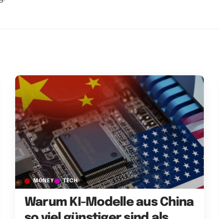
MONEY
TECH
Warum KI-Modelle aus China
so viel günstiger sind als