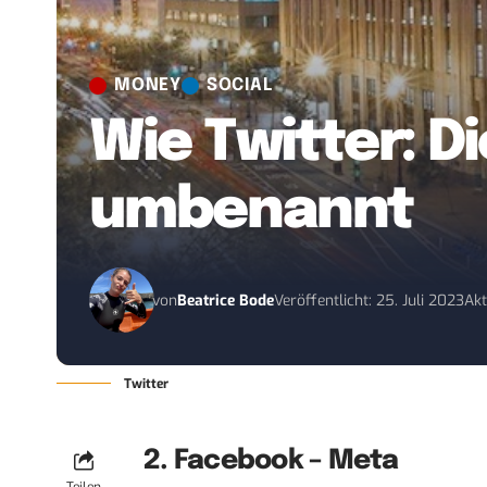
MONEY
SOCIAL
Wie Twitter: 
umbenannt
von
Beatrice Bode
Veröffentlicht: 25. Juli 2023
Akt
Twitter
2. Facebook – Meta