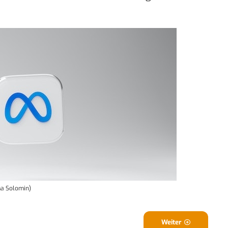
ma Solomin)
Weiter