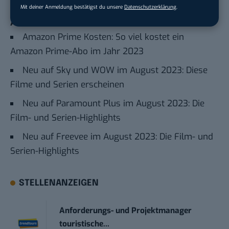
21 Bridges – Jagd durch Manhattan
Mit deiner Anmeldung bestätigst du unsere
Datenschutzerklärung
.
Auch interessant:
Amazon Prime Kosten: So viel kostet ein
Amazon Prime-Abo im Jahr 2023
Neu auf Sky und WOW im August 2023: Diese
Filme und Serien erscheinen
Neu auf Paramount Plus im August 2023: Die
Film- und Serien-Highlights
Neu auf Freevee im August 2023: Die Film- und
Serien-Highlights
STELLENANZEIGEN
Anforderungs- und Projektmanager
touristische...