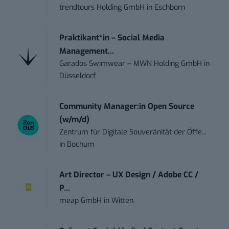
trendtours Holding GmbH
in
Eschborn
Praktikant*in – Social Media
Management...
Garados Swimwear – MWN Holding GmbH
in
Düsseldorf
Community Manager:in Open Source
(w/m/d)
Zentrum für Digitale Souveränität der Öffe...
in
Bochum
Art Director – UX Design / Adobe CC /
P...
meap GmbH
in
Witten