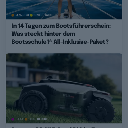
ANZEIGE
ENTERTAIN
In 14 Tagen zum Bootsführerschein:
Was steckt hinter dem
Bootsschule1® All-Inklusive-Paket?
TECH
TESTBERICHT