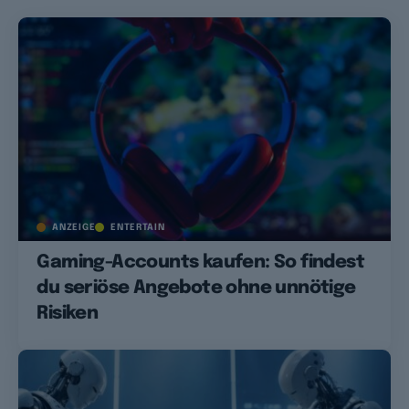
ANZEIGE
ENTERTAIN
Gaming-Accounts kaufen: So findest
du seriöse Angebote ohne unnötige
Risiken