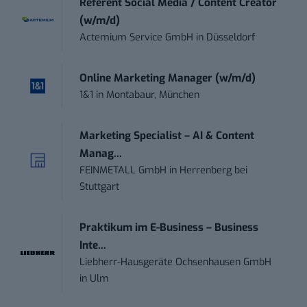
Referent Social Media / Content Creator
(w/m/d)
Actemium Service GmbH
in
Düsseldorf
Online Marketing Manager (w/m/d)
1&1
in
Montabaur, München
Marketing Specialist – AI & Content
Manag...
FEINMETALL GmbH
in
Herrenberg bei
Stuttgart
Praktikum im E-Business – Business
Inte...
Liebherr-Hausgeräte Ochsenhausen GmbH
in
Ulm