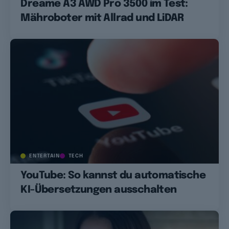
Dreame A3 AWD Pro 3500 im Test:
Mähroboter mit Allrad und LiDAR
ENTERTAIN
TECH
YouTube: So kannst du automatische
KI-Übersetzungen ausschalten