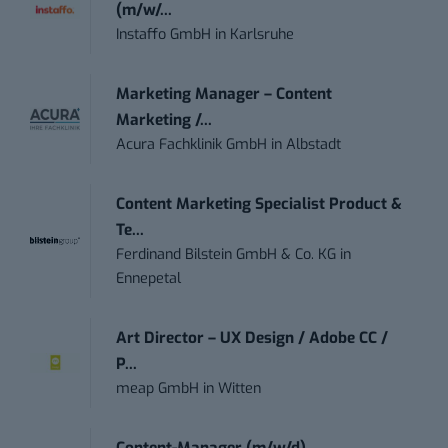
(m/w/...
Instaffo GmbH
in
Karlsruhe
Marketing Manager – Content
Marketing /...
Acura Fachklinik GmbH
in
Albstadt
Content Marketing Specialist Product &
Te...
Ferdinand Bilstein GmbH & Co. KG
in
Ennepetal
Art Director – UX Design / Adobe CC /
P...
meap GmbH
in
Witten