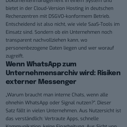
Dokumentenmanagement in einem System und
bietet in der Cloud-Version Hosting in deutschen
Rechenzentren mit DSGVO-konformem Betrieb.
Entscheidend ist also nicht, wie viele SaaS-Tools im
Einsatz sind. Sondern ob ein Unternehmen noch
transparent nachvollziehen kann, wo
personenbezogene Daten liegen und wer worauf
zugreift.
Wenn WhatsApp zum
Unternehmensarchiv wird: Risiken
externer Messenger
„Warum braucht man interne Chats, wenn alle
ohnehin WhatsApp oder Signal nutzen?“. Dieser
Satz fällt in vielen Unternehmen. Aus Nutzersicht ist
das verständlich: Vertraute Apps, schnelle
Kommunikation, keine Einarbeitung. Aus Sicht von