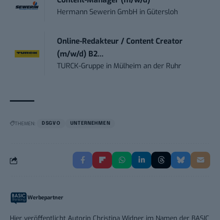
Content-Manager (m/w/d)
Hermann Sewerin GmbH
in
Gütersloh
Online-Redakteur / Content Creator
(m/w/d) B2...
TURCK-Gruppe
in
Mülheim an der Ruhr
THEMEN:
DSGVO
UNTERNEHMEN
Werbepartner
Hier veröffentlicht Autorin Christina Widner im Namen der BASIC