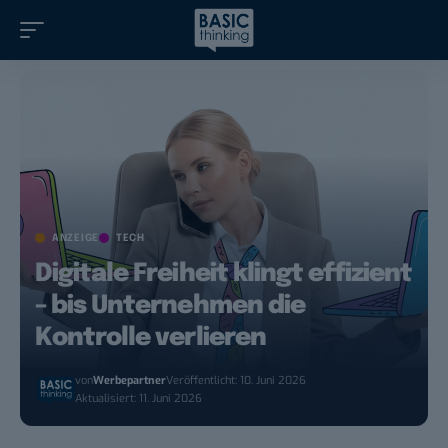
ANZEIGE
TECH
Digitale Freiheit klingt effizient
– bis Unternehmen die
Kontrolle verlieren
von
Werbepartner
Veröffentlicht: 10. Juni 2026
Aktualisiert: 11. Juni 2026