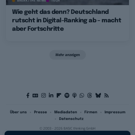
BREAK/THE NEWS
TECH
Wie geht das denn? Deutschland
rutscht in Digital-Ranking ab – macht
aber Fortschritte
Mehr anzeigen
Über uns
Presse
Mediadaten
Firmen
Impressum
Datenschutz
© 2003 - 2026 BASIC thinking GmbH