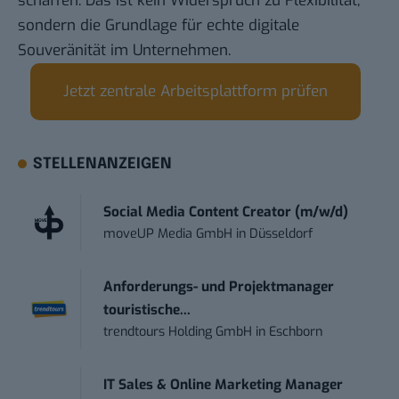
schaffen. Das ist kein Widerspruch zu Flexibilität,
sondern die Grundlage für echte digitale
Souveränität im Unternehmen.
Jetzt zentrale Arbeitsplattform prüfen
STELLENANZEIGEN
Social Media Content Creator (m/w/d)
moveUP Media GmbH
in
Düsseldorf
Anforderungs- und Projektmanager
touristische...
trendtours Holding GmbH
in
Eschborn
IT Sales & Online Marketing Manager