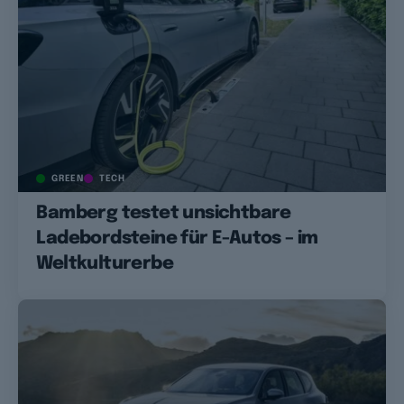
GREEN
TECH
Bamberg testet unsichtbare
Ladebordsteine für E-Autos – im
Weltkulturerbe