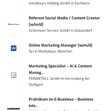
trendtours Holding GmbH
in
Eschborn
Referent Social Media / Content Creator
(w/m/d)
Actemium Service GmbH
in
Düsseldorf
Online Marketing Manager (w/m/d)
1&1
in
Montabaur, München
Marketing Specialist – AI & Content
Manag...
FEINMETALL GmbH
in
Herrenberg bei
Stuttgart
Praktikum im E-Business – Business
Inte...