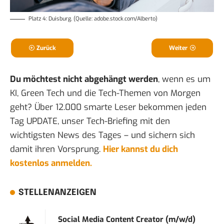
Platz 4: Duisburg. (Quelle: adobe.stock.com/Alberto)
Zurück
Weiter
Du möchtest nicht abgehängt werden
, wenn es um
KI, Green Tech und die Tech-Themen von Morgen
geht? Über 12.000 smarte Leser bekommen jeden
Tag UPDATE, unser Tech-Briefing mit den
wichtigsten News des Tages – und sichern sich
damit ihren Vorsprung.
Hier kannst du dich
kostenlos anmelden.
STELLENANZEIGEN
Social Media Content Creator (m/w/d)