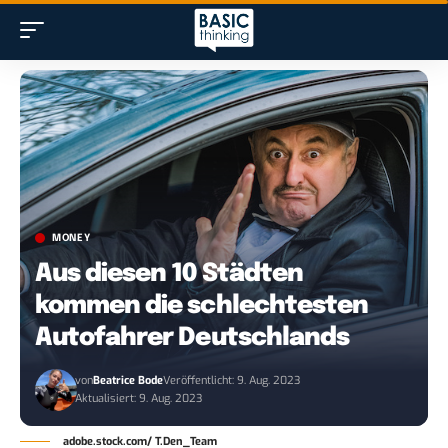
MONEY
Aus diesen 10 Städten
kommen die schlechtesten
Autofahrer Deutschlands
von
Beatrice Bode
Veröffentlicht: 9. Aug. 2023
Aktualisiert: 9. Aug. 2023
adobe.stock.com/ T.Den_Team