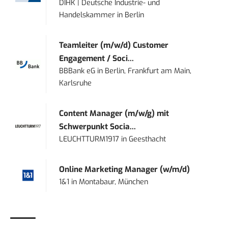
DIHK | Deutsche Industrie- und
Handelskammer
in
Berlin
Teamleiter (m/w/d) Customer
Engagement / Soci...
BBBank eG
in
Berlin, Frankfurt am Main,
Karlsruhe
Content Manager (m/w/g) mit
Schwerpunkt Socia...
LEUCHTTURM1917
in
Geesthacht
Online Marketing Manager (w/m/d)
1&1
in
Montabaur, München