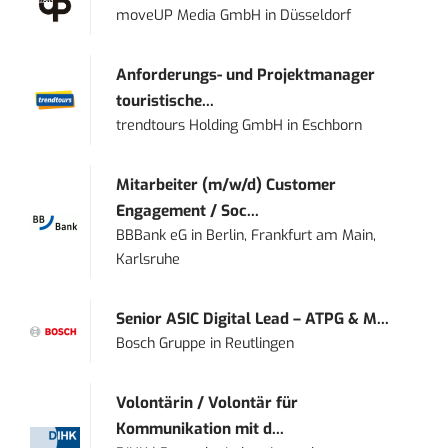
moveUP Media GmbH
in
Düsseldorf
Anforderungs- und Projektmanager
touristische...
trendtours Holding GmbH
in
Eschborn
Mitarbeiter (m/w/d) Customer
Engagement / Soc...
BBBank eG
in
Berlin, Frankfurt am Main,
Karlsruhe
Senior ASIC Digital Lead – ATPG & M...
Bosch Gruppe
in
Reutlingen
Volontärin / Volontär für
Kommunikation mit d...