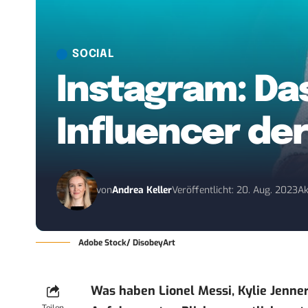
SOCIAL
Instagram: Das
Influencer de
von
Andrea Keller
Veröffentlicht: 20. Aug. 2023
Ak
Adobe Stock/ DisobeyArt
Was haben Lionel Messi, Kylie Jenn