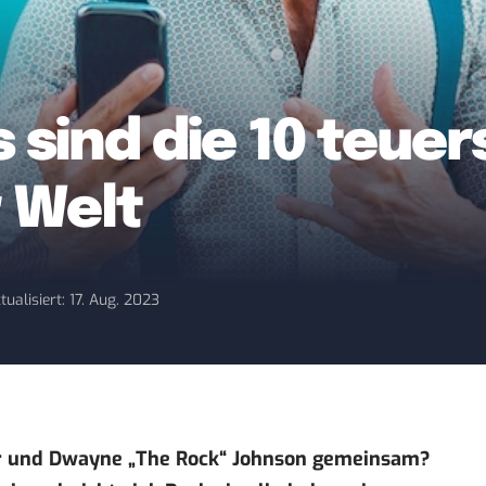
 sind die 10 teuer
r Welt
tualisiert: 17. Aug. 2023
er und Dwayne „The Rock“ Johnson gemeinsam?