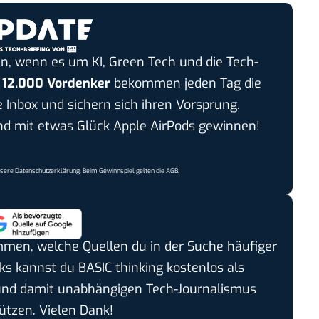
n, wenn es um KI, Green Tech und die Tech-
r
12.000 Vordenker
bekommen jeden Tag die
e Inbox und sichern sich ihren Vorsprung.
 mit etwas Glück Apple AirPods gewinnen!
nsere
Datenschutzerklärung
. Beim Gewinnspiel gelten die
AGB
.
timmen, welche Quellen du in der Suche häufiger
cks kannst du BASIC thinking kostenlos als
und damit unabhängigen Tech-Journalismus
ützen. Vielen Dank!