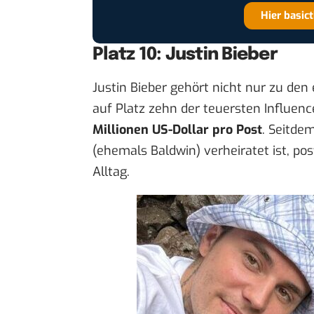
Hier basic
Platz 10: Justin Bieber
Justin Bieber gehört nicht nur zu den
auf Platz zehn der teuersten Influenc
Millionen US-Dollar pro Post
. Seitde
(ehemals Baldwin) verheiratet ist, pos
Alltag.