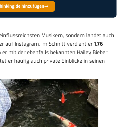
thinking.de hinzufügen
 einflussreichsten Musikern, sondern landet auch
er auf Instagram. Im Schnitt verdient er
1,76
m er mit der ebenfalls bekannten Hailey Bieber
tet er häufig auch private Einblicke in seinen