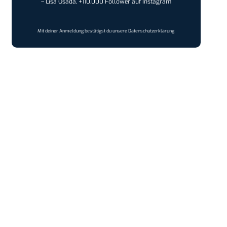
– Lisa Osada, +110.000 Follower auf Instagram
Mit deiner Anmeldung bestätigst du unsere
Datenschutzerklärung