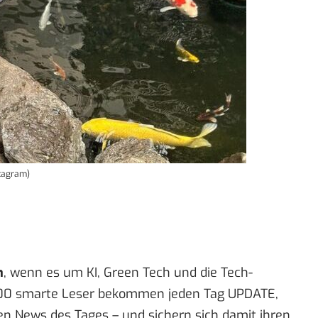
nstagram)
n
, wenn es um KI, Green Tech und die Tech-
00 smarte Leser bekommen jeden Tag UPDATE,
en News des Tages – und sichern sich damit ihren