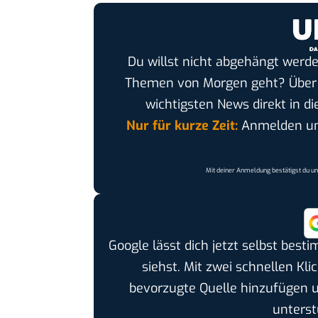
Du willst nicht abgehängt werde
Themen von Morgen geht? Übe
wichtigsten News direkt in di
Nur für kurze Zeit:
Anmelden und
Mit deiner Anmeldung bestätigst du u
Google lässt dich jetzt selbst bes
siehst. Mit zwei schnellen Kli
bevorzugte Quelle hinzufügen 
unterst