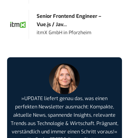
Senior Frontend Engineer –
Vue.js / Jav...
itmX GmbH
in
Pforzheim
»UPDATE liefert genau das, was einen
perfekten Newsletter ausmacht: Kompakte,
aktuelle News, spannende Insights, relevante
Trends aus Technologie & Wirtschaft. Prägnant,
verständlich und immer einen Schritt voraus!«