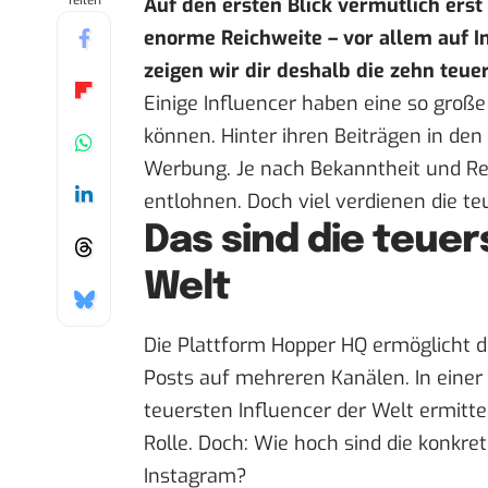
Teilen
Auf den ersten Blick vermutlich erst 
enorme Reichweite – vor allem auf 
zeigen wir dir deshalb die zehn teue
Einige Influencer haben eine so große
können. Hinter ihren Beiträgen in den
Werbung. Je nach Bekanntheit und Reic
entlohnen. Doch viel verdienen die te
Das sind die teuer
Welt
Die Plattform Hopper HQ ermöglicht d
Posts auf mehreren Kanälen. In einer
teuersten Influencer der Welt ermittel
Rolle. Doch: Wie hoch sind die konkr
Instagram?