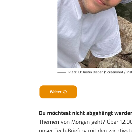
Platz 10: Justin Bieber. (Screenshot / I
Weiter
Du möchtest nicht abgehängt werde
Themen von Morgen geht? Über 12.0
unser Tech-Briefing mit den wichtigst