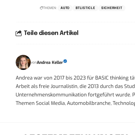
THEMEN:
AUTO
BTLISTICLE
SICHERHEIT
Teile diesen Artikel
Andrea Keller
von
Andrea war von 2017 bis 2023 für BASIC thinking tät
Arbeit als freie Journalistin, die 2013 durch das S
Unternehmenskommunikation fortgeführt wurde. Priva
Themen Social Media, Automobilbranche, Technolog