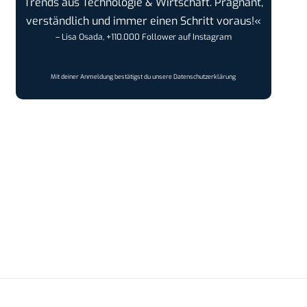
Trends aus Technologie & Wirtschaft. Prägnant,
verständlich und immer einen Schritt voraus!«
– Lisa Osada, +110.000 Follower auf Instagram
Mit deiner Anmeldung bestätigst du unsere
Datenschutzerklärung