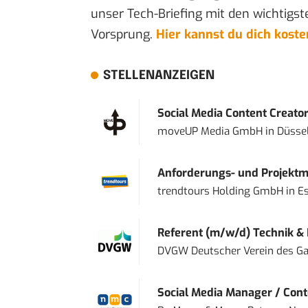
unser Tech-Briefing mit den wichtigst
Vorsprung.
Hier kannst du dich kost
STELLENANZEIGEN
Social Media Content Creato
moveUP Media GmbH
in
Düsse
Anforderungs- und Projektma
trendtours Holding GmbH
in
E
Referent (m/w/d) Technik &
DVGW Deutscher Verein des Gas
Social Media Manager / Cont