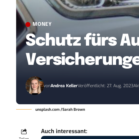
MONEY
Schutz fürs Au
Versicherung
von
Andrea Keller
Veröffentlicht: 27. Aug. 2023
Ak
unsplash.com /Sarah Brown
Auch interessant: