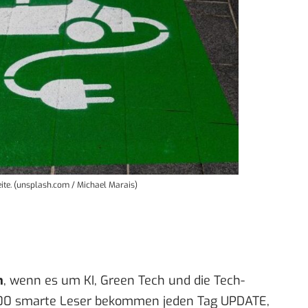
ite. (unsplash.com / Michael Marais)
n
, wenn es um KI, Green Tech und die Tech-
00 smarte Leser bekommen jeden Tag UPDATE,