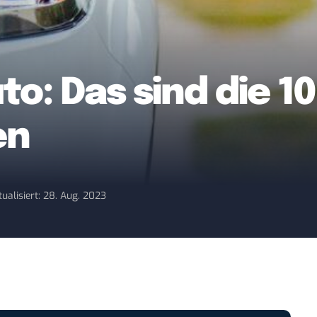
to: Das sind die 1
en
tualisiert: 28. Aug. 2023