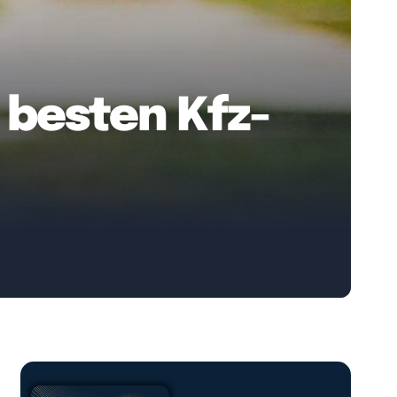
0 besten Kfz-