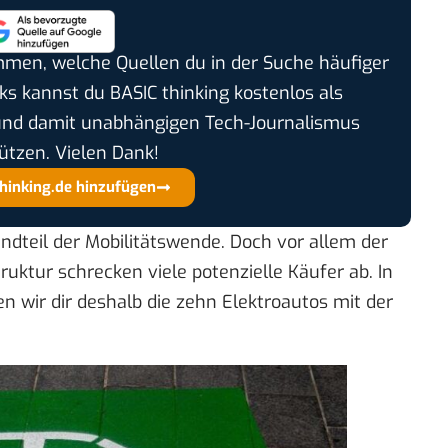
timmen, welche Quellen du in der Suche häufiger
cks kannst du BASIC thinking kostenlos als
und damit unabhängigen Tech-Journalismus
ützen. Vielen Dank!
thinking.de hinzufügen
ndteil der Mobilitätswende. Doch vor allem der
uktur schrecken viele potenzielle Käufer ab. In
n wir dir deshalb die zehn Elektroautos mit der