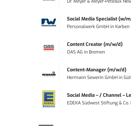
Dr. Meyer & Meyer-Peteaux New
Social Media Specialist (w/m
Personalwerk GmbH
in
Karben
Content Creator (m/w/d)
OAS AG
in
Bremen
Content-Manager (m/w/d)
Hermann Sewerin GmbH
in
Güt
Social Media – / Channel – Lea
EDEKA Südwest Stiftung & Co.