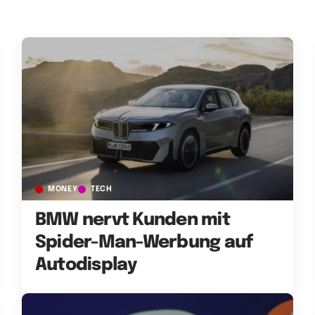
MONEY
TECH
BMW nervt Kunden mit
Spider-Man-Werbung auf
Autodisplay