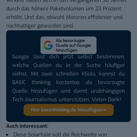
Verkehr haben sich in den vergangenen 30 Jahren
durch das höhere Paketvolumen
um 23 Prozent
erhöht
. Und das, obwohl Motoren effizienter und
nachhaltiger geworden sind.
Google lässt dich jetzt selbst bestimmen,
welche Quellen du in der Suche häufiger
siehst. Mit zwei schnellen Klicks kannst du
BASIC thinking kostenlos als bevorzugte
Quelle hinzufügen und damit unabhängigen
Tech-Journalismus unterstützen. Vielen Dank!
Hier basicthinking.de hinzufügen
Auch interessant:
Diese Solarfolie soll die Reichweite von