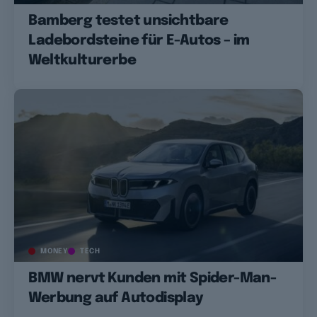
Bamberg testet unsichtbare
Ladebordsteine für E-Autos – im
Weltkulturerbe
MONEY
TECH
BMW nervt Kunden mit Spider-Man-
Werbung auf Autodisplay