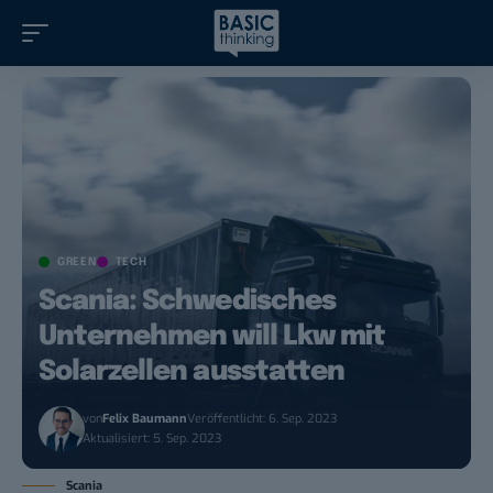
GREEN
TECH
Scania: Schwedisches
Unternehmen will Lkw mit
Solarzellen ausstatten
von
Felix Baumann
Veröffentlicht: 6. Sep. 2023
Aktualisiert: 5. Sep. 2023
Scania