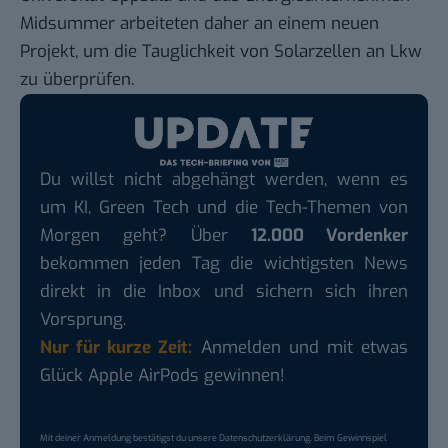
Midsummer arbeiteten daher an einem neuen
Projekt, um die
Tauglichkeit von Solarzellen an Lkw
zu überprüfen.
Du willst nicht abgehängt werden, wenn es
um KI, Green Tech und die Tech-Themen von
Morgen geht? Über
12.000 Vordenker
bekommen jeden Tag die wichtigsten News
direkt in die Inbox und sichern sich ihren
Vorsprung.
Nur für kurze Zeit:
Anmelden und mit etwas
Glück Apple AirPods gewinnen!
Mit deiner Anmeldung bestätigst du unsere
Datenschutzerklärung
. Beim Gewinnspiel