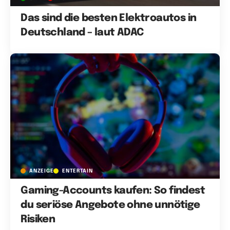
Das sind die besten Elektroautos in
Deutschland – laut ADAC
ANZEIGE
ENTERTAIN
Gaming-Accounts kaufen: So findest
du seriöse Angebote ohne unnötige
Risiken