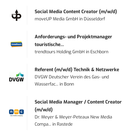
Social Media Content Creator (m/w/d)
moveUP Media GmbH
in
Düsseldorf
Anforderungs- und Projektmanager
touristische...
trendtours Holding GmbH
in
Eschborn
Referent (m/w/d) Technik & Netzwerke
DVGW Deutscher Verein des Gas- und
Wasserfac...
in
Bonn
Social Media Manager / Content Creator
(m/w/d)
Dr. Meyer & Meyer-Peteaux New Media
Compa...
in
Rastede