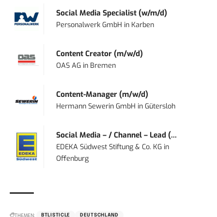
Social Media Specialist (w/m/d)
Personalwerk GmbH
in
Karben
Content Creator (m/w/d)
OAS AG
in
Bremen
Content-Manager (m/w/d)
Hermann Sewerin GmbH
in
Gütersloh
Social Media – / Channel – Lead (...
EDEKA Südwest Stiftung & Co. KG
in
Offenburg
THEMEN:
BTLISTICLE
DEUTSCHLAND