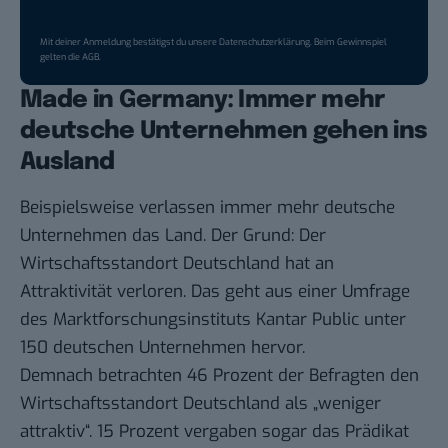
Mit deiner Anmeldung bestätigst du unsere
Datenschutzerklärung
. Beim Gewinnspiel
gelten die
AGB
.
Made in Germany: Immer mehr
deutsche Unternehmen gehen ins
Ausland
Beispielsweise verlassen immer mehr deutsche
Unternehmen das Land. Der Grund: Der
Wirtschaftsstandort Deutschland
hat an
Attraktivität verloren. Das geht aus einer
Umfrage
des Marktforschungsinstituts Kantar Public unter
150 deutschen Unternehmen hervor.
Demnach betrachten 46 Prozent der Befragten den
Wirtschaftsstandort Deutschland als „weniger
attraktiv“. 15 Prozent vergaben sogar das Prädikat