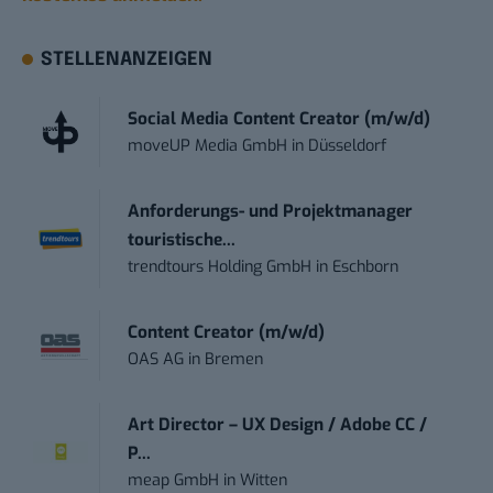
STELLENANZEIGEN
Social Media Content Creator (m/w/d)
moveUP Media GmbH
in
Düsseldorf
Anforderungs- und Projektmanager
touristische...
trendtours Holding GmbH
in
Eschborn
Content Creator (m/w/d)
OAS AG
in
Bremen
Art Director – UX Design / Adobe CC /
P...
meap GmbH
in
Witten