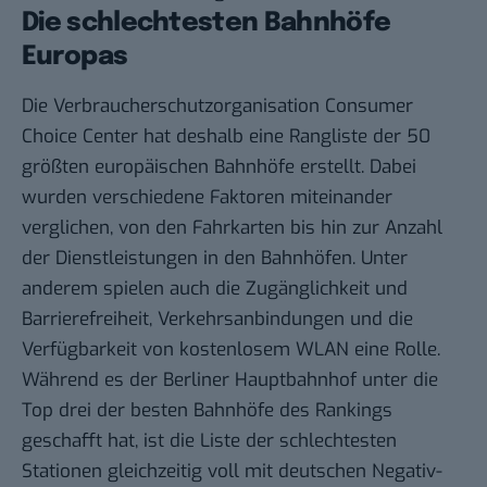
Die schlechtesten Bahnhöfe
Europas
Die Verbraucherschutzorganisation Consumer
Choice Center hat deshalb eine
Rangliste
der 50
größten europäischen Bahnhöfe erstellt. Dabei
wurden verschiedene Faktoren miteinander
verglichen, von den Fahrkarten bis hin zur Anzahl
der Dienstleistungen in den Bahnhöfen. Unter
anderem spielen auch die Zugänglichkeit und
Barrierefreiheit, Verkehrsanbindungen und die
Verfügbarkeit von kostenlosem WLAN eine Rolle.
Während es der Berliner Hauptbahnhof unter die
Top drei der besten Bahnhöfe des Rankings
geschafft hat, ist die Liste der schlechtesten
Stationen gleichzeitig voll mit deutschen Negativ-