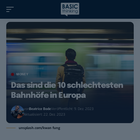
MONEY
Das sind die 10 schlechtesten
Bahnhöfe in Europa
von
Beatrice Bode
Veröffentlicht: 9. Dez. 2023
Aktualisiert: 22. Dez. 2023
unsplash.com/kwan fung