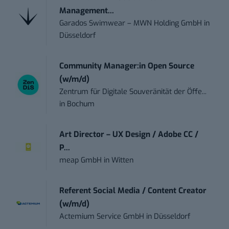
Management...
Garados Swimwear – MWN Holding GmbH
in
Düsseldorf
Community Manager:in Open Source
(w/m/d)
Zentrum für Digitale Souveränität der Öffe...
in
Bochum
Art Director – UX Design / Adobe CC /
P...
meap GmbH
in
Witten
Referent Social Media / Content Creator
(w/m/d)
Actemium Service GmbH
in
Düsseldorf