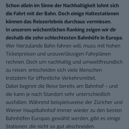
Schon allein im Sinne der Nachhaltigkeit lohnt sich
die Fahrt mit der Bahn. Doch einige Haltestationen
können das Reiseerlebnis durchaus vermiesen.
In unserem
wöchentlichen Ranking
zeigen wir dir
deshalb die zehn schlechtesten Bahnhöfe in Europa.
Wer hierzulande Bahn fahren will, muss mit hohen
Ticketpreisen und unzuverlässigen Fahrplänen
rechnen. Doch um nachhaltig und umweltfreundlich
zu reisen, entscheiden sich viele Menschen
trotzdem für öffentliche Verkehrsmittel.
Dabei beginnt die Reise bereits am Bahnhof – und
die kann je nach Standort sehr unterschiedlich
ausfallen. Während beispielsweise der Züricher und
Wiener Hauptbahnhof immer wieder zu den besten
Bahnhöfen Europas gewählt werden, gibt es einige
Stationen, die nicht so gut abschneiden.