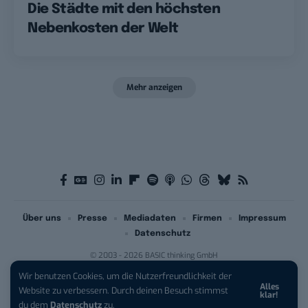
Die Städte mit den höchsten
Nebenkosten der Welt
Mehr anzeigen
Über uns
Presse
Mediadaten
Firmen
Impressum
Datenschutz
© 2003 - 2026 BASIC thinking GmbH
Wir benutzen Cookies, um die Nutzerfreundlichkeit der
Alles
Website zu verbessern. Durch deinen Besuch stimmst
klar!
du dem
Datenschutz
zu.