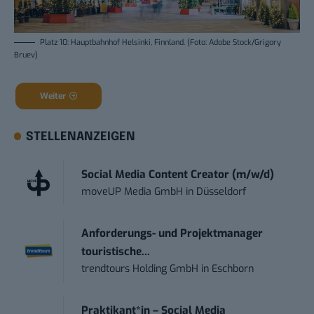
Platz 10: Hauptbahnhof Helsinki, Finnland. (Foto: Adobe Stock/Grigory
Bruev)
Weiter
STELLENANZEIGEN
Social Media Content Creator (m/w/d)
moveUP Media GmbH
in
Düsseldorf
Anforderungs- und Projektmanager
touristische...
trendtours Holding GmbH
in
Eschborn
Praktikant*in – Social Media