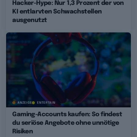
Hacker-Hype: Nur 1,3 Prozent der von
KI entlarvten Schwachstellen
ausgenutzt
ANZEIGE
ENTERTAIN
Gaming-Accounts kaufen: So findest
du seriöse Angebote ohne unnötige
Risiken