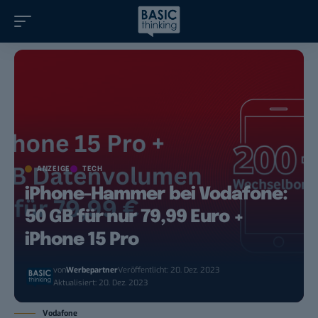
ANZEIGE
TECH
iPhone-Hammer bei Vodafone:
50 GB für nur 79,99 Euro +
iPhone 15 Pro
von
Werbepartner
Veröffentlicht: 20. Dez. 2023
Aktualisiert: 20. Dez. 2023
Vodafone