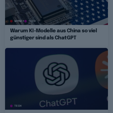
MONEY
TECH
Warum KI-Modelle aus China so viel
günstiger sind als ChatGPT
TECH