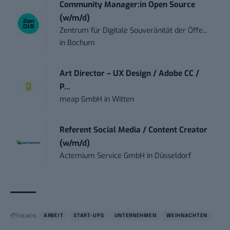
Community Manager:in Open Source
(w/m/d)
Zentrum für Digitale Souveränität der Öffe...
in
Bochum
Art Director – UX Design / Adobe CC /
P...
meap GmbH
in
Witten
Referent Social Media / Content Creator
(w/m/d)
Actemium Service GmbH
in
Düsseldorf
THEMEN:
ARBEIT
START-UPS
UNTERNEHMEN
WEIHNACHTEN