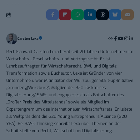
Carsten Lexa
Rechtsanwalt Carsten Lexa berät seit 20 Jahren Unternehmen im
Wirtschafts-, Gesellschafts- und Vertragsrecht. Er ist
Lehrbeauftragter für Wirtschaftsrecht, BWL und Digitale
Transformation sowie Buchautor. Lexa ist Gründer von vier
Unternehmen, war Mitinitiator der Würzburger Start-up-Initiative
„Gründen@Würzburg”, Mitglied der B20 Taskforces
Digitalisierung/ SMEs und engagiert sich als Botschafter des
„Großer Preis des Mittelstands” sowie als Mitglied im
Expertengremium des Internationalen Wirtschaftsrats. Er leitete
als Weltpräsident die G20 Young Entrepreneurs´Alliance (G20
YEA). Bei BASIC thinking schreibt Lexa über Themen an der
Schnittstelle von Recht, Wirtschaft und Digitalisierung.