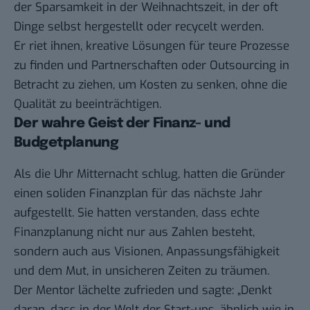
der Sparsamkeit in der Weihnachtszeit, in der oft
Dinge selbst hergestellt oder recycelt werden.
Er riet ihnen, kreative Lösungen für teure Prozesse
zu finden und Partnerschaften oder Outsourcing in
Betracht zu ziehen, um Kosten zu senken, ohne die
Qualität zu beeinträchtigen.
Der wahre Geist der Finanz- und
Budgetplanung
Als die Uhr Mitternacht schlug, hatten die Gründer
einen soliden Finanzplan für das nächste Jahr
aufgestellt. Sie hatten verstanden, dass echte
Finanzplanung nicht nur aus Zahlen besteht,
sondern auch aus Visionen, Anpassungsfähigkeit
und dem Mut, in unsicheren Zeiten zu träumen.
Der Mentor lächelte zufrieden und sagte: „Denkt
daran, dass in der Welt der Start-ups, ähnlich wie in