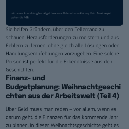
Mit deiner Anmeldung bestätigst du unsere
Datenschutzerklärung
. Beim Gewinnspiel
gelten die
AGB
.
Sie helfen Gründern, über den Tellerrand zu
schauen, Herausforderungen zu meistern und aus
Fehlern zu lernen, ohne gleich alle Lösungen oder
Handlungsempfehlungen vorzugeben. Eine solche
Person ist perfekt für die Erkenntnisse aus den
Geschichten.
Finanz- und
Budgetplanung: Weihnachtgeschi
chten aus der Arbeitswelt (Teil 4)
Über Geld muss man reden – vor allem, wenn es
darum geht, die Finanzen für das kommende Jahr
zu planen. In dieser Weihnachtsgeschichte geht es