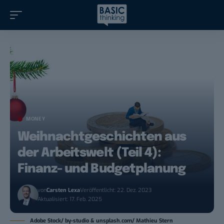
MONEY
Weihnachtgeschichten aus
der Arbeitswelt (Teil 4):
Finanz- und Budgetplanung
von
Carsten Lexa
Veröffentlicht: 22. Dez. 2023
Aktualisiert: 17. Feb. 2025
Adobe Stock/ by-studio & unsplash.com/ Mathieu Stern