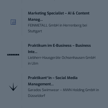
Marketing Specialist – AI & Content
Manag...
FEINMETALL GmbH
in
Herrenberg bei
Stuttgart
Praktikum im E-Business – Business
Inte...
Liebherr-Hausgeräte Ochsenhausen GmbH
in
Ulm
Praktikant*in – Social Media
Management...
Garados Swimwear – MWN Holding GmbH
in
Düsseldorf