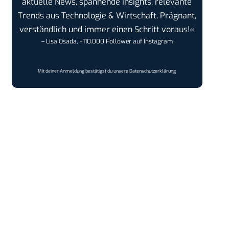
aktuelle News, spannende Insights, relevante
Trends aus Technologie & Wirtschaft. Prägnant,
verständlich und immer einen Schritt voraus!«
– Lisa Osada, +110.000 Follower auf Instagram
Mit deiner Anmeldung bestätigst du unsere
Datenschutzerklärung