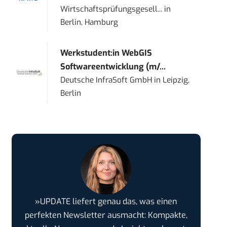
Wirtschaftsprüfungsgesell...
in
Berlin, Hamburg
Werkstudent:in WebGIS
Softwareentwicklung (m/...
Deutsche InfraSoft GmbH
in
Leipzig,
Berlin
»UPDATE liefert genau das, was einen
perfekten Newsletter ausmacht: Kompakte,