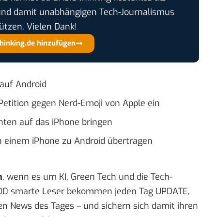
und damit unabhängigen Tech-Journalismus
ützen. Vielen Dank!
thinking.de hinzufügen
 auf Android
t Petition gegen Nerd-Emoji von Apple ein
chten auf das iPhone bringen
 einem iPhone zu Android übertragen
n
, wenn es um KI, Green Tech und die Tech-
00 smarte Leser bekommen jeden Tag UPDATE,
en News des Tages – und sichern sich damit ihren