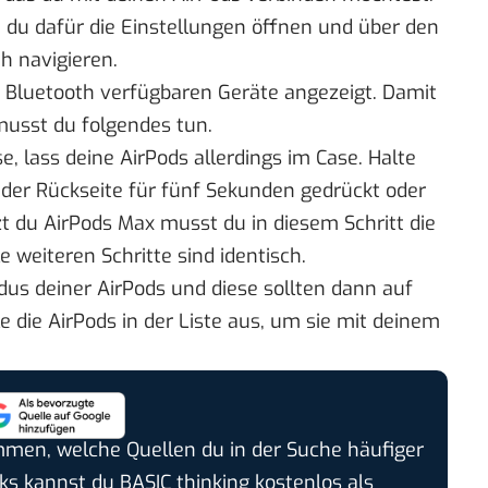
t du dafür die Einstellungen öffnen und über den
 navigieren.
ber Bluetooth verfügbaren Geräte angezeigt. Damit
musst du folgendes tun.
 lass deine AirPods allerdings im Case. Halte
 der Rückseite für fünf Sekunden gedrückt oder
tzt du AirPods Max musst du in diesem Schritt die
 weiteren Schritte sind identisch.
us deiner AirPods und diese sollten dann auf
 die AirPods in der Liste aus, um sie mit deinem
timmen, welche Quellen du in der Suche häufiger
cks kannst du BASIC thinking kostenlos als