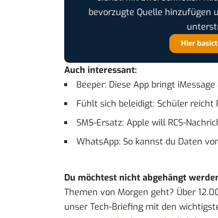
bevorzugte Quelle hinzufügen 
unterst
Hier basic
Auch interessant:
Beeper: Diese App bringt iMessage
Fühlt sich beleidigt: Schüler reich
SMS-Ersatz: Apple will RCS-Nachri
WhatsApp: So kannst du Daten von
Du möchtest nicht abgehängt werde
Themen von Morgen geht? Über 12.0
unser Tech-Briefing mit den wichtigst