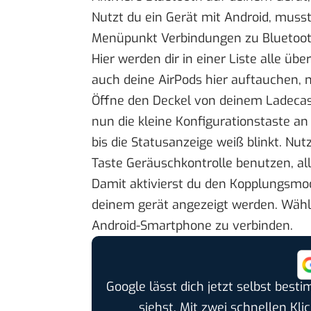
Nutzt du ein Gerät mit Android, muss
Menüpunkt Verbindungen zu Bluetooth
Hier werden dir in einer Liste alle ü
auch deine AirPods hier auftauchen, 
Öffne den Deckel von deinem Ladecase,
nun die kleine Konfigurationstaste an
bis die Statusanzeige weiß blinkt. Nu
Taste Geräuschkontrolle benutzen, alle
Damit aktivierst du den Kopplungsmod
deinem gerät angezeigt werden. Wähle
Android-Smartphone zu verbinden.
Google lässt dich jetzt selbst bes
siehst. Mit zwei schnellen Kli