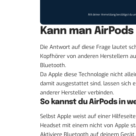
Mit deiner Anmeldung bestätigst du u
Kann man AirPods 
Die Antwort auf diese Frage lautet sch
Kopfhörer von anderen Herstellern au
Bluetooth.
Da Apple diese Technologie nicht alle
damit ausgestattet sind, lassen sich
anderer Hersteller verbinden.
So kannst du AirPods in w
Selbst Apple weist
auf einer Hilfeseite
Headset mit einem nicht von Apple 
Aktiviere Bluetooth auf deinem Gerät