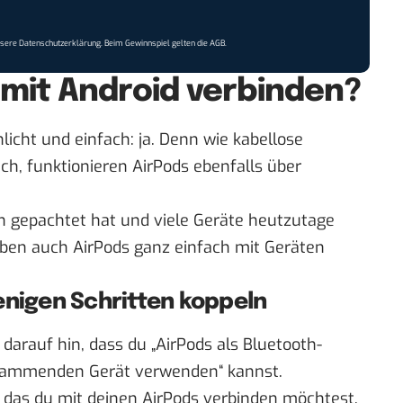
nsere
Datenschutzerklärung
. Beim Gewinnspiel gelten die
AGB
.
mit Android verbinden?
licht und einfach: ja. Denn wie kabellose
ch, funktionieren AirPods ebenfalls über
in gepachtet hat und viele Geräte heutzutage
 eben auch AirPods ganz einfach mit Geräten
enigen Schritten koppeln
darauf hin, dass du „AirPods als Bluetooth-
stammenden Gerät verwenden“ kannst.
, das du mit deinen AirPods verbinden möchtest.