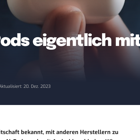
ods eigentlich mi
Aktualisiert: 20. Dez. 2023
eitschaft bekannt, mit anderen Herstellern zu