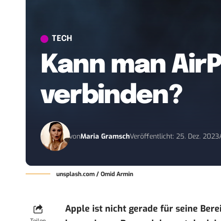
TECH
Kann man AirP
verbinden?
von
Maria Gramsch
Veröffentlicht: 25. Dez. 2023
unsplash.com / Omid Armin
Apple ist nicht gerade für seine Ber