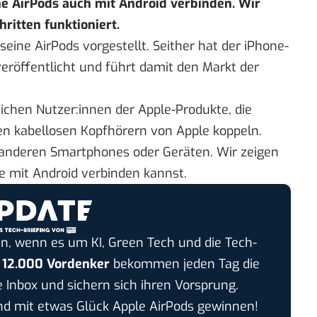
e AirPods auch mit Android verbinden. Wir
hritten funktioniert.
eine AirPods vorgestellt. Seither hat der iPhone-
eröffentlicht und führt damit
den Markt der
eichen Nutzer:innen der Apple-Produkte, die
den kabellosen Kopfhörern von Apple koppeln.
 anderen Smartphones oder Geräten. Wir zeigen
se mit Android verbinden kannst.
n, wenn es um KI, Green Tech und die Tech-
r
12.000 Vordenker
bekommen jeden Tag die
e Inbox und sichern sich ihren Vorsprung.
 mit etwas Glück Apple AirPods gewinnen!