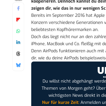
Teilen
kooperieren. Dennoch kannst du dein
zeigen dir, wie das in nur wenigen Sc
Bereits im September 2016 hat Apple s
Konzern verschiedene Generationen v
beliebtesten Kopfhörermarken
an.
Doch das liegt nicht nur an den zahlr
iPhone, MacBook und Co. fleißig mit 
Denn AirPods funktionieren auch mit
dir, wie du deine AirPods beispielswei
Du willst nicht abgehängt werde
Themen von Morgen geht? Übe
wichtigsten News direkt in di
Nur für kurze Zeit:
Anmelden und