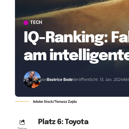
TECH
IQ-Ranking: F
am intelligent
von
Beatrice Bode
Veröffentlicht: 13. Jan. 2024
Akt
Adobe Stock/Tomasz Zajda
Platz 6: Toyota