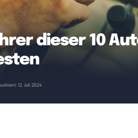
ahrer dieser 10 Au
esten
ualisiert: 12. Juli 2024