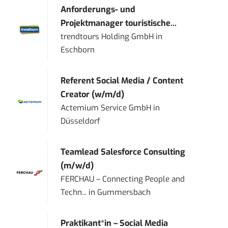
Anforderungs- und
Projektmanager touristische...
trendtours Holding GmbH
in
Eschborn
Referent Social Media / Content
Creator (w/m/d)
Actemium Service GmbH
in
Düsseldorf
Teamlead Salesforce Consulting
(m/w/d)
FERCHAU – Connecting People and
Techn...
in
Gummersbach
Praktikant*in – Social Media