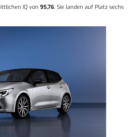
ttlichen IQ von
95,76
. Sie landen auf Platz sechs