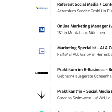
Referent Social Media / Con
Actemium Service GmbH
in
Dü
Online Marketing Manager 
1&1
in
Montabaur, München
Marketing Specialist – AI & 
FEINMETALL GmbH
in
Herrenbe
Praktikum im E-Business – Bu
Liebherr-Hausgeräte Ochsenh
Praktikant*in – Social Media
Garados Swimwear – MWN Ho