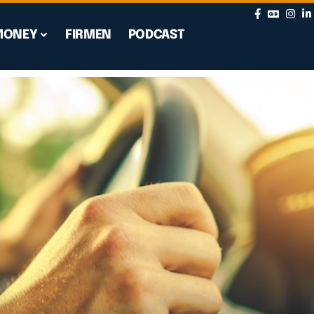
MONEY
FIRMEN
PODCAST