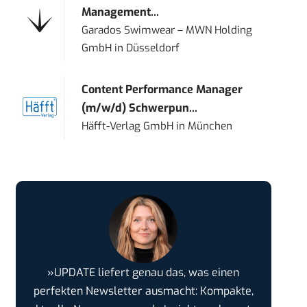
Management...
Garados Swimwear – MWN Holding
GmbH
in
Düsseldorf
Content Performance Manager
(m/w/d) Schwerpun...
Häfft-Verlag GmbH
in
München
»UPDATE liefert genau das, was einen
perfekten Newsletter ausmacht: Kompakte,