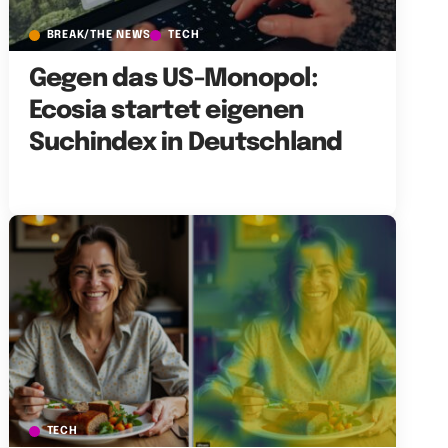
BREAK/THE NEWS
TECH
Gegen das US-Monopol:
Ecosia startet eigenen
Suchindex in Deutschland
TECH