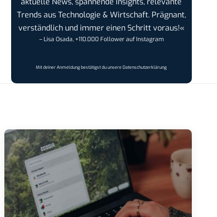
aktuelle News, spannende Insights, relevante
Trends aus Technologie & Wirtschaft. Prägnant,
verständlich und immer einen Schritt voraus!«
– Lisa Osada, +110.000 Follower auf Instagram
Mit deiner Anmeldung bestätigst du unsere
Datenschutzerklärung