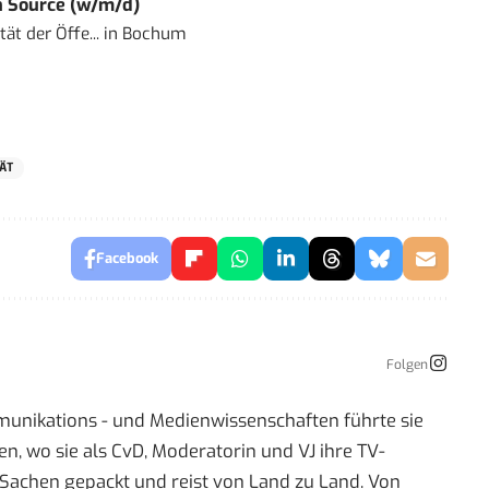
 Source (w/m/d)
ät der Öffe...
in
Bochum
ÄT
Facebook
Folgen
mmunikations - und Medienwissenschaften führte sie
 wo sie als CvD, Moderatorin und VJ ihre TV-
re Sachen gepackt und reist von Land zu Land. Von