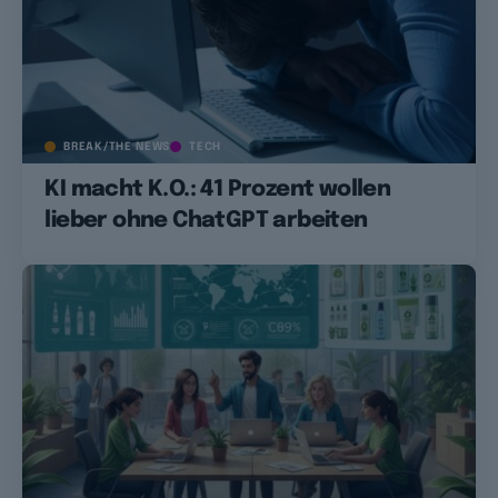
BREAK/THE NEWS
TECH
KI macht K.O.: 41 Prozent wollen
lieber ohne ChatGPT arbeiten