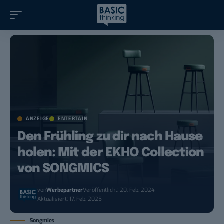
ANZEIGE
ENTERTAIN
Den Frühling zu dir nach Hause
holen: Mit der EKHO Collection
von SONGMICS
von
Werbepartner
Veröffentlicht: 20. Feb. 2024
Aktualisiert: 17. Feb. 2025
Songmics