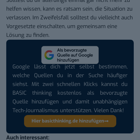
Solltest du dir allerdings einmal gar nicht mehr zu
helfen wissen, kann es ratsam sein, die Situation zu
verlassen. Im Zweifelsfall solltest du vielleicht auch
Vorgesetzte einschalten, um gemeinsam eine
Lösung zu finden.
Google lässt dich jetzt selbst bestimmen,
welche Quellen du in der Suche häufiger
siehst. Mit zwei schnellen Klicks kannst du
BASIC thinking kostenlos als bevorzugte
Quelle hinzufügen und damit unabhängigen
Tech-Journalismus unterstützen. Vielen Dank!
Hier basicthinking.de hinzufügen
Auch interessant: