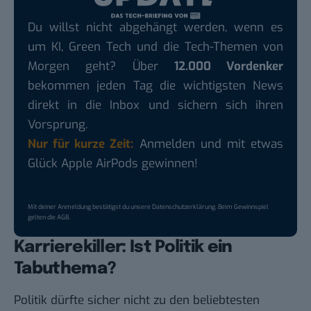
Du willst nicht abgehängt werden, wenn es
um KI, Green Tech und die Tech-Themen von
Morgen geht? Über
12.000 Vordenker
bekommen jeden Tag die wichtigsten News
direkt in die Inbox und sichern sich ihren
Vorsprung.
Nur für kurze Zeit:
Anmelden und mit etwas
Glück Apple AirPods gewinnen!
Mit deiner Anmeldung bestätigst du unsere
Datenschutzerklärung
. Beim Gewinnspiel
gelten die
AGB
.
Karrierekiller: Ist Politik ein
Tabuthema?
Politik
dürfte sicher nicht zu den beliebtesten