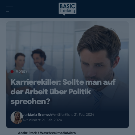
MONEY
Karrierekiller: Sollte man auf
der Arbeit über Politik
sprechen?
von
Maria Gramsch
Veröffentlicht: 21. Feb. 2024
Aktualisiert: 21. Feb. 2024
Adobe Stock / WavebreakmediaMicro